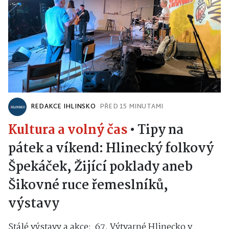
REDAKCE IHLINSKO
PŘED 15 MINUTAMI
Kultura a volný čas
•
Tipy na
pátek a víkend: Hlinecký folkový
Špekáček, Žijící poklady aneb
Šikovné ruce řemeslníků,
výstavy