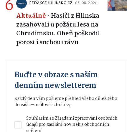
6
REDAKCE IHLINSKO.CZ
05. 08. 2026
Aktuálně
•
Hasiči z Hlinska
zasahovali u požáru lesa na
Chrudimsku. Oheň poškodil
porost i suchou trávu
Buďte v obraze s naším
denním newsletterem
Každý den vám pošleme přehled všeho důležitého
do vaší e-mailové schránky.
Souhlasím se
Zásadami zpracování osobních
údajů
pro zasílání novinek a obchodních