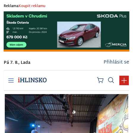
Reklama
Koupit reklamu
Přihlásit se
Pá 7. 8., Lada