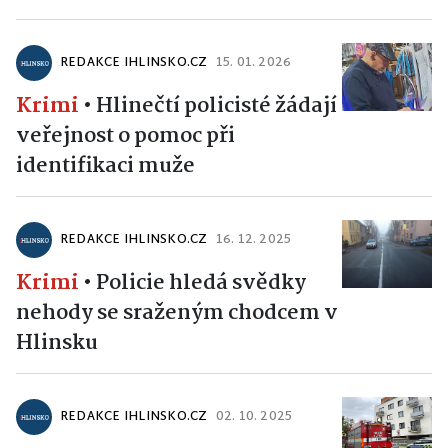
REDAKCE IHLINSKO.CZ
15. 01. 2026
Krimi
•
Hlinečtí policisté žádají
veřejnost o pomoc při
identifikaci muže
REDAKCE IHLINSKO.CZ
16. 12. 2025
Krimi
•
Policie hledá svědky
nehody se sraženým chodcem v
Hlinsku
REDAKCE IHLINSKO.CZ
02. 10. 2025