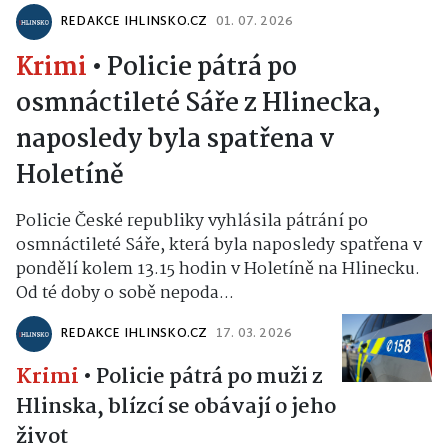
REDAKCE IHLINSKO.CZ
01. 07. 2026
Krimi
•
Policie pátrá po
osmnáctileté Sáře z Hlinecka,
naposledy byla spatřena v
Holetíně
Policie České republiky vyhlásila pátrání po
osmnáctileté Sáře, která byla naposledy spatřena v
pondělí kolem 13.15 hodin v Holetíně na Hlinecku.
Od té doby o sobě nepoda...
REDAKCE IHLINSKO.CZ
17. 03. 2026
Krimi
•
Policie pátrá po muži z
Hlinska, blízcí se obávají o jeho
život