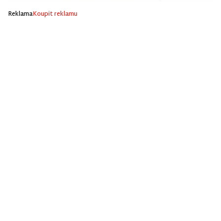
Reklama
Koupit reklamu