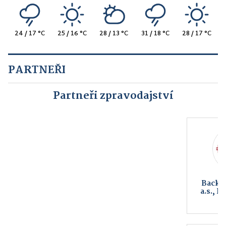
24 / 17 °C
25 / 16 °C
28 / 13 °C
31 / 18 °C
28 / 17 °C
PARTNEŘI
Partneři zpravodajství
Backer Elektro CZ
KS Fight Gym
a.s., Backer ELTOP
Hlinsko
s.r.o.