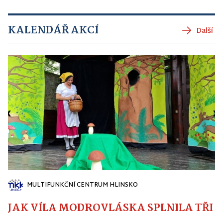
KALENDÁŘ AKCÍ
Další
MULTIFUNKČNÍ CENTRUM HLINSKO
JAK VÍLA MODROVLÁSKA SPLNILA TŘI PŘ