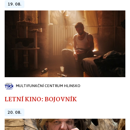
19. 08.
MULTIFUNKČNÍ CENTRUM HLINSKO
LETNÍ KINO: BOJOVNÍK
20. 08.