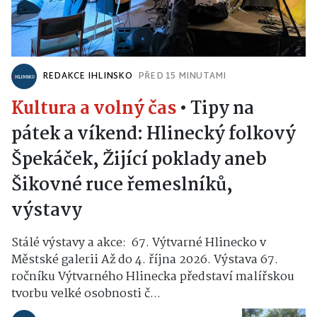
REDAKCE IHLINSKO
PŘED 15 MINUTAMI
Kultura a volný čas
•
Tipy na
pátek a víkend: Hlinecký folkový
Špekáček, Žijící poklady aneb
Šikovné ruce řemeslníků,
výstavy
Stálé výstavy a akce: 67. Výtvarné Hlinecko v
Městské galerii Až do 4. října 2026. Výstava 67.
ročníku Výtvarného Hlinecka představí malířskou
tvorbu velké osobnosti č...