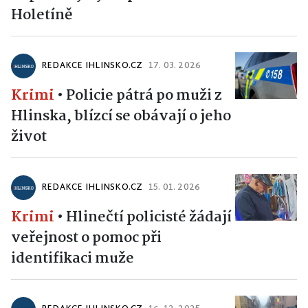
Holetíně
REDAKCE IHLINSKO.CZ
17. 03. 2026
Krimi
•
Policie pátrá po muži z
Hlinska, blízcí se obávají o jeho
život
REDAKCE IHLINSKO.CZ
15. 01. 2026
Krimi
•
Hlinečtí policisté žádají
veřejnost o pomoc při
identifikaci muže