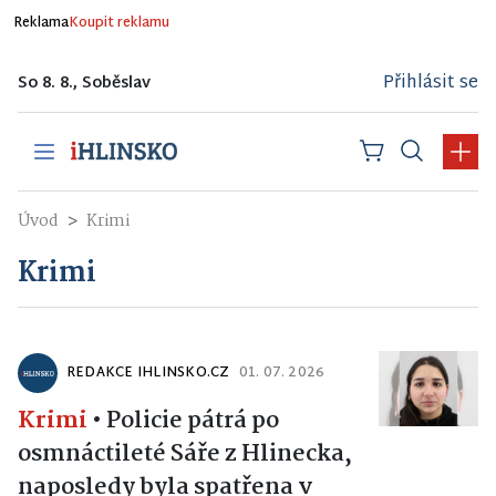
Reklama
Koupit reklamu
Přihlásit se
So 8. 8., Soběslav
Úvod
Krimi
Krimi
REDAKCE IHLINSKO.CZ
01. 07. 2026
Krimi
•
Policie pátrá po
osmnáctileté Sáře z Hlinecka,
naposledy byla spatřena v