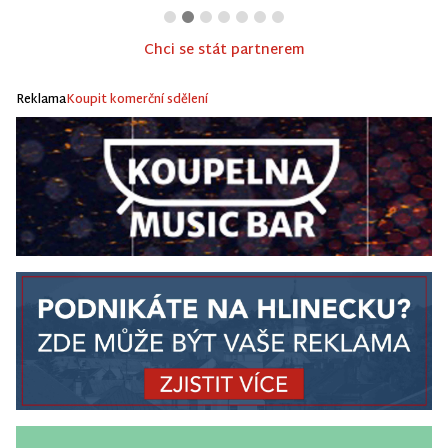
Chci se stát partnerem
Reklama
Koupit komerční sdělení