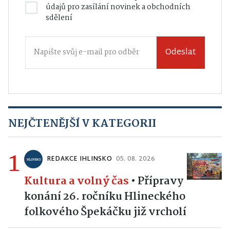
údajů
pro zasílání novinek a obchodních
sdělení
Odeslat
NEJČTENĚJŠÍ V KATEGORII
1
REDAKCE IHLINSKO
05. 08. 2026
Kultura a volný čas
•
Přípravy
konání 26. ročníku Hlineckého
folkového Špekáčku již vrcholí