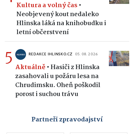
Kultura a volný čas
•
Neobjevený kout nedaleko
Hlinska láká na knihobudku i
letní občerstvení
5
REDAKCE IHLINSKO.CZ
05. 08. 2026
Aktuálně
•
Hasiči z Hlinska
zasahovali u požáru lesa na
Chrudimsku. Oheň poškodil
porost i suchou trávu
Partneři zpravodajství