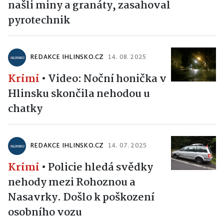
našli miny a granáty, zasahoval
pyrotechnik
REDAKCE IHLINSKO.CZ
14. 08. 2025
Krimi
•
Video: Noční honička v
Hlinsku skončila nehodou u
chatky
REDAKCE IHLINSKO.CZ
14. 07. 2025
Krimi
•
Policie hledá svědky
nehody mezi Rohoznou a
Nasavrky. Došlo k poškození
osobního vozu