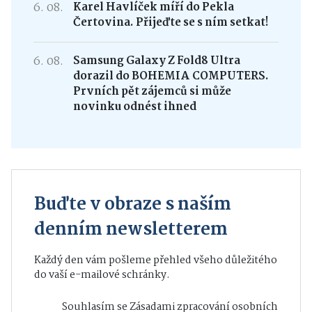
6. 08.
Karel Havlíček míří do Pekla
Čertovina. Přijeďte se s ním setkat!
6. 08.
Samsung Galaxy Z Fold8 Ultra
dorazil do BOHEMIA COMPUTERS.
Prvních pět zájemců si může
novinku odnést ihned
Buďte v obraze s naším
denním newsletterem
Každý den vám pošleme přehled všeho důležitého
do vaší e-mailové schránky.
Souhlasím se
Zásadami zpracování osobních