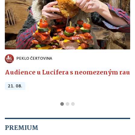
PEKLO ČERTOVINA
Audience u Lucifera s neomezeným raute
21. 08.
PREMIUM