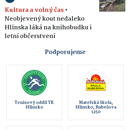
Kultura a volný čas
•
Neobjevený kout nedaleko
Hlinska láká na knihobudku i
letní občerstvení
Podporujeme
Tenisový oddíl TK
Mateřská škola,
Hlinsko
Hlinsko, Rubešova
1250