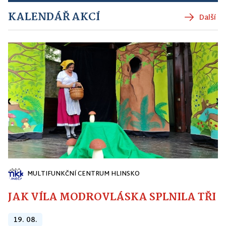
KALENDÁŘ AKCÍ
Další
MULTIFUNKČNÍ CENTRUM HLINSKO
JAK VÍLA MODROVLÁSKA SPLNILA TŘI PŘ
19. 08.