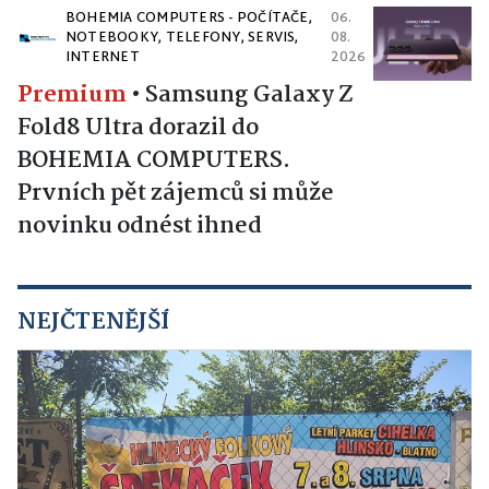
BOHEMIA COMPUTERS - POČÍTAČE,
06.
NOTEBOOKY, TELEFONY, SERVIS,
08.
INTERNET
2026
Premium
•
Samsung Galaxy Z
Fold8 Ultra dorazil do
BOHEMIA COMPUTERS.
Prvních pět zájemců si může
novinku odnést ihned
NEJČTENĚJŠÍ