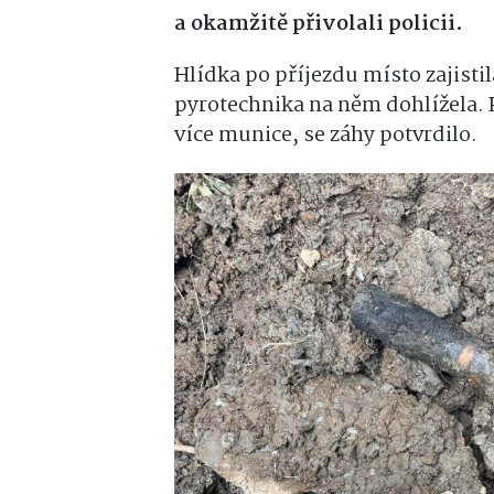
a okamžitě přivolali policii.
Hlídka po příjezdu místo zajisti
pyrotechnika na něm dohlížela. 
více munice, se záhy potvrdilo.