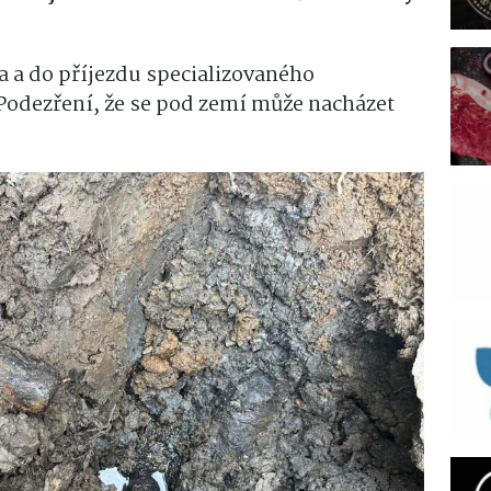
la a do příjezdu specializovaného
Podezření, že se pod zemí může nacházet