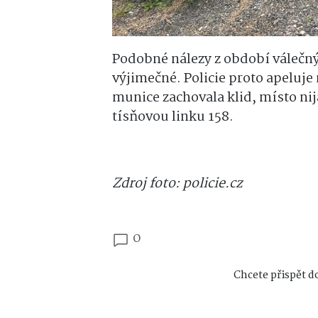
Podobné nálezy z období válečný
výjimečné. Policie proto apeluje
munice zachovala klid, místo ni
tísňovou linku 158.
Zdroj foto: policie.cz
0
Chcete přispět do