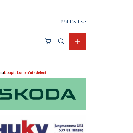
Přihlásit se
ma
Koupit komerční sdělení