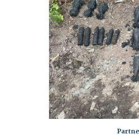
Partne