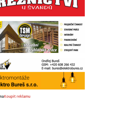
ma
Koupit reklamu