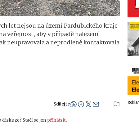
ch let nejsou na území Pardubického kraje
 na veřejnost, aby v případě nalezení
jak neupravovala a neprodleně kontaktovala
Rekla
Sdílejte
 diskuze? Stačí se jen
přihlásit.