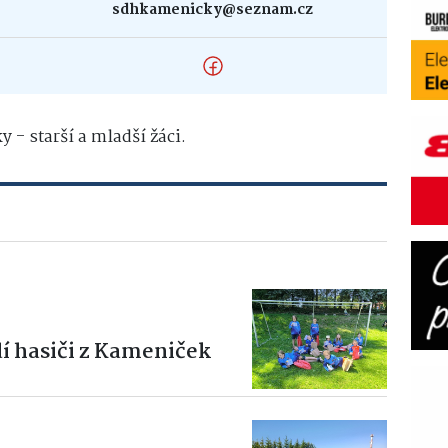
sdhkamenicky@seznam.cz
- starší a mladší žáci.
í hasiči z Kameniček