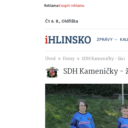
Reklama
Koupit reklamu
Čt 6. 8., Oldřiška
ZPRÁVY
KAL
Úvod
Firmy
SDH Kameničky - žáci
SDH Kameničky - ž