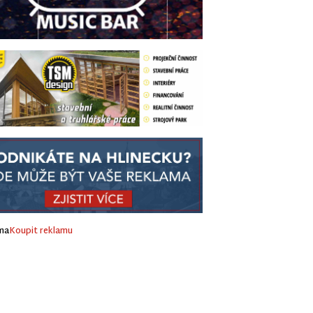
ma
Koupit reklamu