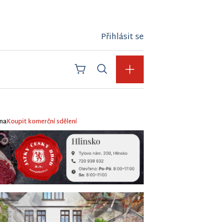
Přihlásit se
ma
Koupit komerční sdělení