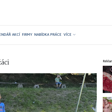
ENDÁŘ AKCÍ
FIRMY
NABÍDKA PRÁCE
VÍCE
áci
Rekla