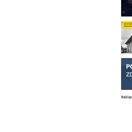
Rekla