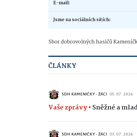
E-mail:
Jsme na sociálních sítích:
Sbor dobrovolných hasičů Kameničky 
ČLÁNKY
SDH KAMENIČKY - ŽÁCI
05. 07. 2026
Vaše zprávy
•
Sněžné a mlad
SDH KAMENIČKY - ŽÁCI
03. 07. 2026