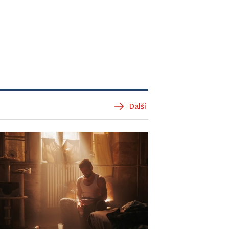
Další