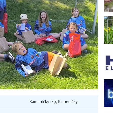
Kameničky 149, Kameničky