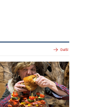
Další