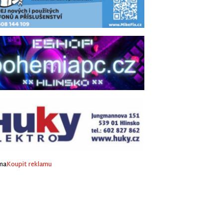
ma
Koupit reklamu