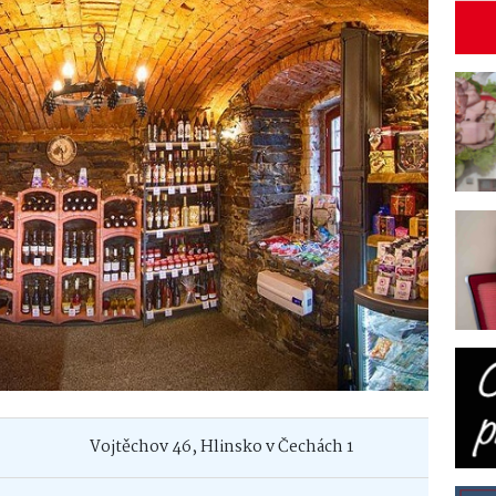
Vojtěchov 46, Hlinsko v Čechách 1