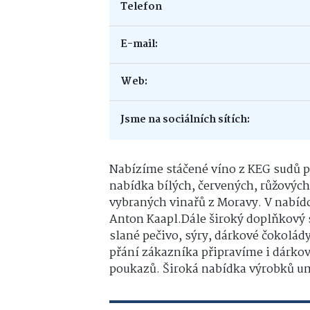
Telefon
E-mail:
Web:
Jsme na sociálních sítích:
Nabízíme stáčené víno z KEG sudů p
nabídka bílých, červených, růžových
vybraných vinařů z Moravy. V nabídc
Anton Kaapl.Dále široký doplňkový s
slané pečivo, sýry, dárkové čokolády
přání zákazníka připravíme i dárko
poukazů. Široká nabídka výrobků u