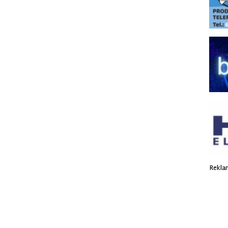
Rekla