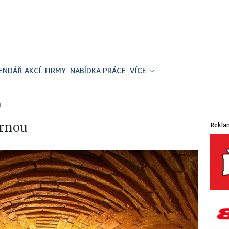
ENDÁŘ AKCÍ
FIRMY
NABÍDKA PRÁCE
VÍCE
u
árnou
Rekla