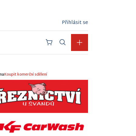
Přihlásit se
ma
Koupit komerční sdělení