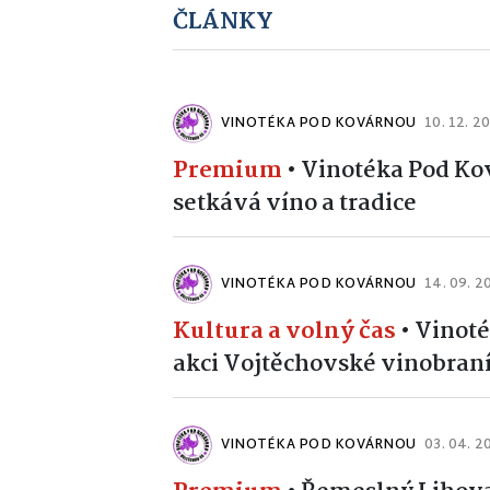
ČLÁNKY
VINOTÉKA POD KOVÁRNOU
10. 12. 2
Premium
•
Vinotéka Pod Kov
setkává víno a tradice
VINOTÉKA POD KOVÁRNOU
14. 09. 2
Kultura a volný čas
•
Vinoté
akci Vojtěchovské vinobran
VINOTÉKA POD KOVÁRNOU
03. 04. 2