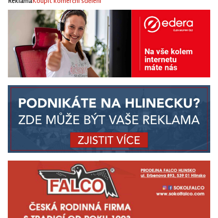
Reklama
Koupit komerční sdělení