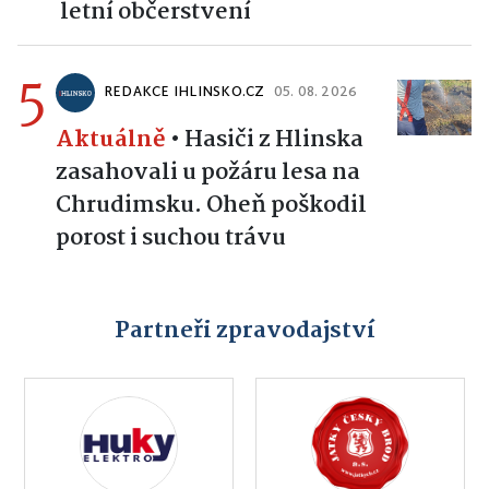
letní občerstvení
5
REDAKCE IHLINSKO.CZ
05. 08. 2026
Aktuálně
•
Hasiči z Hlinska
zasahovali u požáru lesa na
Chrudimsku. Oheň poškodil
porost i suchou trávu
Partneři zpravodajství