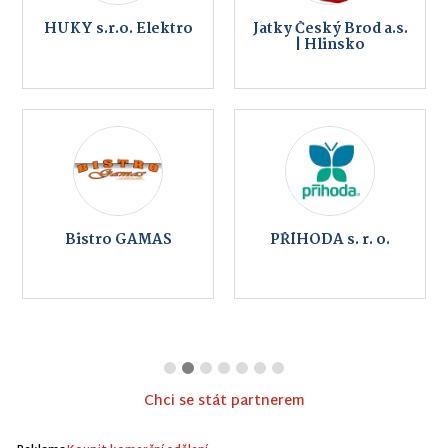
HUKY s.r.o. Elektro
Jatky Český Brod a.s.
| Hlinsko
Bistro GAMAS
PŘÍHODA s. r. o.
Chci se stát partnerem