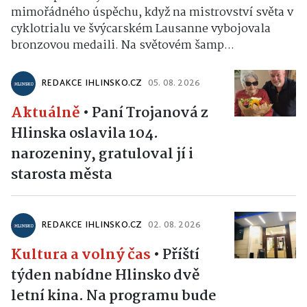
mimořádného úspěchu, když na mistrovství světa v
cyklotrialu ve švýcarském Lausanne vybojovala
bronzovou medaili. Na světovém šamp...
REDAKCE IHLINSKO.CZ
05. 08. 2026
Aktuálně
•
Paní Trojanová z
Hlinska oslavila 104.
narozeniny, gratuloval jí i
starosta města
REDAKCE IHLINSKO.CZ
02. 08. 2026
Kultura a volný čas
•
Příští
týden nabídne Hlinsko dvě
letní kina. Na programu bude