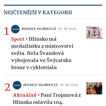
NEJČTENĚJŠÍ V KATEGORII
1
REDAKCE IHLINSKO.CZ
01. 08. 2026
Sport
•
Hlinsko má
medailistku z mistrovství
světa. Nela Švandová
vybojovala ve Švýcarsku
bronz v cyklotrialu
2
REDAKCE IHLINSKO.CZ
05. 08. 2026
Aktuálně
•
Paní Trojanová z
Hlinska oslavila 104.