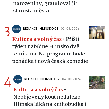
narozeniny, gratuloval jí i
starosta města
3
REDAKCE IHLINSKO.CZ
02. 08. 2026
Kultura a volný čas
•
Příští
týden nabídne Hlinsko dvě
letní kina. Na programu bude
pohádka i nová česká komedie
4
REDAKCE IHLINSKO.CZ
04. 08. 2026
Kultura a volný čas
•
Neobjevený kout nedaleko
Hlinska láká na knihobudku i