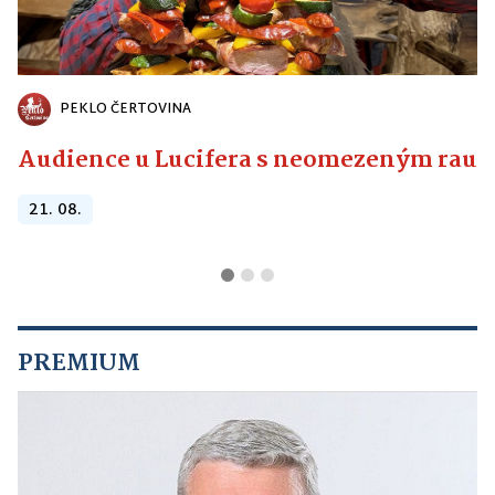
PEKLO ČERTOVINA
Audience u Lucifera s neomezeným raute
21. 08.
PREMIUM