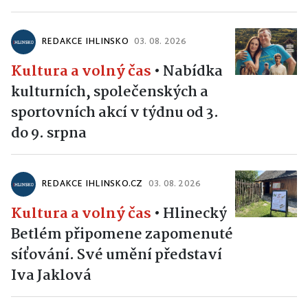
REDAKCE IHLINSKO
03. 08. 2026
Kultura a volný čas
•
Nabídka
kulturních, společenských a
sportovních akcí v týdnu od 3.
do 9. srpna
REDAKCE IHLINSKO.CZ
03. 08. 2026
Kultura a volný čas
•
Hlinecký
Betlém připomene zapomenuté
síťování. Své umění představí
Iva Jaklová