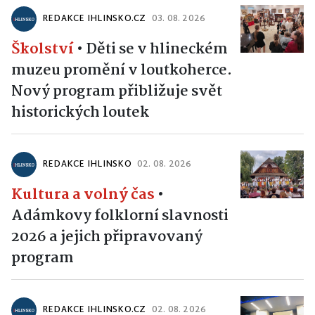
REDAKCE IHLINSKO.CZ
03. 08. 2026
Školství
•
Děti se v hlineckém
muzeu promění v loutkoherce.
Nový program přibližuje svět
historických loutek
REDAKCE IHLINSKO
02. 08. 2026
Kultura a volný čas
•
Adámkovy folklorní slavnosti
2026 a jejich připravovaný
program
REDAKCE IHLINSKO.CZ
02. 08. 2026