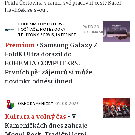
Pekla Čertovina v rámci své pracovní cesty Karel
Havlíček se svou...
BOHEMIA COMPUTERS -
PŘED 23
POČÍTAČE, NOTEBOOKY,
HODINAMI
TELEFONY, SERVIS, INTERNET
Premium
•
Samsung Galaxy Z
Fold8 Ultra dorazil do
BOHEMIA COMPUTERS.
Prvních pět zájemců si může
novinku odnést ihned
OBEC KAMENIČKY
01. 08. 2026
Kultura a volný čas
•
V
Kameničkách dnes zahraje