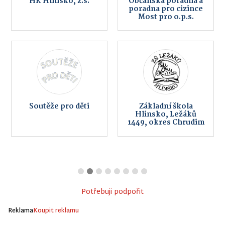
HK Hlinsko, z.s.
Občanská poradna a
poradna pro cizince
Most pro o.p.s.
Soutěže pro děti
Základní škola
Hlinsko, Ležáků
1449, okres Chrudim
Potřebuji podpořit
Reklama
Koupit reklamu