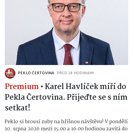
PEKLO ČERTOVINA
PŘED 18 HODINAMI
Premium
•
Karel Havlíček míří do
Pekla Čertovina. Přijeďte se s ním
setkat!
Peklo si brousí zuby na hříšnou návštěvu! V pondělí
10. srpna 2026 mezi 15.00 a 16.00 hodinou zavítá do