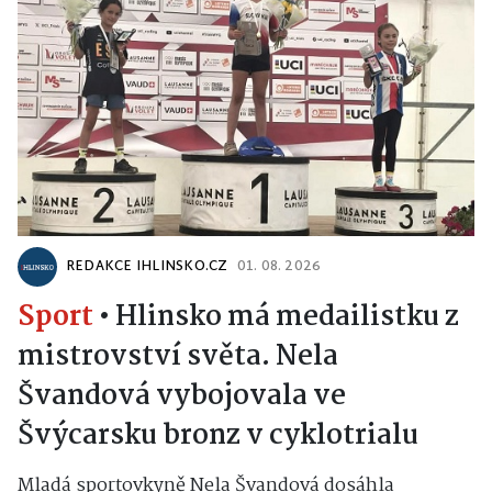
REDAKCE IHLINSKO.CZ
01. 08. 2026
Sport
•
Hlinsko má medailistku z
mistrovství světa. Nela
Švandová vybojovala ve
Švýcarsku bronz v cyklotrialu
Mladá sportovkyně Nela Švandová dosáhla