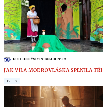
MULTIFUNKČNÍ CENTRUM HLINSKO
JAK VÍLA MODROVLÁSKA SPLNILA TŘI PŘ
19. 08.