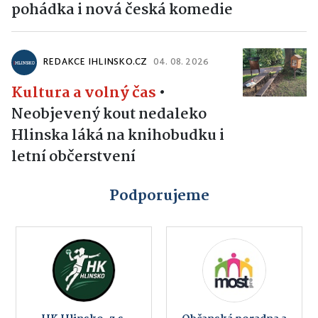
pohádka i nová česká komedie
REDAKCE IHLINSKO.CZ
04. 08. 2026
Kultura a volný čas
•
Neobjevený kout nedaleko
Hlinska láká na knihobudku i
letní občerstvení
Podporujeme