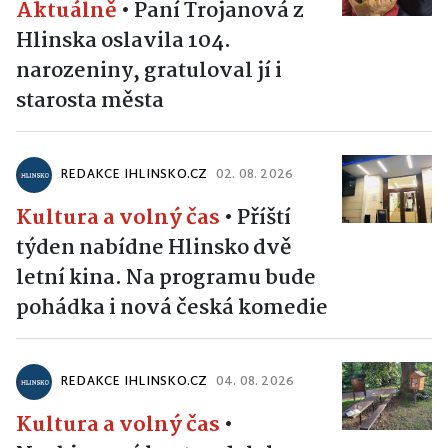
Aktuálně
•
Paní Trojanová z
Hlinska oslavila 104.
narozeniny, gratuloval jí i
starosta města
REDAKCE IHLINSKO.CZ
02. 08. 2026
Kultura a volný čas
•
Příští
týden nabídne Hlinsko dvě
letní kina. Na programu bude
pohádka i nová česká komedie
REDAKCE IHLINSKO.CZ
04. 08. 2026
Kultura a volný čas
•