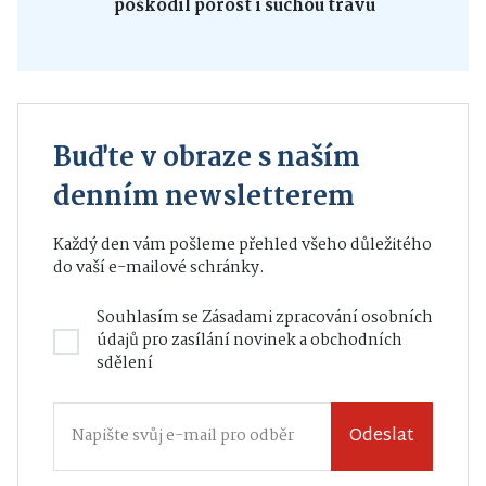
poškodil porost i suchou trávu
Buďte v obraze s naším
denním newsletterem
Každý den vám pošleme přehled všeho důležitého
do vaší e-mailové schránky.
Souhlasím se
Zásadami zpracování osobních
údajů
pro zasílání novinek a obchodních
sdělení
Odeslat