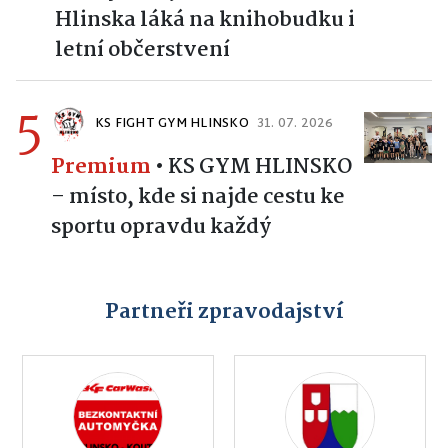
Hlinska láká na knihobudku i
letní občerstvení
5
KS FIGHT GYM HLINSKO
31. 07. 2026
Premium
•
KS GYM HLINSKO
– místo, kde si najde cestu ke
sportu opravdu každý
Partneři zpravodajství