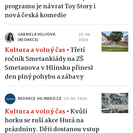
programu je návrat Toy Story i
nová česká komedie
GABRIELA VOLFOVÁ
25. 06.
(REDAKCE)
2026
Kultura a volný čas
•
Třetí
ročník Smetankiády na ZŠ
Smetanova v Hlinsku přinesl
den plný pohybu a zábavy
REDAKCE IHLINSKO.CZ
23. 06. 2026
Kultura a volný čas
•
Kvůli
horku se ruší akce Hurá na
prázdniny. Děti dostanou vstup