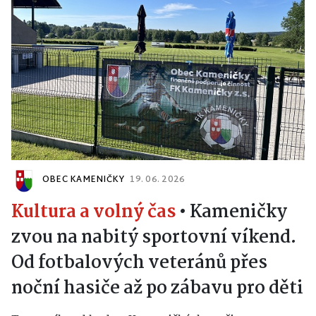
OBEC KAMENIČKY
19. 06. 2026
Kultura a volný čas
•
Kameničky
zvou na nabitý sportovní víkend.
Od fotbalových veteránů přes
noční hasiče až po zábavu pro děti