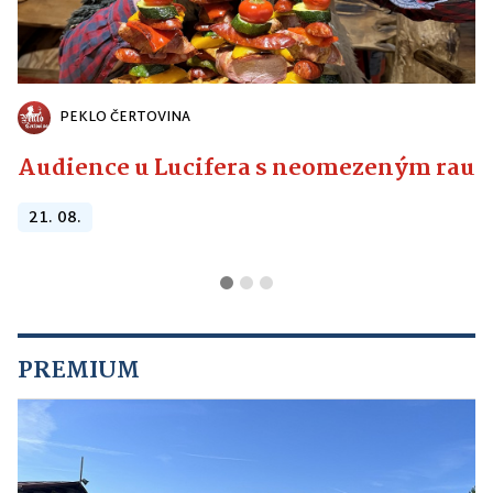
PEKLO ČERTOVINA
Audience u Lucifera s neomezeným raute
21. 08.
PREMIUM