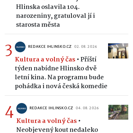
Hlinska oslavila 104.
narozeniny, gratuloval jí i
starosta města
3
REDAKCE IHLINSKO.CZ
02. 08. 2026
Kultura a volný čas
•
Příští
týden nabídne Hlinsko dvě
letní kina. Na programu bude
pohádka i nová česká komedie
4
REDAKCE IHLINSKO.CZ
04. 08. 2026
Kultura a volný čas
•
Neobjevený kout nedaleko