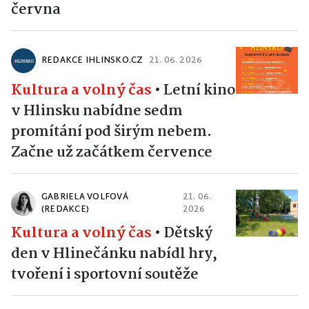
června
REDAKCE IHLINSKO.CZ
21. 06. 2026
Kultura a volný čas
•
Letní kino
v Hlinsku nabídne sedm
promítání pod širým nebem.
Začne už začátkem července
GABRIELA VOLFOVÁ
21. 06.
(REDAKCE)
2026
Kultura a volný čas
•
Dětský
den v Hlinečánku nabídl hry,
tvoření i sportovní soutěže