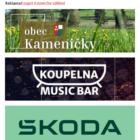
Reklama
Koupit komerční sdělení