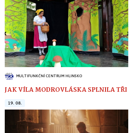
MULTIFUNKČNÍ CENTRUM HLINSKO
JAK VÍLA MODROVLÁSKA SPLNILA TŘI PŘ
19. 08.