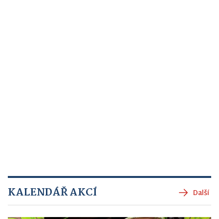
KALENDÁŘ AKCÍ
Další