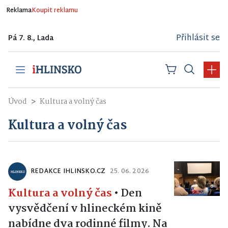
Reklama
Koupit reklamu
Přihlásit se
Pá 7. 8., Lada
Úvod
Kultura a volný čas
Kultura a volný čas
REDAKCE IHLINSKO.CZ
25. 06. 2026
Kultura a volný čas
•
Den
vysvědčení v hlineckém kině
nabídne dva rodinné filmy. Na