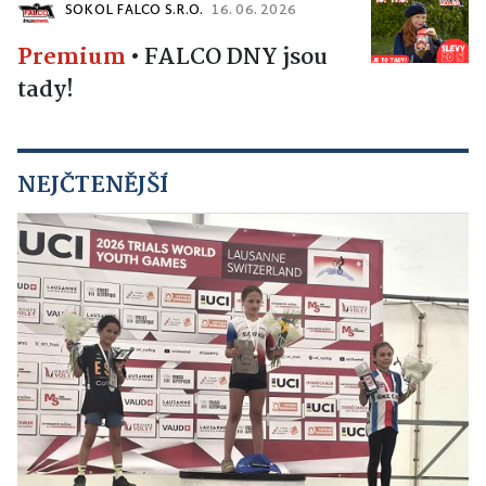
SOKOL FALCO S.R.O.
16. 06. 2026
Premium
•
FALCO DNY jsou
tady!
NEJČTENĚJŠÍ