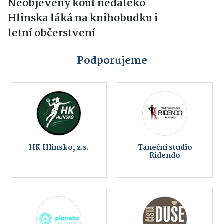
Neobjevený kout nedaleko
Hlinska láká na knihobudku i
letní občerstvení
Podporujeme
HK Hlinsko, z.s.
Taneční studio
Ridendo