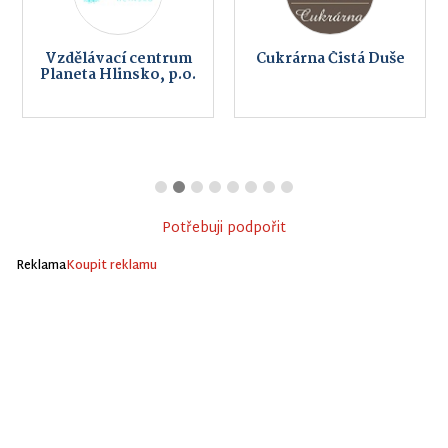
Vzdělávací centrum
Cukrárna Čistá Duše
Planeta Hlinsko, p.o.
Potřebuji podpořit
Reklama
Koupit reklamu