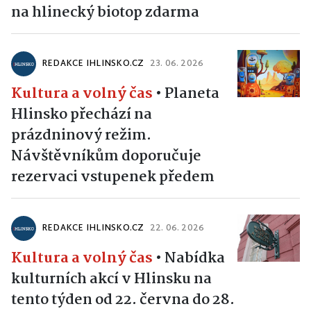
na hlinecký biotop zdarma
REDAKCE IHLINSKO.CZ
23. 06. 2026
Kultura a volný čas
•
Planeta
Hlinsko přechází na
prázdninový režim.
Návštěvníkům doporučuje
rezervaci vstupenek předem
REDAKCE IHLINSKO.CZ
22. 06. 2026
Kultura a volný čas
•
Nabídka
kulturních akcí v Hlinsku na
tento týden od 22. června do 28.