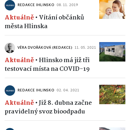
REDAKCE IHLINSKO
08. 11. 2019
Aktuálně
•
Vítání občánků
města Hlinska
VĚRA DVOŘÁKOVÁ (REDAKCE)
11. 05. 2021
Aktuálně
•
Hlinsko má již tři
testovací místa na COVID-19
REDAKCE IHLINSKO
02. 04. 2021
Aktuálně
•
Již 8. dubna začne
pravidelný svoz bioodpadu