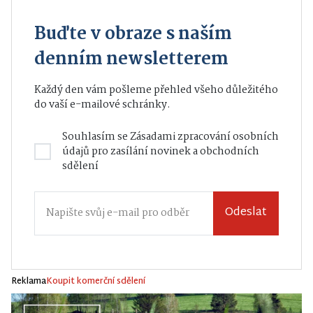
Buďte v obraze s naším
denním newsletterem
Každý den vám pošleme přehled všeho důležitého
do vaší e-mailové schránky.
Souhlasím se
Zásadami zpracování osobních
údajů
pro zasílání novinek a obchodních
sdělení
Odeslat
Reklama
Koupit komerční sdělení