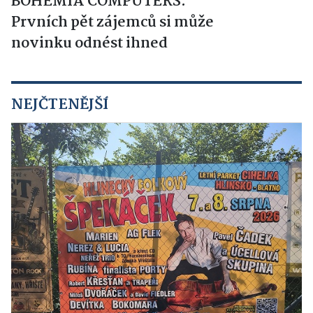
BOHEMIA COMPUTERS.
Prvních pět zájemců si může
novinku odnést ihned
NEJČTENĚJŠÍ