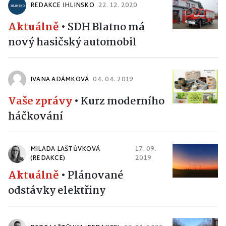
REDAKCE IHLINSKO
22. 12. 2020
Aktuálně
•
SDH Blatno má
nový hasičský automobil
IVANA ADÁMKOVÁ
04. 04. 2019
Vaše zprávy
•
Kurz moderního
háčkování
MILADA LAŠTŮVKOVÁ
17. 09.
(REDAKCE)
2019
Aktuálně
•
Plánované
odstávky elektřiny