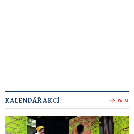
KALENDÁŘ AKCÍ
Další