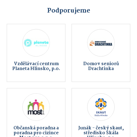
Podporujeme
Vzdělávací centrum
Domov seniorů
Planeta Hlinsko, p.o.
Drachtinka
Občanská poradna a
Junák - český skaut,
poradna pro cizince
středisko Skála