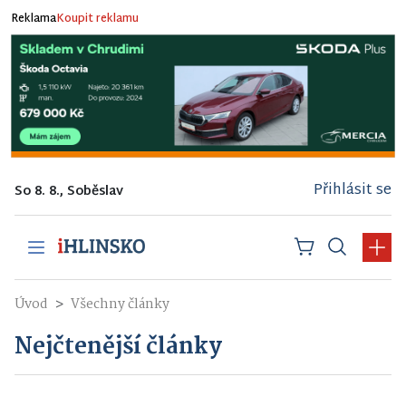
Reklama
Koupit reklamu
Přihlásit se
So 8. 8., Soběslav
Úvod
Všechny články
Nejčtenější články