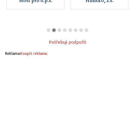
Most pro o.p.s.
Hlinsko, z.s.
Potřebuji podpořit
Reklama
Koupit reklamu