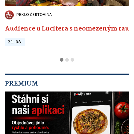
PEKLO ČERTOVINA
Audience u Lucifera s neomezeným raute
21. 08.
PREMIUM