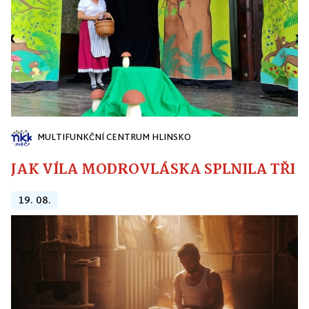
MULTIFUNKČNÍ CENTRUM HLINSKO
JAK VÍLA MODROVLÁSKA SPLNILA TŘI PŘ
19. 08.