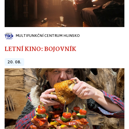
MULTIFUNKČNÍ CENTRUM HLINSKO
LETNÍ KINO: BOJOVNÍK
20. 08.