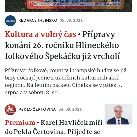
REDAKCE IHLINSKO
05. 08. 2026
Kultura a volný čas
•
Přípravy
konání 26. ročníku Hlineckého
folkového Špekáčku již vrcholí
Příznivci folkové, country i trampské hudby se již
brzy dočkají jedné z tradičních kulturních akcí
regionu. Na letním parketu Cihelka se v pátek 7.
srpna a v sobotu 8. sr...
PEKLO ČERTOVINA
06. 08. 2026
Premium
•
Karel Havlíček míří
do Pekla Čertovina. Přijeďte se