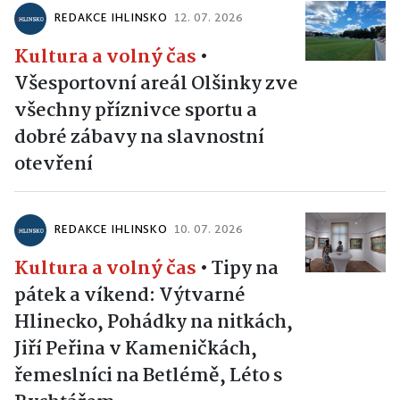
REDAKCE IHLINSKO
12. 07. 2026
Kultura a volný čas
•
Všesportovní areál Olšinky zve
všechny příznivce sportu a
dobré zábavy na slavnostní
otevření
REDAKCE IHLINSKO
10. 07. 2026
Kultura a volný čas
•
Tipy na
pátek a víkend: Výtvarné
Hlinecko, Pohádky na nitkách,
Jiří Peřina v Kameničkách,
řemeslníci na Betlémě, Léto s