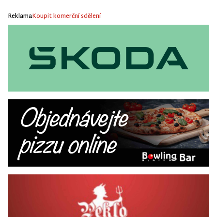
Reklama
Koupit komerční sdělení