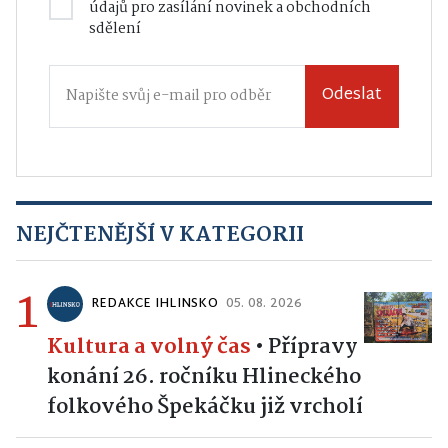
údajů
pro zasílání novinek a obchodních
sdělení
Odeslat
NEJČTENĚJŠÍ V KATEGORII
1
REDAKCE IHLINSKO
05. 08. 2026
Kultura a volný čas
•
Přípravy
konání 26. ročníku Hlineckého
folkového Špekáčku již vrcholí