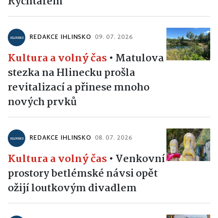
Rychtářem
REDAKCE IHLINSKO
09. 07. 2026
Kultura a volný čas
•
Matulova
stezka na Hlinecku prošla
revitalizací a přinese mnoho
nových prvků
REDAKCE IHLINSKO
08. 07. 2026
Kultura a volný čas
•
Venkovní
prostory betlémské návsi opět
ožijí loutkovým divadlem