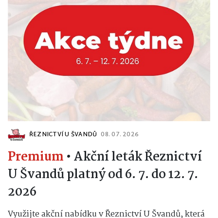
ŘEZNICTVÍ U ŠVANDŮ
08. 07. 2026
Premium
•
Akční leták Řeznictví
U Švandů platný od 6. 7. do 12. 7.
2026
Využijte akční nabídku v Řeznictví U Švandů, která