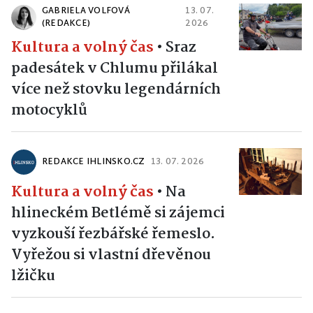
GABRIELA VOLFOVÁ
13. 07.
(REDAKCE)
2026
Kultura a volný čas
•
Sraz
padesátek v Chlumu přilákal
více než stovku legendárních
motocyklů
REDAKCE IHLINSKO.CZ
13. 07. 2026
Kultura a volný čas
•
Na
hlineckém Betlémě si zájemci
vyzkouší řezbářské řemeslo.
Vyřežou si vlastní dřevěnou
lžičku