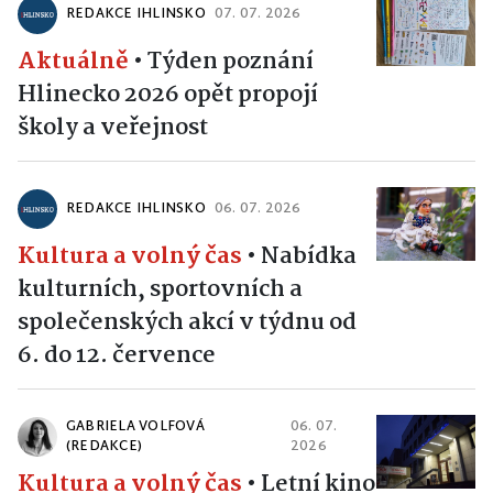
REDAKCE IHLINSKO
07. 07. 2026
Aktuálně
•
Týden poznání
Hlinecko 2026 opět propojí
školy a veřejnost
REDAKCE IHLINSKO
06. 07. 2026
Kultura a volný čas
•
Nabídka
kulturních, sportovních a
společenských akcí v týdnu od
6. do 12. července
GABRIELA VOLFOVÁ
06. 07.
(REDAKCE)
2026
Kultura a volný čas
•
Letní kino