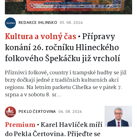
REDAKCE IHLINSKO
05. 08. 2026
Kultura a volný čas
•
Přípravy
konání 26. ročníku Hlineckého
folkového Špekáčku již vrcholí
Příznivci folkové, country i trampské hudby se již
brzy dočkají jedné z tradičních kulturních akcí
regionu. Na letním parketu Cihelka se v pátek 7.
srpna a v sobotu 8. sr...
PEKLO ČERTOVINA
06. 08. 2026
Premium
•
Karel Havlíček míří
do Pekla Čertovina. Přijeďte se