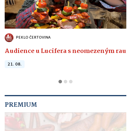
PEKLO ČERTOVINA
Audience u Lucifera s neomezeným raute
21. 08.
PREMIUM