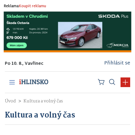
Reklama
Koupit reklamu
Přihlásit se
Po 10. 8., Vavřinec
Úvod
Kultura a volný čas
Kultura a volný čas