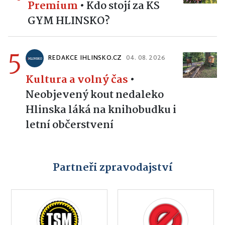
Premium
•
Kdo stojí za KS
GYM HLINSKO?
5
REDAKCE IHLINSKO.CZ
04. 08. 2026
Kultura a volný čas
•
Neobjevený kout nedaleko
Hlinska láká na knihobudku i
letní občerstvení
Partneři zpravodajství