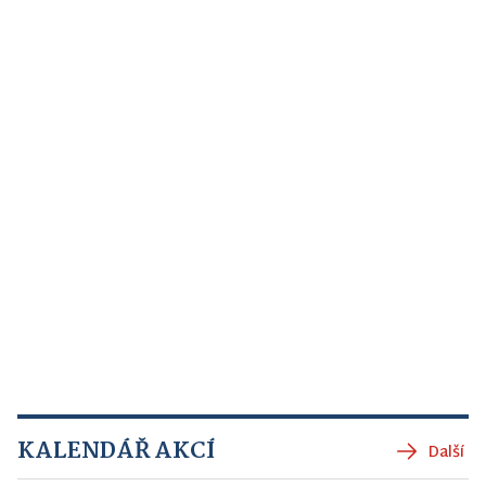
KALENDÁŘ AKCÍ
Další