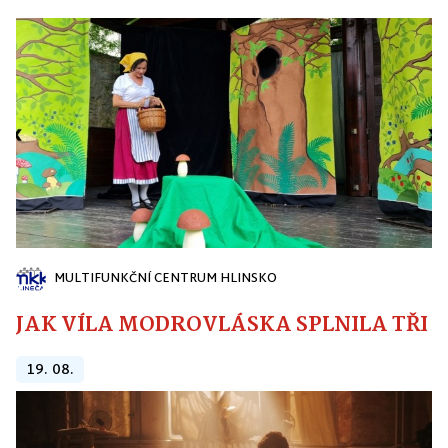
MULTIFUNKČNÍ CENTRUM HLINSKO
JAK VÍLA MODROVLÁSKA SPLNILA TŘI PŘ
19. 08.