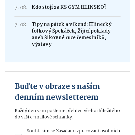
7. 08.
Kdo stojí za KS GYM HLINSKO?
7. 08.
Tipy na pátek a víkend: Hlinecký
folkový Špekáček, Žijící poklady
aneb Šikovné ruce řemeslníků,
výstavy
Buďte v obraze s naším
denním newsletterem
Každý den vám pošleme přehled všeho důležitého
do vaší e-mailové schránky.
Souhlasím se
Zásadami zpracování osobních