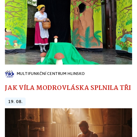
MULTIFUNKČNÍ CENTRUM HLINSKO
JAK VÍLA MODROVLÁSKA SPLNILA TŘI PŘ
19. 08.