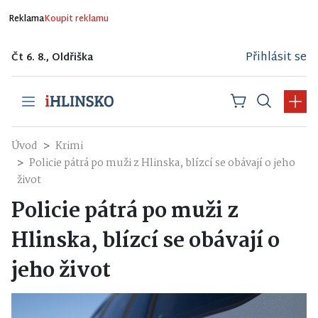
Reklama
Koupit reklamu
Přihlásit se
Čt 6. 8., Oldřiška
Úvod
Krimi
Policie pátrá po muži z Hlinska, blízcí se obávají o jeho
život
Policie pátrá po muži z
Hlinska, blízcí se obávají o
jeho život