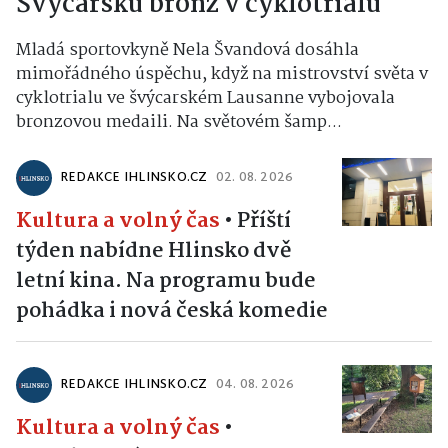
Mladá sportovkyně Nela Švandová dosáhla
mimořádného úspěchu, když na mistrovství světa v
cyklotrialu ve švýcarském Lausanne vybojovala
bronzovou medaili. Na světovém šamp...
REDAKCE IHLINSKO.CZ
02. 08. 2026
Kultura a volný čas
•
Příští
týden nabídne Hlinsko dvě
letní kina. Na programu bude
pohádka i nová česká komedie
REDAKCE IHLINSKO.CZ
04. 08. 2026
Kultura a volný čas
•