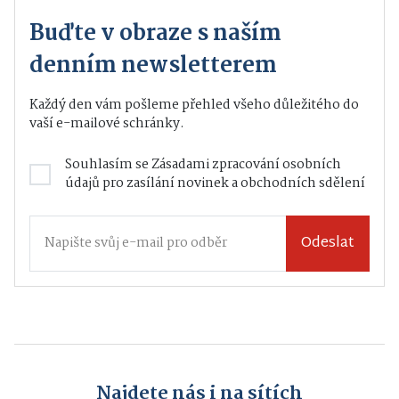
Buďte v obraze s naším
denním newsletterem
Každý den vám pošleme přehled všeho důležitého do
vaší e-mailové schránky.
Souhlasím se
Zásadami zpracování osobních
údajů
pro zasílání novinek a obchodních sdělení
Odeslat
Najdete nás i na sítích