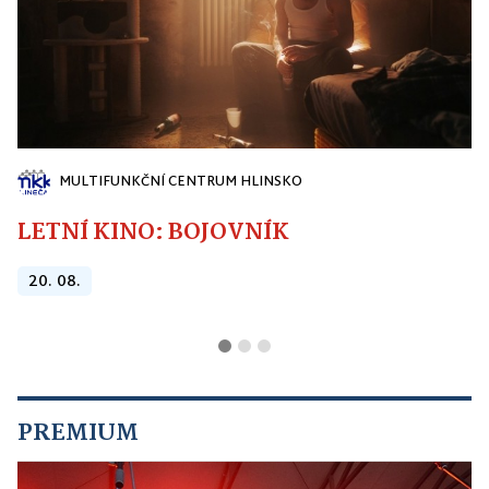
MULTIFUNKČNÍ CENTRUM HLINSKO
LETNÍ KINO: BOJOVNÍK
20. 08.
PREMIUM