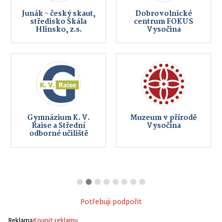
Junák - český skaut,
Dobrovolnické
středisko Skála
centrum FOKUS
Hlinsko, z.s.
Vysočina
Gymnázium K. V.
Muzeum v přírodě
Raise a Střední
Vysočina
odborné učiliště
Potřebuji podpořit
Reklama
Koupit reklamu