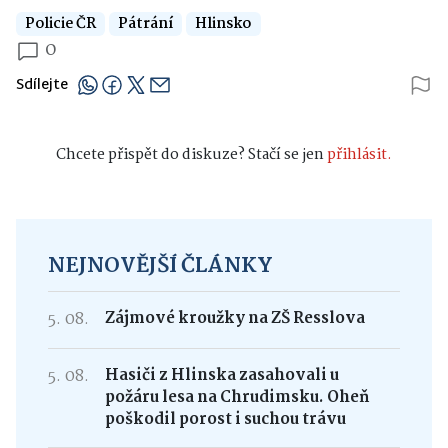
Policie ČR
Pátrání
Hlinsko
0
Sdílejte
Chcete přispět do diskuze? Stačí se jen
přihlásit.
NEJNOVĚJŠÍ ČLÁNKY
5. 08.
Zájmové kroužky na ZŠ Resslova
5. 08.
Hasiči z Hlinska zasahovali u
požáru lesa na Chrudimsku. Oheň
poškodil porost i suchou trávu