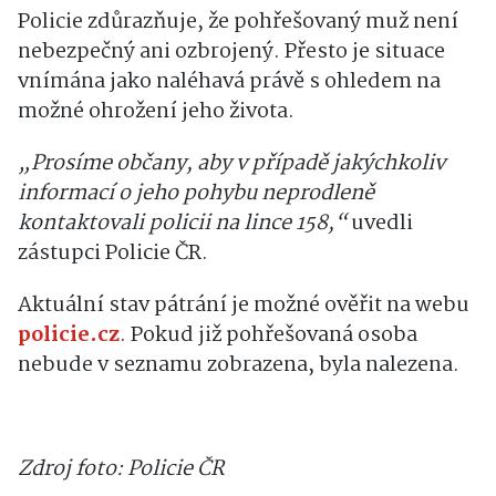
Policie zdůrazňuje, že pohřešovaný muž není
nebezpečný ani ozbrojený. Přesto je situace
vnímána jako naléhavá právě s ohledem na
možné ohrožení jeho života.
„Prosíme občany, aby v případě jakýchkoliv
informací o jeho pohybu neprodleně
kontaktovali policii na lince 158,“
uvedli
zástupci Policie ČR.
Aktuální stav pátrání je možné ověřit na webu
policie.cz
. Pokud již pohřešovaná osoba
nebude v seznamu zobrazena, byla nalezena.
Zdroj foto: Policie ČR