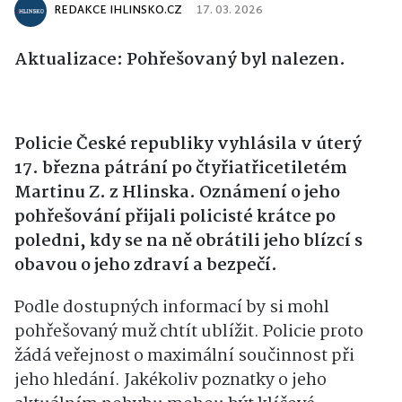
REDAKCE IHLINSKO.CZ
17. 03. 2026
Aktualizace: Pohřešovaný byl nalezen.
Policie České republiky vyhlásila v úterý
17. března pátrání po čtyřiatřicetiletém
Martinu Z. z Hlinska. Oznámení o jeho
pohřešování přijali policisté krátce po
poledni, kdy se na ně obrátili jeho blízcí s
obavou o jeho zdraví a bezpečí.
Podle dostupných informací by si mohl
pohřešovaný muž chtít ublížit. Policie proto
žádá veřejnost o maximální součinnost při
jeho hledání. Jakékoliv poznatky o jeho
aktuálním pohybu mohou být klíčové.