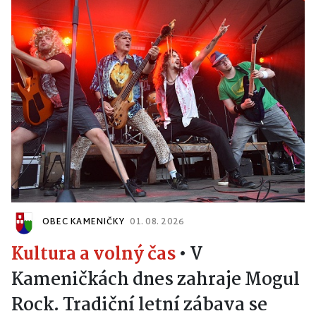
OBEC KAMENIČKY
01. 08. 2026
Kultura a volný čas
•
V
Kameničkách dnes zahraje Mogul
Rock. Tradiční letní zábava se