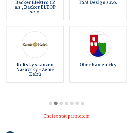
Backer Elektro CZ
TSM Design s.r.o.
a.s., Backer ELTOP
s.r.o.
Keltský skanzen
Obec Kameničky
Nasavrky - Země
Keltů
Chci se stát partnerem