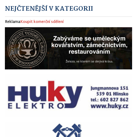
NEJČTENĚJŠÍ V KATEGORII
Reklama
Koupit komerční sdělení