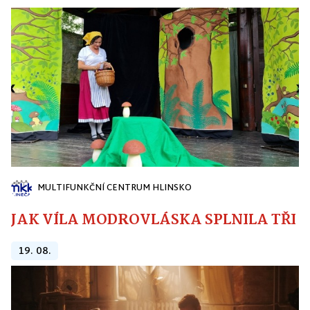
MULTIFUNKČNÍ CENTRUM HLINSKO
JAK VÍLA MODROVLÁSKA SPLNILA TŘI PŘ
19. 08.