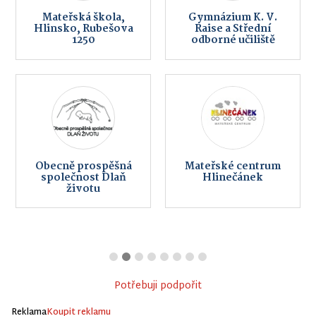
Mateřská škola,
Gymnázium K. V.
Hlinsko, Rubešova
Raise a Střední
1250
odborné učiliště
Obecně prospěšná
Mateřské centrum
společnost Dlaň
Hlinečánek
životu
Potřebuji podpořit
Reklama
Koupit reklamu