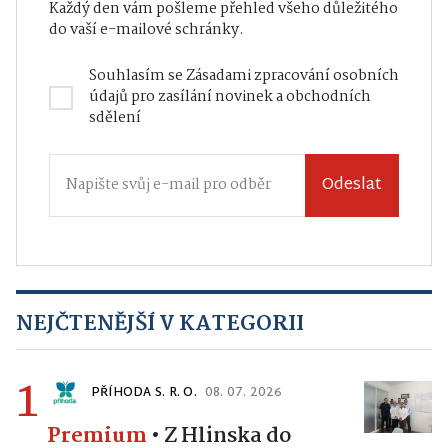
Každý den vám pošleme přehled všeho důležitého
do vaší e-mailové schránky.
Souhlasím se
Zásadami zpracování osobních
údajů
pro zasílání novinek a obchodních
sdělení
Odeslat
NEJČTENĚJŠÍ V KATEGORII
1
PŘÍHODA S. R. O.
08. 07. 2026
Premium
•
Z Hlinska do