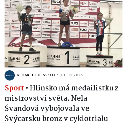
REDAKCE IHLINSKO.CZ
01. 08. 2026
Sport
•
Hlinsko má medailistku z
mistrovství světa. Nela
Švandová vybojovala ve
Švýcarsku bronz v cyklotrialu