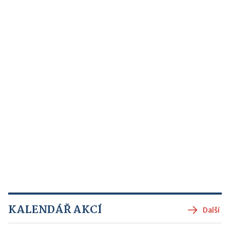
KALENDÁŘ AKCÍ
Další