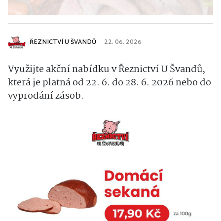
ŘEZNICTVÍ U ŠVANDŮ
22. 06. 2026
Využijte akční nabídku v Řeznictví U Švandů,
která je platná od 22. 6. do 28. 6. 2026 nebo do
vyprodání zásob.