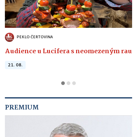
PEKLO ČERTOVINA
Audience u Lucifera s neomezeným raute
21. 08.
PREMIUM