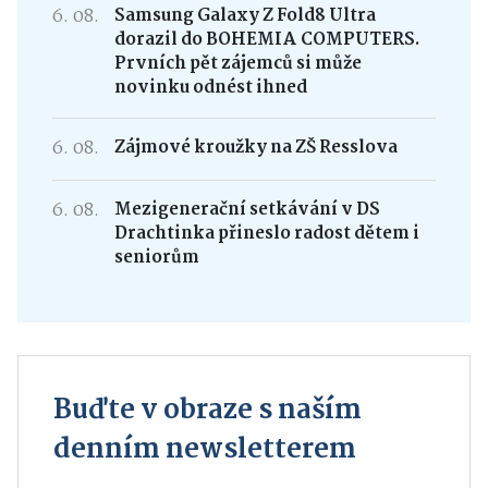
6. 08.
Samsung Galaxy Z Fold8 Ultra
dorazil do BOHEMIA COMPUTERS.
Prvních pět zájemců si může
novinku odnést ihned
6. 08.
Zájmové kroužky na ZŠ Resslova
6. 08.
Mezigenerační setkávání v DS
Drachtinka přineslo radost dětem i
seniorům
Buďte v obraze s naším
denním newsletterem