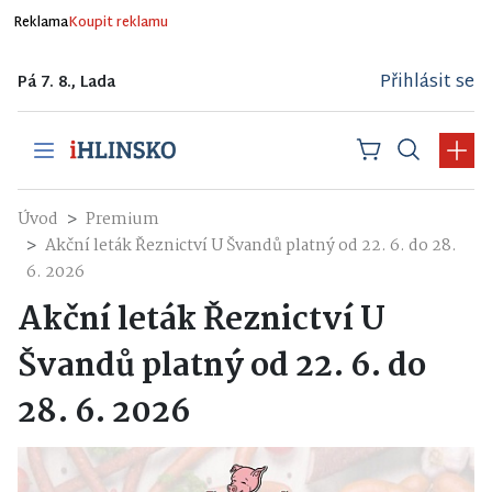
Reklama
Koupit reklamu
Přihlásit se
Pá 7. 8., Lada
Úvod
Premium
Akční leták Řeznictví U Švandů platný od 22. 6. do 28.
6. 2026
Akční leták Řeznictví U
Švandů platný od 22. 6. do
28. 6. 2026