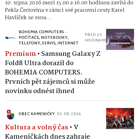
10. srpna 2026 mezi 15.00 a 16.00 hodinou zavítá do
Pekla Čertovina v rámci své pracovní cesty Karel
Havlíček se svou...
BOHEMIA COMPUTERS -
PŘED 23
POČÍTAČE, NOTEBOOKY,
HODINAMI
TELEFONY, SERVIS, INTERNET
Premium
•
Samsung Galaxy Z
Fold8 Ultra dorazil do
BOHEMIA COMPUTERS.
Prvních pět zájemců si může
novinku odnést ihned
OBEC KAMENIČKY
01. 08. 2026
Kultura a volný čas
•
V
Kameničkách dnes zahraje