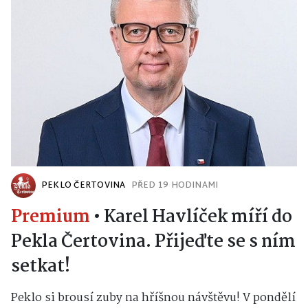
PEKLO ČERTOVINA
PŘED 19 HODINAMI
Premium
•
Karel Havlíček míří do
Pekla Čertovina. Přijeďte se s ním
setkat!
Peklo si brousí zuby na hříšnou návštěvu! V pondělí