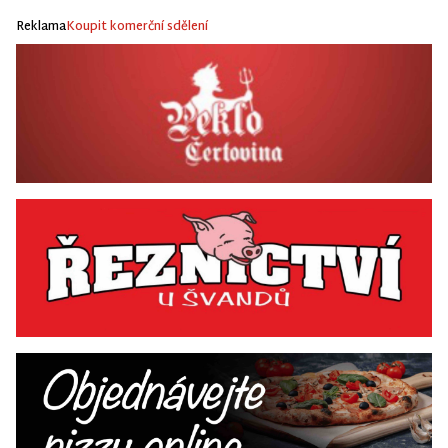
Reklama
Koupit komerční sdělení