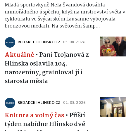
Mladá sportovkyně Nela Švandová dosáhla
mimořádného úspěchu, když na mistrovství světa v
cyklotrialu ve švýcarském Lausanne vybojovala
bronzovou medaili. Na světovém šamp...
REDAKCE IHLINSKO.CZ
05. 08. 2026
Aktuálně
•
Paní Trojanová z
Hlinska oslavila 104.
narozeniny, gratuloval jí i
starosta města
REDAKCE IHLINSKO.CZ
02. 08. 2026
Kultura a volný čas
•
Příští
týden nabídne Hlinsko dvě