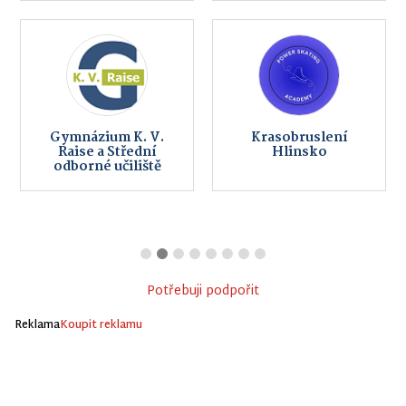
Gymnázium K. V.
Krasobruslení
Raise a Střední
Hlinsko
odborné učiliště
Potřebuji podpořit
Reklama
Koupit reklamu