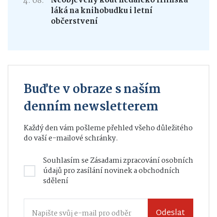
4. 08.
Neobjevený kout nedaleko Hlinska
láká na knihobudku i letní
občerstvení
Buďte v obraze s naším
denním newsletterem
Každý den vám pošleme přehled všeho důležitého
do vaší e-mailové schránky.
Souhlasím se
Zásadami zpracování osobních
údajů
pro zasílání novinek a obchodních
sdělení
Odeslat