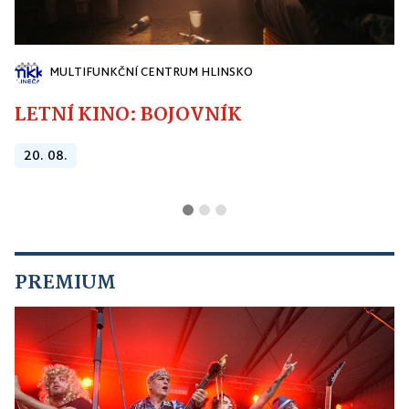
MULTIFUNKČNÍ CENTRUM HLINSKO
LETNÍ KINO: BOJOVNÍK
20. 08.
PREMIUM