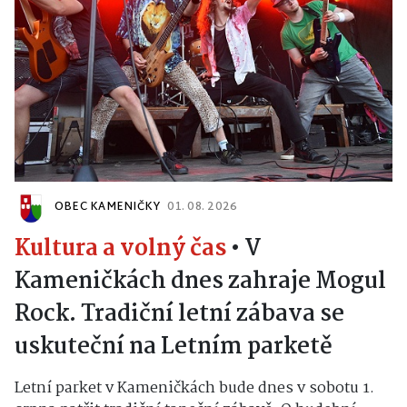
OBEC KAMENIČKY
01. 08. 2026
Kultura a volný čas
•
V
Kameničkách dnes zahraje Mogul
Rock. Tradiční letní zábava se
uskuteční na Letním parketě
Letní parket v Kameničkách bude dnes v sobotu 1.