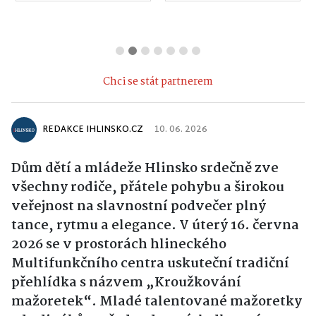
Chci se stát partnerem
REDAKCE IHLINSKO.CZ
10. 06. 2026
Dům dětí a mládeže Hlinsko srdečně zve
všechny rodiče, přátele pohybu a širokou
veřejnost na slavnostní podvečer plný
tance, rytmu a elegance. V úterý 16. června
2026 se v prostorách hlineckého
Multifunkčního centra uskuteční tradiční
přehlídka s názvem „Kroužkování
mažoretek“. Mladé talentované mažoretky