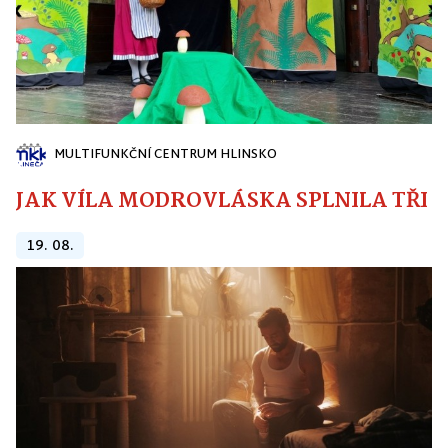
MULTIFUNKČNÍ CENTRUM HLINSKO
JAK VÍLA MODROVLÁSKA SPLNILA TŘI PŘ
19. 08.