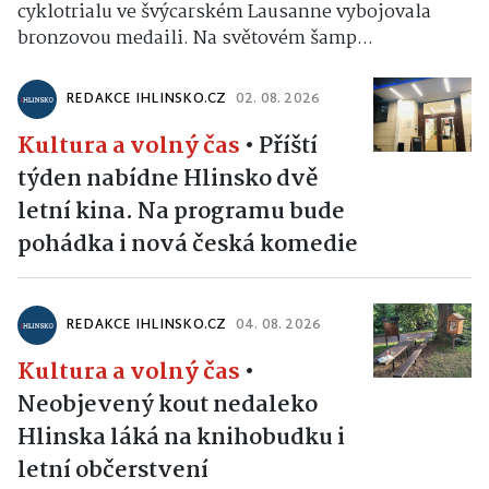
cyklotrialu ve švýcarském Lausanne vybojovala
bronzovou medaili. Na světovém šamp...
REDAKCE IHLINSKO.CZ
02. 08. 2026
Kultura a volný čas
•
Příští
týden nabídne Hlinsko dvě
letní kina. Na programu bude
pohádka i nová česká komedie
REDAKCE IHLINSKO.CZ
04. 08. 2026
Kultura a volný čas
•
Neobjevený kout nedaleko
Hlinska láká na knihobudku i
letní občerstvení