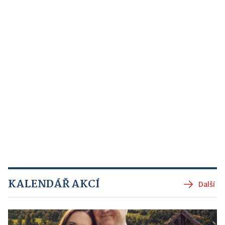
KALENDÁŘ AKCÍ
Další