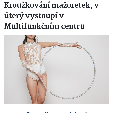
Kroužkování mažoretek, v
úterý vystoupí v
Multifunkčním centru