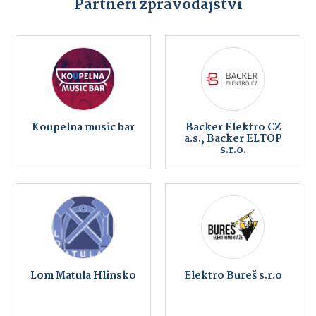
Partneři zpravodajství
Koupelna music bar
Backer Elektro CZ
a.s., Backer ELTOP
s.r.o.
Lom Matula Hlinsko
Elektro Bureš s.r.o