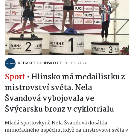
REDAKCE IHLINSKO.CZ
01. 08. 2026
Sport
•
Hlinsko má medailistku z
mistrovství světa. Nela
Švandová vybojovala ve
Švýcarsku bronz v cyklotrialu
Mladá sportovkyně Nela Švandová dosáhla
mimořádného úspěchu, když na mistrovství světa v