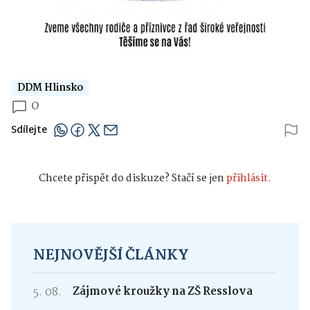
DDM Hlinsko
0
Sdílejte
Chcete přispět do diskuze? Stačí se jen
přihlásit.
NEJNOVĚJŠÍ ČLÁNKY
5. 08.
Zájmové kroužky na ZŠ Resslova