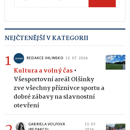
NEJČTENĚJŠÍ V KATEGORII
1
REDAKCE IHLINSKO
12. 07. 2026
Kultura a volný čas
•
Všesportovní areál Olšinky
zve všechny příznivce sportu a
dobré zábavy na slavnostní
otevření
2
GABRIELA VOLFOVÁ
13. 07.
(REDAKCE)
2026