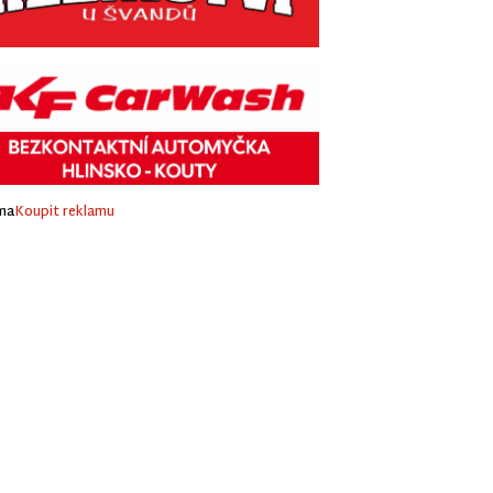
ma
Koupit reklamu