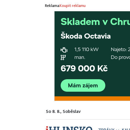
Reklama
Koupit reklamu
So 8. 8., Soběslav