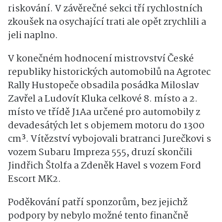
riskování. V závěrečné sekci tří rychlostních
zkoušek na osychající trati ale opět zrychlili a
jeli naplno.
V konečném hodnocení mistrovství České
republiky historických automobilů na Agrotec
Rally Hustopeče obsadila posádka Miloslav
Zavřel a Ludovít Kluka celkové 8. místo a 2.
místo ve třídě J1Aa určené pro automobily z
devadesátých let s objemem motoru do 1300
cm³. Vítězství vybojovali bratranci Jurečkovi s
vozem Subaru Impreza 555, druzí skončili
Jindřich Štolfa a Zdeněk Havel s vozem Ford
Escort MK2.
Poděkování patří sponzorům, bez jejichž
podpory by nebylo možné tento finančně