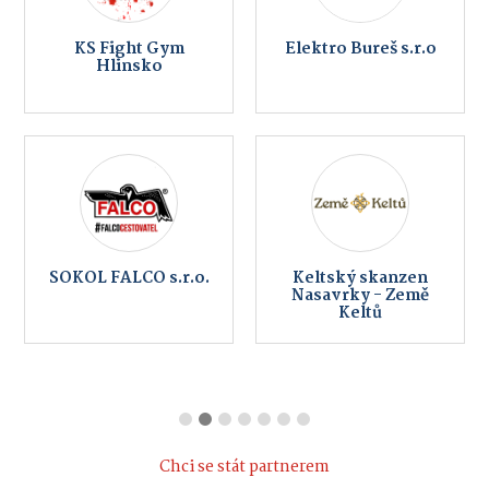
KS Fight Gym
Elektro Bureš s.r.o
Hlinsko
SOKOL FALCO s.r.o.
Keltský skanzen
Nasavrky - Země
Keltů
Chci se stát partnerem