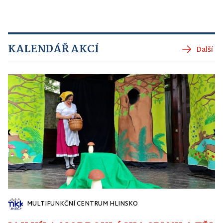
KALENDÁŘ AKCÍ
Další
MULTIFUNKČNÍ CENTRUM HLINSKO