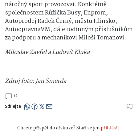
náročný sport provozovat. Konkrétně
společnostem Růžička Busy, Enprom,
Autoprodej Radek Černý, městu Hlinsko,
AutoopravnaVM, dále rodinným příslušníkům
za podporu a mechanikovi Miloši Tomanovi.
Miloslav Zavřel a Ludovít Kluka
Zdroj foto: Jan Šmerda
0
Sdílejte
Chcete přispět do diskuze? Stačí se jen
přihlásit.