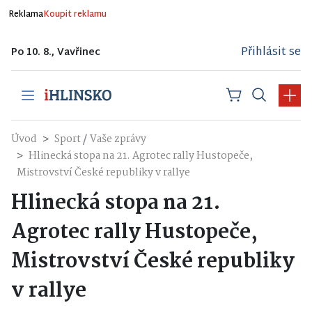
Reklama
Koupit reklamu
Přihlásit se
Po 10. 8., Vavřinec
/
Úvod
Sport
Vaše zprávy
Hlinecká stopa na 21. Agrotec rally Hustopeče,
Mistrovství České republiky v rallye
Hlinecká stopa na 21.
Agrotec rally Hustopeče,
Mistrovství České republiky
v rallye