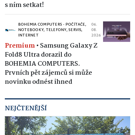
s ním setkat!
BOHEMIA COMPUTERS - POČÍTAČE,
06.
NOTEBOOKY, TELEFONY, SERVIS,
08.
INTERNET
2026
Premium
•
Samsung Galaxy Z
Fold8 Ultra dorazil do
BOHEMIA COMPUTERS.
Prvních pět zájemců si může
novinku odnést ihned
NEJČTENĚJŠÍ