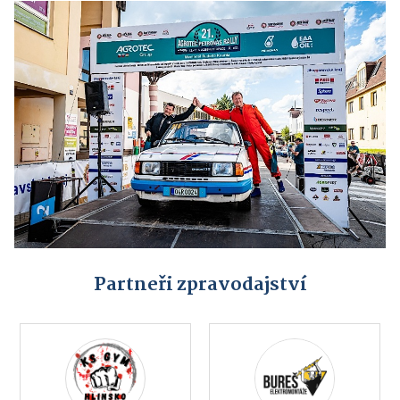
Partneři zpravodajství