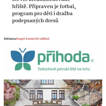
hřiště. Připraven je fotbal,
program pro děti i dražba
podepsaných dresů
Reklama
Koupit komerční sdělení