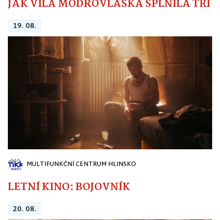
JAK VÍLA MODROVLÁSKA SPLNILA TŘI PŘ
19. 08.
MULTIFUNKČNÍ CENTRUM HLINSKO
LETNÍ KINO: BOJOVNÍK
20. 08.