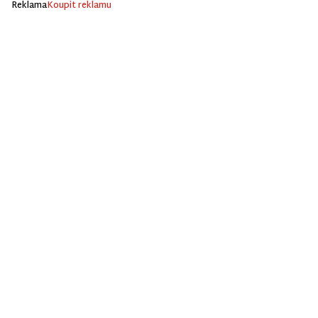
Reklama
Koupit reklamu