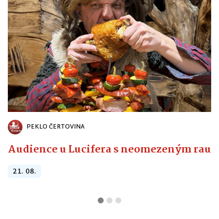
PEKLO ČERTOVINA
Audience u Lucifera s neomezeným raute
21. 08.