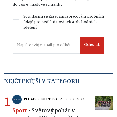
do vaší e-mailové schránky.
Souhlasím se
Zásadami zpracování osobních
údajů
pro zasílání novinek a obchodních
sdělení
Odeslat
NEJČTENĚJŠÍ V KATEGORII
1
REDAKCE IHLINSKO.CZ
30. 07. 2026
Sport
•
Světový pohár v