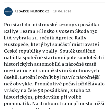
REDAKCE IHLINSKO.CZ
18. 06. 2026
Pro start do mistrovské sezony si posádka
Rallye Teamu Hlinsko s vozem Škoda 130
L/A vybrala 21. ročník Agrotec Rally
Hustopeče, který byl součástí mistrovství
České republiky v rally. Soutěž tradičně
nabídla společné startovní pole soudobých i
historických automobilů a náročné tratě
mezi vinicemi s množstvím šotolinových
úseků. Letošní ročník byl navíc náročnější
než obvykle. Proměnlivé počasí přidělávalo
vrásky na čele 98 posádkám, z toho 22
historickým, především při volbě
pneumatik. Na druhou stranu přineslo nižší