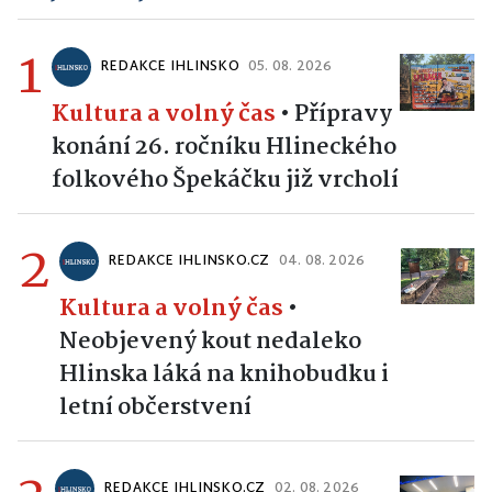
1
REDAKCE IHLINSKO
05. 08. 2026
Kultura a volný čas
•
Přípravy
konání 26. ročníku Hlineckého
folkového Špekáčku již vrcholí
2
REDAKCE IHLINSKO.CZ
04. 08. 2026
Kultura a volný čas
•
Neobjevený kout nedaleko
Hlinska láká na knihobudku i
letní občerstvení
REDAKCE IHLINSKO.CZ
02. 08. 2026