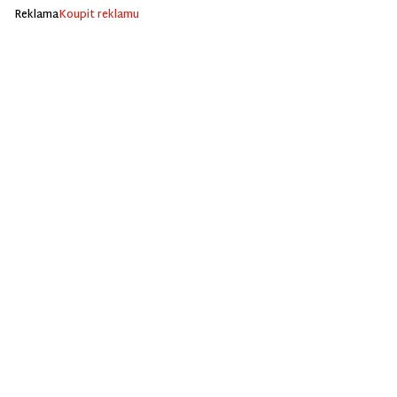
Reklama
Koupit reklamu