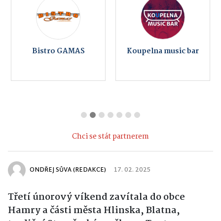
Bistro GAMAS
Koupelna music bar
Chci se stát partnerem
ONDŘEJ SŮVA (REDAKCE)
17. 02. 2025
Třetí únorový víkend zavítala do obce
Hamry a části města Hlinska, Blatna,