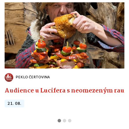
PEKLO ČERTOVINA
Audience u Lucifera s neomezeným raute
21. 08.