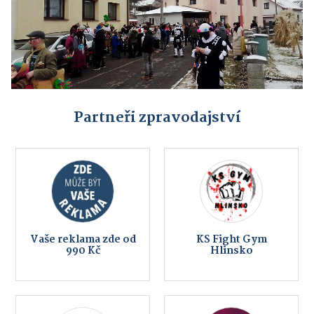
Partneři zpravodajství
Vaše reklama zde od
KS Fight Gym
990 Kč
Hlinsko