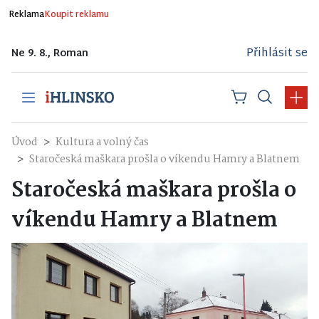
Reklama
Koupit reklamu
Přihlásit se
Ne 9. 8., Roman
Úvod
Kultura a volný čas
Staročeská maškara prošla o víkendu Hamry a Blatnem
Staročeská maškara prošla o
víkendu Hamry a Blatnem