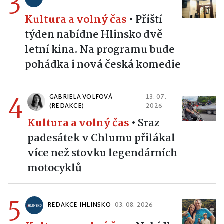
3
Kultura a volný čas
•
Příští
týden nabídne Hlinsko dvě
letní kina. Na programu bude
pohádka i nová česká komedie
4
GABRIELA VOLFOVÁ
13. 07.
(REDAKCE)
2026
Kultura a volný čas
•
Sraz
padesátek v Chlumu přilákal
více než stovku legendárních
motocyklů
5
REDAKCE IHLINSKO
03. 08. 2026