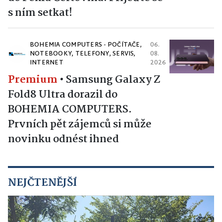
s ním setkat!
BOHEMIA COMPUTERS - POČÍTAČE,
06.
NOTEBOOKY, TELEFONY, SERVIS,
08.
INTERNET
2026
Premium
•
Samsung Galaxy Z
Fold8 Ultra dorazil do
BOHEMIA COMPUTERS.
Prvních pět zájemců si může
novinku odnést ihned
NEJČTENĚJŠÍ