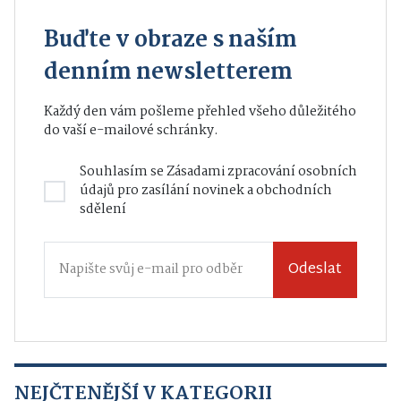
Buďte v obraze s naším
denním newsletterem
Každý den vám pošleme přehled všeho důležitého
do vaší e-mailové schránky.
Souhlasím se
Zásadami zpracování osobních
údajů
pro zasílání novinek a obchodních
sdělení
Odeslat
NEJČTENĚJŠÍ V KATEGORII