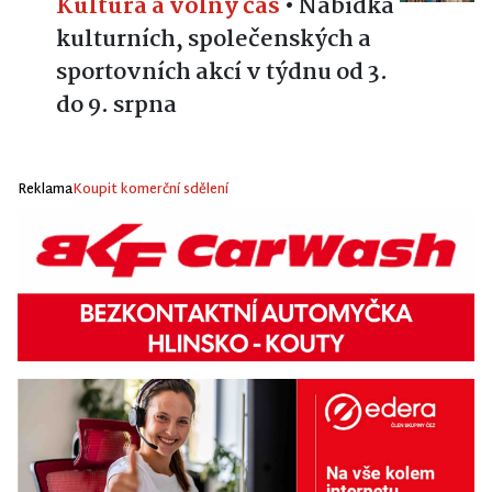
Kultura a volný čas
•
Nabídka
kulturních, společenských a
sportovních akcí v týdnu od 3.
do 9. srpna
Reklama
Koupit komerční sdělení