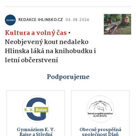
REDAKCE IHLINSKO.CZ
04. 08. 2026
Kultura a volný čas
•
Neobjevený kout nedaleko
Hlinska láká na knihobudku i
letní občerstvení
Podporujeme
Gymnázium K. V.
Obecně prospěšná
Raise a Střední
společnost Dlaň