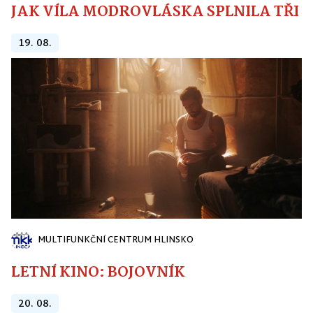
JAK VÍLA MODROVLÁSKA SPLNILA TŘI PŘ
19. 08.
MULTIFUNKČNÍ CENTRUM HLINSKO
LETNÍ KINO: BOJOVNÍK
20. 08.