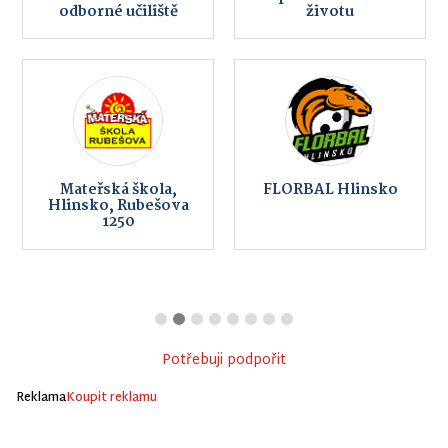
odborné učiliště
životu
Mateřská škola,
FLORBAL Hlinsko
Hlinsko, Rubešova
1250
Potřebuji podpořit
Reklama
Koupit reklamu