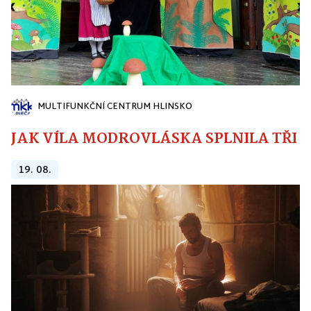
MULTIFUNKČNÍ CENTRUM HLINSKO
JAK VÍLA MODROVLÁSKA SPLNILA TŘI PŘ
19. 08.