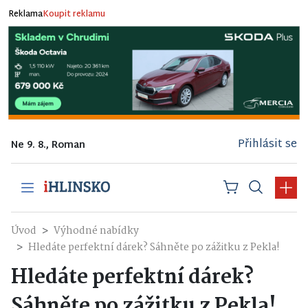
Reklama
Koupit reklamu
Přihlásit se
Ne 9. 8., Roman
Úvod
Výhodné nabídky
Hledáte perfektní dárek? Sáhněte po zážitku z Pekla!
Hledáte perfektní dárek?
Sáhněte po zážitku z Pekla!