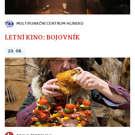
MULTIFUNKČNÍ CENTRUM HLINSKO
LETNÍ KINO: BOJOVNÍK
20. 08.