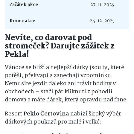
Začátek akce
27. 11. 2025
Konec akce
24. 12. 2025
Nevíte, co darovat pod
stromeček? Darujte zážitek z
Pekla!
Vánoce se blíží a nejlepší dárky jsou ty, které
potěší, překvapí a zanechají vzpomínku.
Nemusíte jezdit daleko ani trávit hodiny v
obchodech – stačí pár kliknutí z pohodlí
domova a máte dárek, který opravdu nadchne.
Resort
Peklo Čertovina
nabízí široký výběr
dárkových poukazů pro malé i velké: