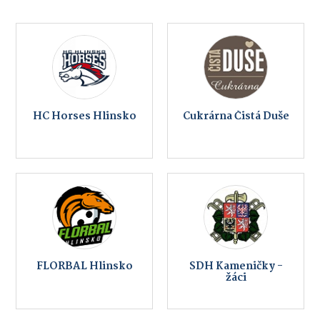
HC Horses Hlinsko
Cukrárna Čistá Duše
FLORBAL Hlinsko
SDH Kameničky -
žáci