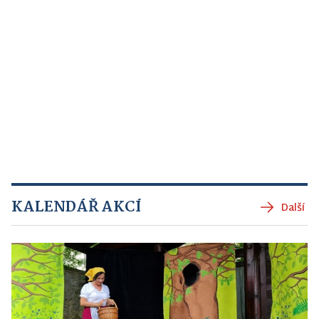
KALENDÁŘ AKCÍ
Další