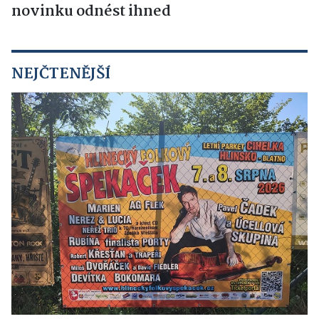
novinku odnést ihned
NEJČTENĚJŠÍ