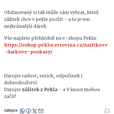
Obdarovaný si tak může sám vybrat, který
zážitek chce v pekle prožít – a to je ten
nejkrásnější dárek.
Vše najdete přehledně na e-shopu Pekla:
https://eshop.peklocertovina.cz/zazitkove
-darkove-poukazy/
Darujte radost, smích, odpočinek i
dobrodružství.
Darujte
zážitek z Pekla
– a Vánoce mohou
začít!
Sdílejte