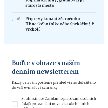
104. narozeniny, gratuloval jí i
starosta města
5. 08.
Přípravy konání 26. ročníku
Hlineckého folkového Špekáčku již
vrcholí
Buďte v obraze s naším
denním newsletterem
Každý den vám pošleme přehled všeho důležitého
do vaší e-mailové schránky.
Souhlasím se
Zásadami zpracování osobních
údajů
pro zasílání novinek a obchodních