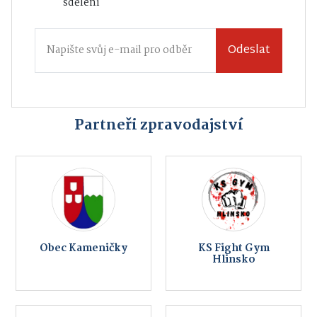
sdělení
Odeslat
Partneři zpravodajství
Obec Kameničky
KS Fight Gym
Hlinsko