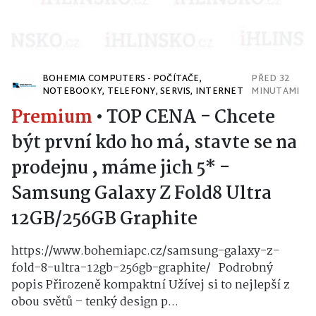
BOHEMIA COMPUTERS - POČÍTAČE,
PŘED 32
NOTEBOOKY, TELEFONY, SERVIS, INTERNET
MINUTAMI
Premium
•
TOP CENA - Chcete
být první kdo ho má, stavte se na
prodejnu , máme jich 5* -
Samsung Galaxy Z Fold8 Ultra
12GB/256GB Graphite
https://www.bohemiapc.cz/samsung-galaxy-z-
fold-8-ultra-12gb-256gb-graphite/ Podrobný
popis Přirozeně kompaktní Užívej si to nejlepší z
obou světů – tenký design p...