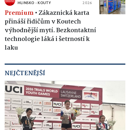
HLINSKO - KOUTY
2026
Premium
•
Zákaznická karta
přináší řidičům v Koutech
výhodnější mytí. Bezkontaktní
technologie láká i šetrností k
laku
NEJČTENĚJŠÍ