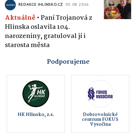
REDAKCE IHLINSKO.CZ
05. 08. 2026
Aktuálně
•
Paní Trojanová z
Hlinska oslavila 104.
narozeniny, gratuloval jí i
starosta města
Podporujeme
HK Hlinsko, z.s.
Dobrovolnické
centrum FOKUS
Vysočina