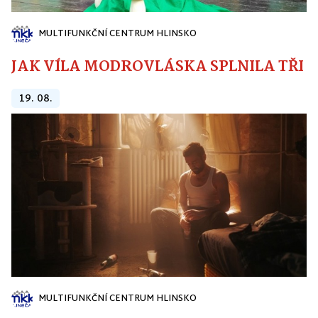
MULTIFUNKČNÍ CENTRUM HLINSKO
JAK VÍLA MODROVLÁSKA SPLNILA TŘI PŘ
19. 08.
MULTIFUNKČNÍ CENTRUM HLINSKO