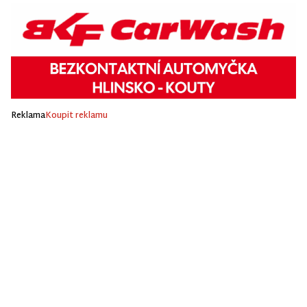
Reklama
Koupit reklamu