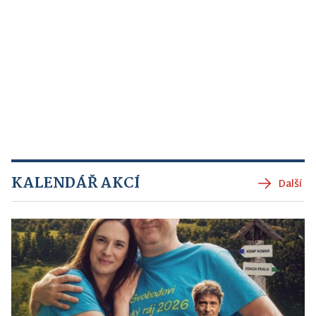
KALENDÁŘ AKCÍ
Další