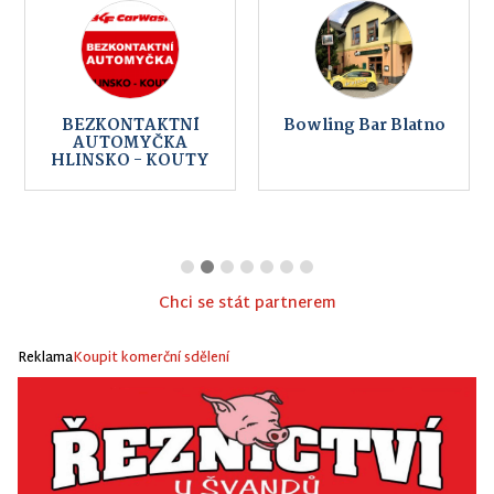
BEZKONTAKTNÍ
Bowling Bar Blatno
AUTOMYČKA
HLINSKO - KOUTY
Chci se stát partnerem
Reklama
Koupit komerční sdělení