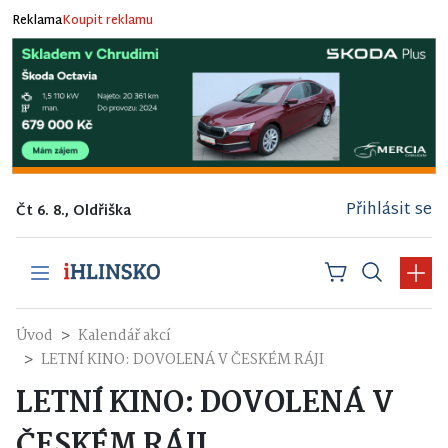
Reklama
Koupit reklamu
Přihlásit se
Čt 6. 8., Oldřiška
Úvod
Kalendář akcí
LETNÍ KINO: DOVOLENÁ V ČESKÉM RÁJI
LETNÍ KINO: DOVOLENÁ V
ČESKÉM RÁJI