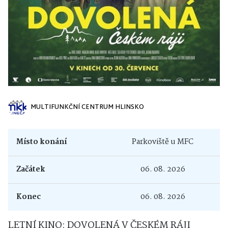
MULTIFUNKČNÍ CENTRUM HLINSKO
Místo konání
Parkoviště u MFC
Začátek
06. 08. 2026
Konec
06. 08. 2026
LETNÍ KINO: DOVOLENÁ V ČESKÉM RÁJI