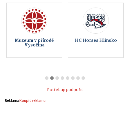
Muzeum v přírodě
HC Horses Hlinsko
Vysočina
Potřebuji podpořit
Reklama
Koupit reklamu