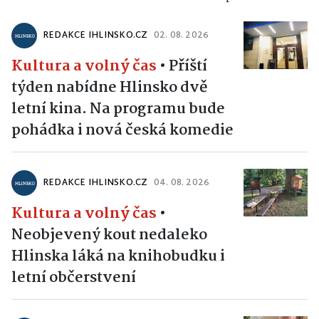
REDAKCE IHLINSKO.CZ
02. 08. 2026
Kultura a volný čas
•
Příští
týden nabídne Hlinsko dvě
letní kina. Na programu bude
pohádka i nová česká komedie
REDAKCE IHLINSKO.CZ
04. 08. 2026
Kultura a volný čas
•
Neobjevený kout nedaleko
Hlinska láká na knihobudku i
letní občerstvení