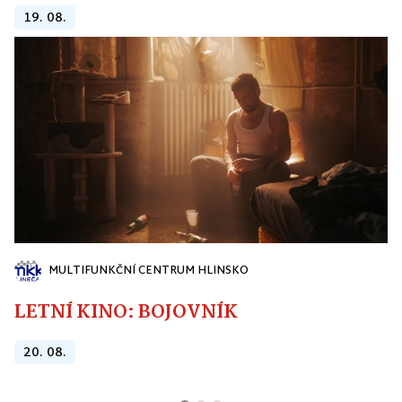
19. 08.
MULTIFUNKČNÍ CENTRUM HLINSKO
LETNÍ KINO: BOJOVNÍK
20. 08.