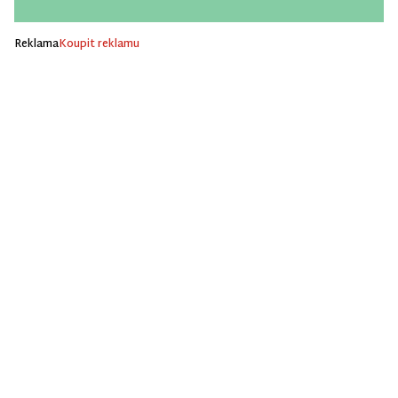
Reklama
Koupit reklamu