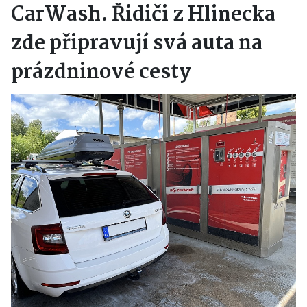
CarWash. Řidiči z Hlinecka
zde připravují svá auta na
prázdninové cesty