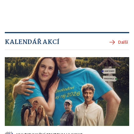
KALENDÁŘ AKCÍ
Další