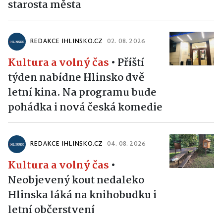
starosta města
REDAKCE IHLINSKO.CZ
02. 08. 2026
Kultura a volný čas
•
Příští
týden nabídne Hlinsko dvě
letní kina. Na programu bude
pohádka i nová česká komedie
REDAKCE IHLINSKO.CZ
04. 08. 2026
Kultura a volný čas
•
Neobjevený kout nedaleko
Hlinska láká na knihobudku i
letní občerstvení