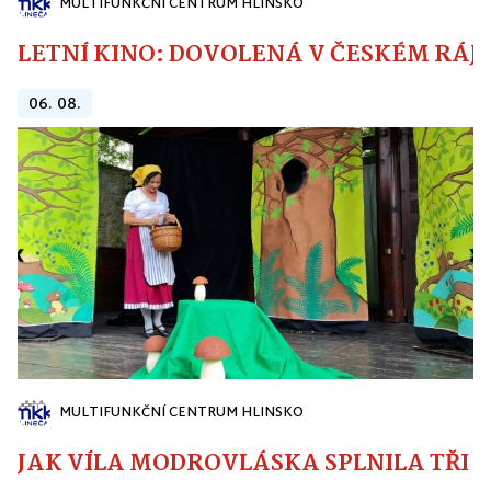
MULTIFUNKČNÍ CENTRUM HLINSKO
LETNÍ KINO: DOVOLENÁ V ČESKÉM RÁJI
06. 08.
MULTIFUNKČNÍ CENTRUM HLINSKO
JAK VÍLA MODROVLÁSKA SPLNILA TŘI PŘ