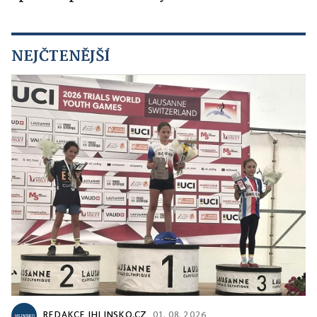
NEJČTENĚJŠÍ
REDAKCE IHLINSKO.CZ
01. 08. 2026