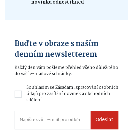
novinku odnést ihned
Buďte v obraze s naším
denním newsletterem
Každý den vám pošleme přehled všeho důležitého
do vaší e-mailové schránky.
Souhlasím se
Zásadami zpracování osobních
údajů
pro zasílání novinek a obchodních
sdělení
Odeslat