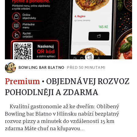
BOWLING BAR BLATNO
PŘED 50 MINUTAMI
Premium
•
OBJEDNÁVEJ ROZVOZ
POHODLNĚJI A ZDARMA
Kvalitní gastronomie až ke dveřím: Oblíbený
Bowling bar Blatno v Hlinsku nabízí bezplatný
rozvoz pizzy a minutek do vzdálenosti 15 km
zdarma Máte chuť na křupavou...