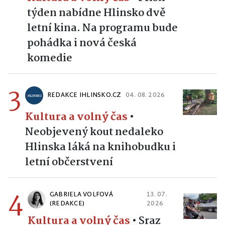
týden nabídne Hlinsko dvě
letní kina. Na programu bude
pohádka i nová česká
komedie
3
REDAKCE IHLINSKO.CZ
04. 08. 2026
Kultura a volný čas
•
Neobjevený kout nedaleko
Hlinska láká na knihobudku i
letní občerstvení
4
GABRIELA VOLFOVÁ
13. 07.
(REDAKCE)
2026
Kultura a volný čas
•
Sraz