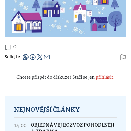
0
Sdílejte
Chcete přispět do diskuze? Stačí se jen
přihlásit.
NEJNOVĚJŠÍ ČLÁNKY
14:00
OBJEDNÁVEJ ROZVOZ POHODLNĚJI