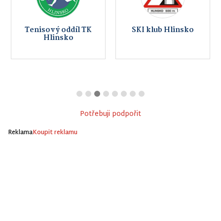
Vzdělávací centrum
Závodní team Ski
Planeta Hlinsko, p.o.
klubu Hlinsko
Potřebuji podpořit
Reklama
Koupit reklamu