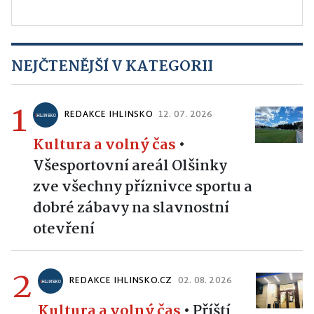
NEJČTENĚJŠÍ V KATEGORII
1
REDAKCE IHLINSKO
12. 07. 2026
Kultura a volný čas
•
Všesportovní areál Olšinky
zve všechny příznivce sportu a
dobré zábavy na slavnostní
otevření
2
REDAKCE IHLINSKO.CZ
02. 08. 2026
Kultura a volný čas
•
Příští