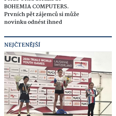
BOHEMIA COMPUTERS.
Prvních pět zájemců si může
novinku odnést ihned
NEJČTENĚJŠÍ