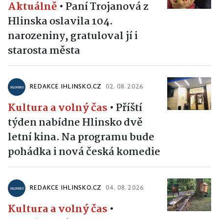
Aktuálně
•
Paní Trojanová z
Hlinska oslavila 104.
narozeniny, gratuloval jí i
starosta města
REDAKCE IHLINSKO.CZ
02. 08. 2026
Kultura a volný čas
•
Příští
týden nabídne Hlinsko dvě
letní kina. Na programu bude
pohádka i nová česká komedie
REDAKCE IHLINSKO.CZ
04. 08. 2026
Kultura a volný čas
•