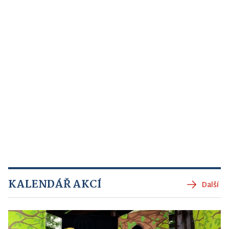
KALENDÁŘ AKCÍ
Další