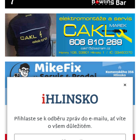
×
Přihlaste se k odběru zpráv do e-mailu, ať víte
o všem důležitém.