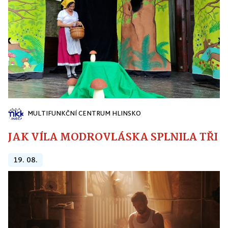
MULTIFUNKČNÍ CENTRUM HLINSKO
JAK VÍLA MODROVLÁSKA SPLNILA TŘI PŘ
19. 08.