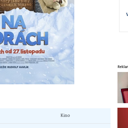
Rekla
Kino