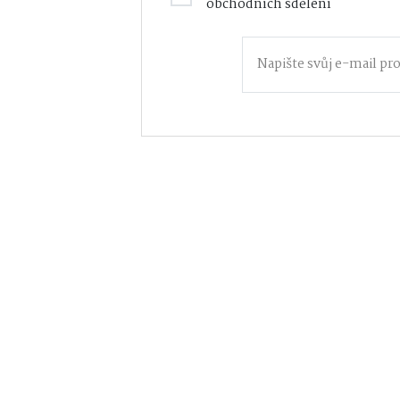
obchodních sdělení