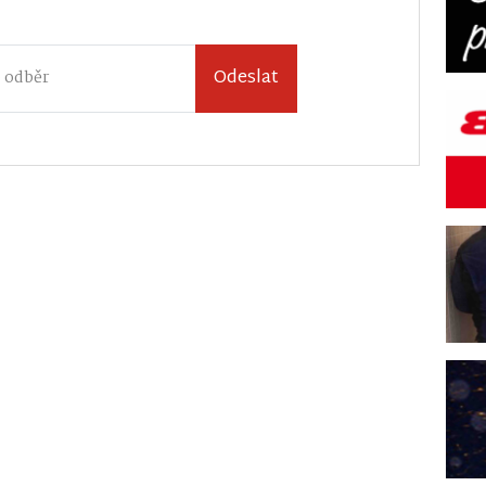
Odeslat