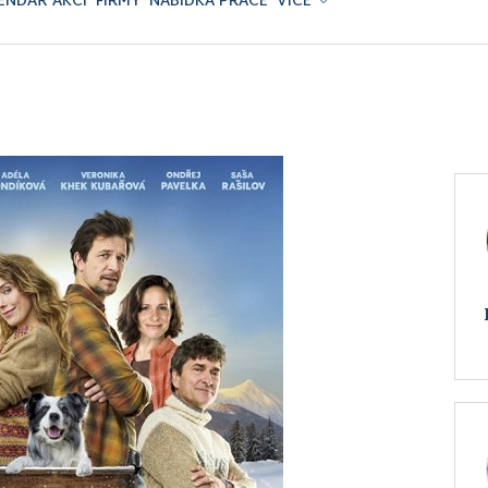
ENDÁŘ AKCÍ
FIRMY
NABÍDKA PRÁCE
VÍCE