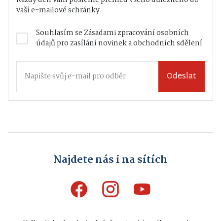
Každý den vám pošleme přehled všeho důležitého do
vaší e-mailové schránky.
Souhlasím se
Zásadami zpracování osobních
údajů
pro zasílání novinek a obchodních sdělení
Odeslat
Najdete nás i na sítích