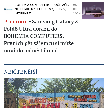
BOHEMIA COMPUTERS - POČÍTAČE,
06.
NOTEBOOKY, TELEFONY, SERVIS,
08.
INTERNET
2026
Premium
•
Samsung Galaxy Z
Fold8 Ultra dorazil do
BOHEMIA COMPUTERS.
Prvních pět zájemců si může
novinku odnést ihned
NEJČTENĚJŠÍ