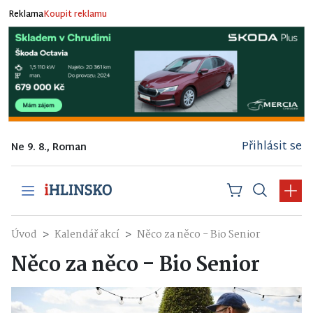
Reklama
Koupit reklamu
Přihlásit se
Ne 9. 8., Roman
Úvod
Kalendář akcí
Něco za něco - Bio Senior
Něco za něco - Bio Senior