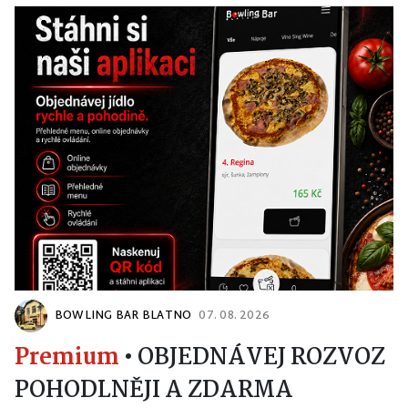
BOWLING BAR BLATNO
07. 08. 2026
Premium
•
OBJEDNÁVEJ ROZVOZ
POHODLNĚJI A ZDARMA