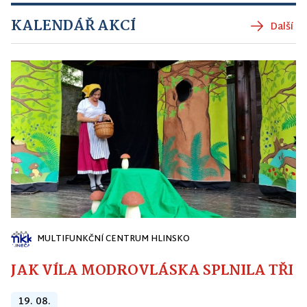
KALENDÁŘ AKCÍ
Další
MULTIFUNKČNÍ CENTRUM HLINSKO
JAK VÍLA MODROVLÁSKA SPLNILA TŘI PŘ
19. 08.