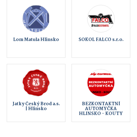
Lom Matula Hlinsko
SOKOL FALCO s.r.o.
Jatky Český Brod a.s.
BEZKONTAKTNÍ
| Hlinsko
AUTOMYČKA
HLINSKO - KOUTY