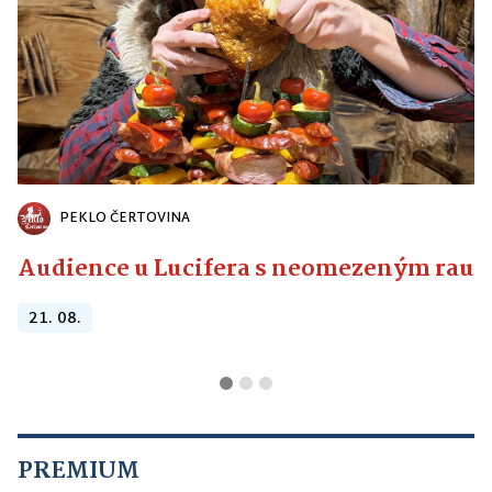
PEKLO ČERTOVINA
Audience u Lucifera s neomezeným raute
21. 08.
PREMIUM