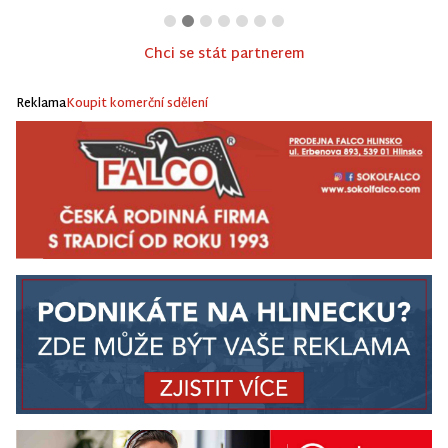
Chci se stát partnerem
Reklama
Koupit komerční sdělení