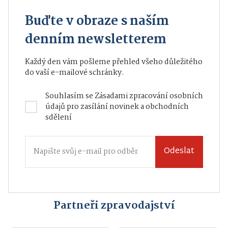
Buďte v obraze s naším
denním newsletterem
Každý den vám pošleme přehled všeho důležitého
do vaší e-mailové schránky.
Souhlasím se
Zásadami zpracování osobních
údajů
pro zasílání novinek a obchodních
sdělení
Odeslat
Partneři zpravodajství