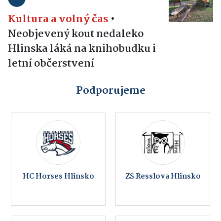
Kultura a volný čas
•
Neobjevený kout nedaleko
Hlinska láká na knihobudku i
letní občerstvení
Podporujeme
HC Horses Hlinsko
ZŠ Resslova Hlinsko