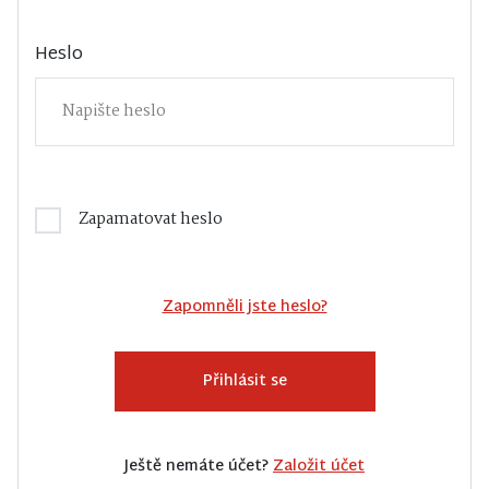
Heslo
Zapamatovat heslo
Zapomněli jste heslo?
Přihlásit se
Ještě nemáte účet?
Založit účet