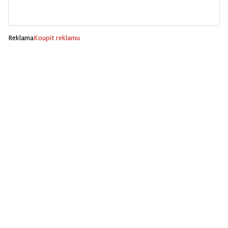
Reklama
Koupit reklamu