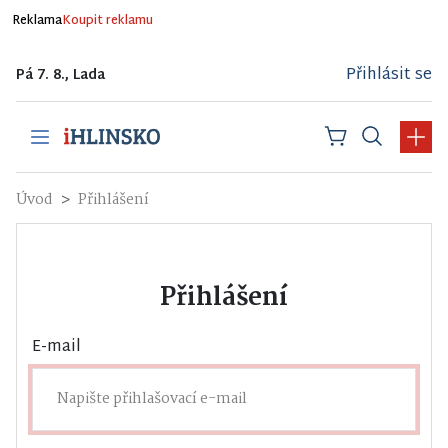
Reklama
Koupit reklamu
Přihlásit se
Pá 7. 8., Lada
Úvod
Přihlášení
Přihlášení
E-mail