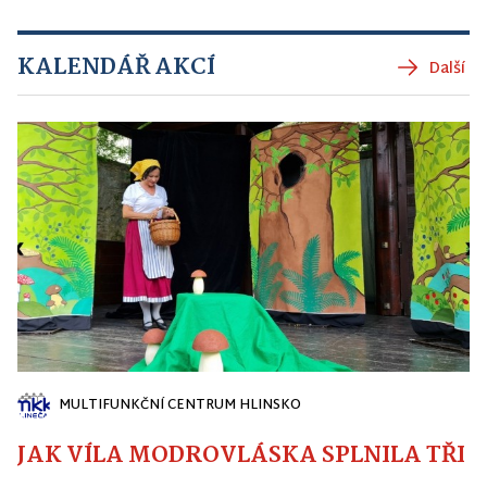
KALENDÁŘ AKCÍ
Další
MULTIFUNKČNÍ CENTRUM HLINSKO
JAK VÍLA MODROVLÁSKA SPLNILA TŘI PŘ