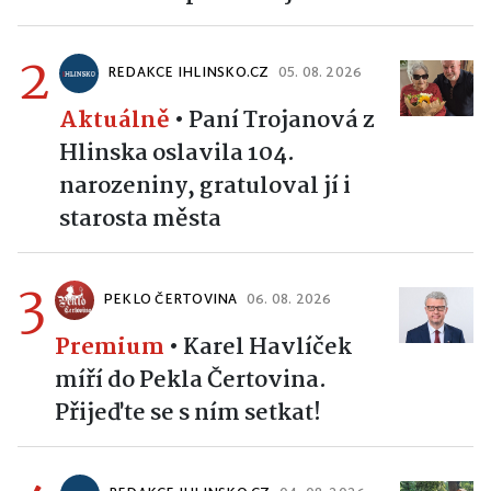
2
REDAKCE IHLINSKO.CZ
05. 08. 2026
Aktuálně
•
Paní Trojanová z
Hlinska oslavila 104.
narozeniny, gratuloval jí i
starosta města
3
PEKLO ČERTOVINA
06. 08. 2026
Premium
•
Karel Havlíček
míří do Pekla Čertovina.
Přijeďte se s ním setkat!