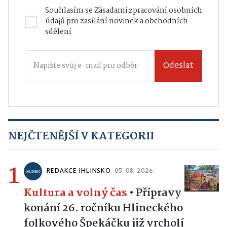
Souhlasím se
Zásadami zpracování osobních
údajů
pro zasílání novinek a obchodních
sdělení
Odeslat
NEJČTENĚJŠÍ V KATEGORII
1
REDAKCE IHLINSKO
05. 08. 2026
Kultura a volný čas
•
Přípravy
konání 26. ročníku Hlineckého
folkového Špekáčku již vrcholí