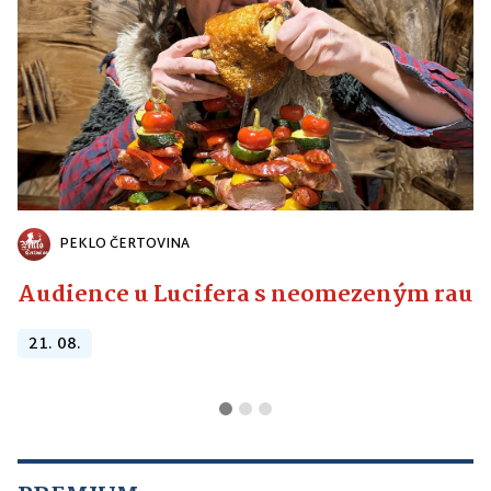
PEKLO ČERTOVINA
Audience u Lucifera s neomezeným raute
21. 08.