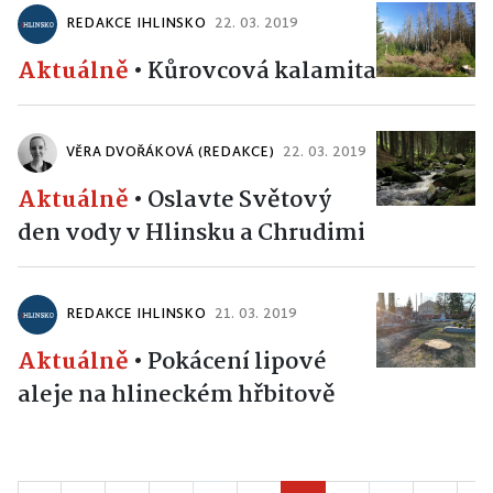
REDAKCE IHLINSKO
22. 03. 2019
Aktuálně
•
Kůrovcová kalamita
VĚRA DVOŘÁKOVÁ (REDAKCE)
22. 03. 2019
Aktuálně
•
Oslavte Světový
den vody v Hlinsku a Chrudimi
REDAKCE IHLINSKO
21. 03. 2019
Aktuálně
•
Pokácení lipové
aleje na hlineckém hřbitově