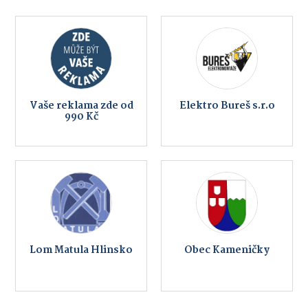
Vaše reklama zde od
Elektro Bureš s.r.o
990 Kč
Lom Matula Hlinsko
Obec Kameničky