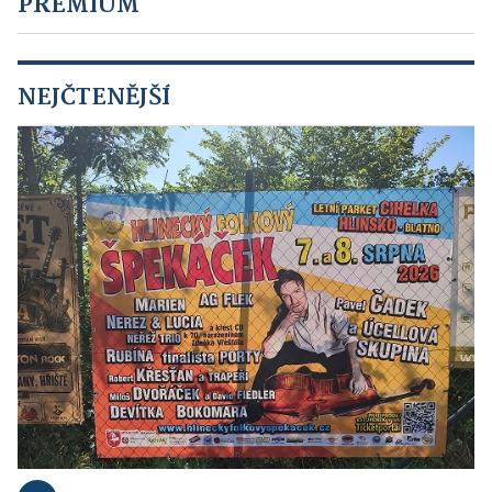
PREMIUM
NEJČTENĚJŠÍ