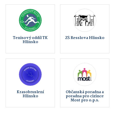
Tenisový oddíl TK
ZŠ Resslova Hlinsko
Hlinsko
Krasobruslení
Občanská poradna a
Hlinsko
poradna pro cizince
Most pro o.p.s.