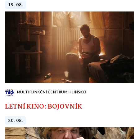
19. 08.
MULTIFUNKČNÍ CENTRUM HLINSKO
LETNÍ KINO: BOJOVNÍK
20. 08.