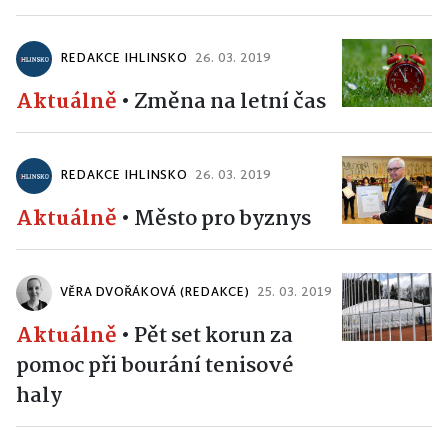
REDAKCE IHLINSKO
26. 03. 2019
Aktuálně
•
Změna na letní čas
REDAKCE IHLINSKO
26. 03. 2019
Aktuálně
•
Město pro byznys
VĚRA DVOŘÁKOVÁ (REDAKCE)
25. 03. 2019
Aktuálně
•
Pět set korun za
pomoc při bourání tenisové
haly