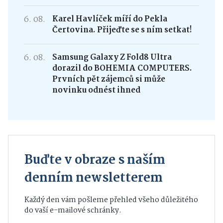
6. 08.
Karel Havlíček míří do Pekla
Čertovina. Přijeďte se s ním setkat!
6. 08.
Samsung Galaxy Z Fold8 Ultra
dorazil do BOHEMIA COMPUTERS.
Prvních pět zájemců si může
novinku odnést ihned
Buďte v obraze s naším
denním newsletterem
Každý den vám pošleme přehled všeho důležitého
do vaší e-mailové schránky.