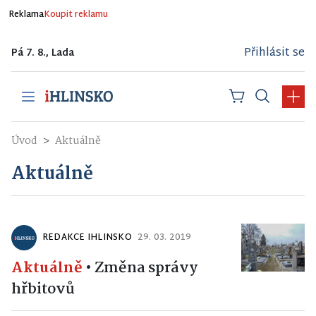
Reklama
Koupit reklamu
Přihlásit se
Pá 7. 8., Lada
Úvod
Aktuálně
Aktuálně
REDAKCE IHLINSKO
29. 03. 2019
Aktuálně
•
Změna správy
hřbitovů