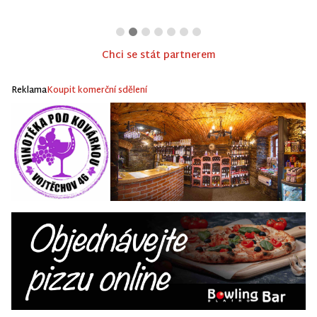
Chci se stát partnerem
Reklama
Koupit komerční sdělení