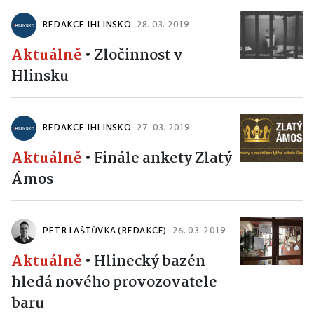
REDAKCE IHLINSKO
28. 03. 2019
Aktuálně
•
Zločinnost v
Hlinsku
REDAKCE IHLINSKO
27. 03. 2019
Aktuálně
•
Finále ankety Zlatý
Ámos
PETR LAŠTŮVKA (REDAKCE)
26. 03. 2019
Aktuálně
•
Hlinecký bazén
hledá nového provozovatele
baru