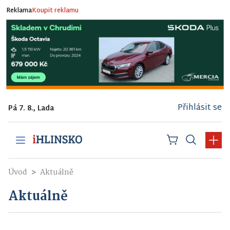
Reklama
Koupit reklamu
Přihlásit se
Pá 7. 8., Lada
Úvod
Aktuálně
Aktuálně