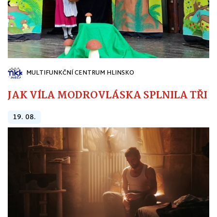
MULTIFUNKČNÍ CENTRUM HLINSKO
JAK VÍLA MODROVLÁSKA SPLNILA TŘI PŘ
19. 08.