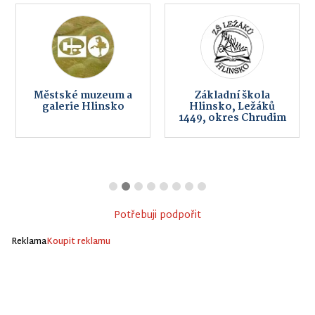
Městské muzeum a
Základní škola
galerie Hlinsko
Hlinsko, Ležáků
1449, okres Chrudim
Potřebuji podpořit
Reklama
Koupit reklamu