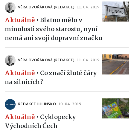
VĚRA DVOŘÁKOVÁ (REDAKCE)
11. 04. 2019
Aktuálně
•
Blatno mělo v
minulosti svého starostu, nyní
nemá ani svoji dopravní značku
VĚRA DVOŘÁKOVÁ (REDAKCE)
11. 04. 2019
Aktuálně
•
Co značí žluté čáry
na silnicích?
REDAKCE IHLINSKO
10. 04. 2019
Aktuálně
•
Cyklopecky
Východních Čech