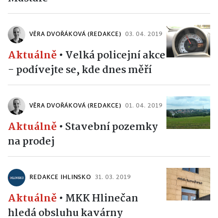
VĚRA DVOŘÁKOVÁ (REDAKCE)
03. 04. 2019
Aktuálně
•
Velká policejní akce
- podívejte se, kde dnes měří
VĚRA DVOŘÁKOVÁ (REDAKCE)
01. 04. 2019
Aktuálně
•
Stavební pozemky
na prodej
REDAKCE IHLINSKO
31. 03. 2019
Aktuálně
•
MKK Hlinečan
hledá obsluhu kavárny