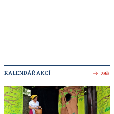
KALENDÁŘ AKCÍ
Další