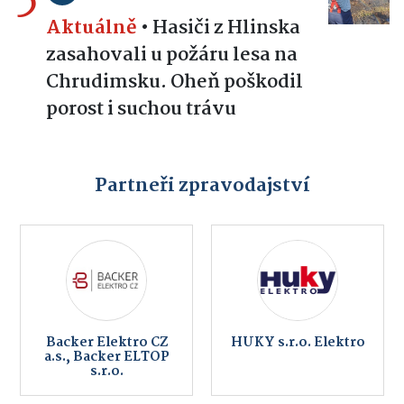
Aktuálně
•
Hasiči z Hlinska
zasahovali u požáru lesa na
Chrudimsku. Oheň poškodil
porost i suchou trávu
Partneři zpravodajství
Backer Elektro CZ
HUKY s.r.o. Elektro
a.s., Backer ELTOP
s.r.o.