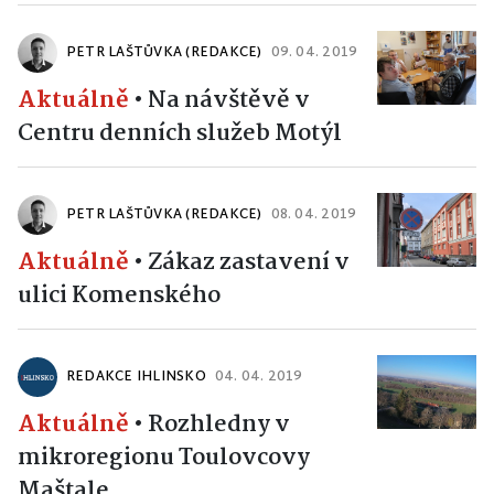
PETR LAŠTŮVKA (REDAKCE)
09. 04. 2019
Aktuálně
•
Na návštěvě v
Centru denních služeb Motýl
PETR LAŠTŮVKA (REDAKCE)
08. 04. 2019
Aktuálně
•
Zákaz zastavení v
ulici Komenského
REDAKCE IHLINSKO
04. 04. 2019
Aktuálně
•
Rozhledny v
mikroregionu Toulovcovy
Maštale