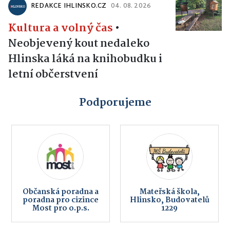
REDAKCE IHLINSKO.CZ
04. 08. 2026
Kultura a volný čas
•
Neobjevený kout nedaleko
Hlinska láká na knihobudku i
letní občerstvení
Podporujeme
Občanská poradna a
Mateřská škola,
poradna pro cizince
Hlinsko, Budovatelů
Most pro o.p.s.
1229