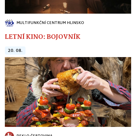
MULTIFUNKČNÍ CENTRUM HLINSKO
LETNÍ KINO: BOJOVNÍK
20. 08.