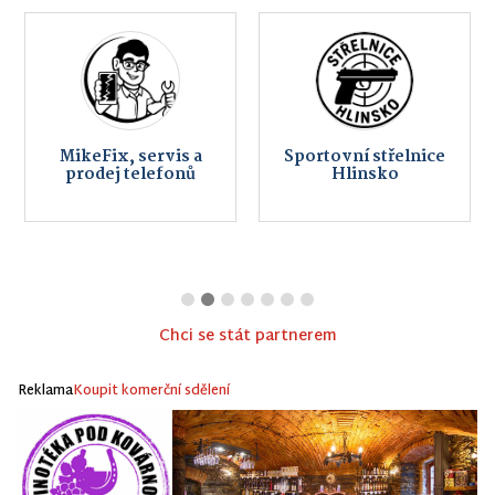
MikeFix, servis a
Sportovní střelnice
prodej telefonů
Hlinsko
Chci se stát partnerem
Reklama
Koupit komerční sdělení