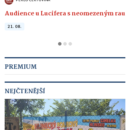
PEKLO ČERTOVINA
Audience u Lucifera s neomezeným raute
21. 08.
PREMIUM
NEJČTENĚJŠÍ