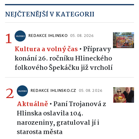
NEJČTENĚJŠÍ V KATEGORII
1
REDAKCE IHLINSKO
05. 08. 2026
Kultura a volný čas
•
Přípravy
konání 26. ročníku Hlineckého
folkového Špekáčku již vrcholí
2
REDAKCE IHLINSKO.CZ
05. 08. 2026
Aktuálně
•
Paní Trojanová z
Hlinska oslavila 104.
narozeniny, gratuloval jí i
starosta města