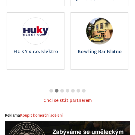
telefony, servis,
internet
HUKY s.r.o. Elektro
Bowling Bar Blatno
Chci se stát partnerem
Reklama
Koupit komerční sdělení