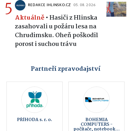
5
REDAKCE IHLINSKO.CZ
05. 08. 2026
Aktuálně
•
Hasiči z Hlinska
zasahovali u požáru lesa na
Chrudimsku. Oheň poškodil
porost i suchou trávu
Partneři zpravodajství
PŘÍHODA s. r. o.
BOHEMIA
COMPUTERS -
počítače, notebooky,