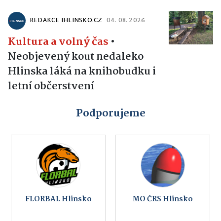
REDAKCE IHLINSKO.CZ
04. 08. 2026
Kultura a volný čas
•
Neobjevený kout nedaleko
Hlinska láká na knihobudku i
letní občerstvení
Podporujeme
FLORBAL Hlinsko
MO ČRS Hlinsko