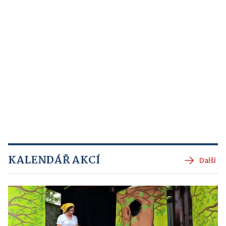
KALENDÁŘ AKCÍ
Další