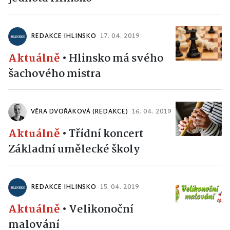
REDAKCE IHLINSKO
17. 04. 2019
Aktuálně
•
Hlinsko má svého
šachového mistra
VĚRA DVOŘÁKOVÁ (REDAKCE)
16. 04. 2019
Aktuálně
•
Třídní koncert
Základní umělecké školy
REDAKCE IHLINSKO
15. 04. 2019
Aktuálně
•
Velikonoční
malování