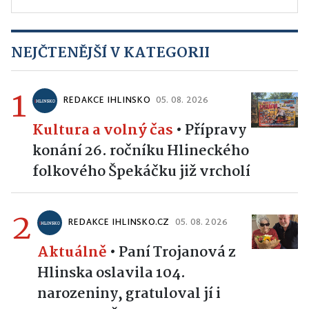
NEJČTENĚJŠÍ V KATEGORII
1
REDAKCE IHLINSKO
05. 08. 2026
Kultura a volný čas
•
Přípravy
konání 26. ročníku Hlineckého
folkového Špekáčku již vrcholí
2
REDAKCE IHLINSKO.CZ
05. 08. 2026
Aktuálně
•
Paní Trojanová z
Hlinska oslavila 104.
narozeniny, gratuloval jí i