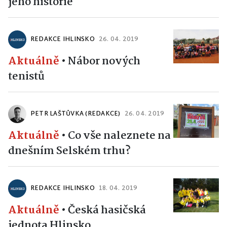
jeho historie
REDAKCE IHLINSKO
26. 04. 2019
Aktuálně
•
Nábor nových
tenistů
PETR LAŠTŮVKA (REDAKCE)
26. 04. 2019
Aktuálně
•
Co vše naleznete na
dnešním Selském trhu?
REDAKCE IHLINSKO
18. 04. 2019
Aktuálně
•
Česká hasičská
jednota Hlinsko