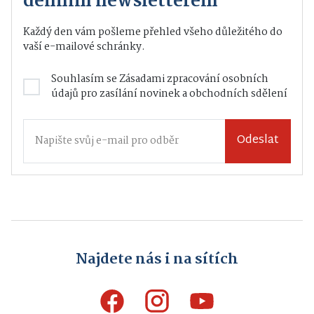
denním newsletterem
Každý den vám pošleme přehled všeho důležitého do
vaší e-mailové schránky.
Souhlasím se
Zásadami zpracování osobních
údajů
pro zasílání novinek a obchodních sdělení
Odeslat
Najdete nás i na sítích