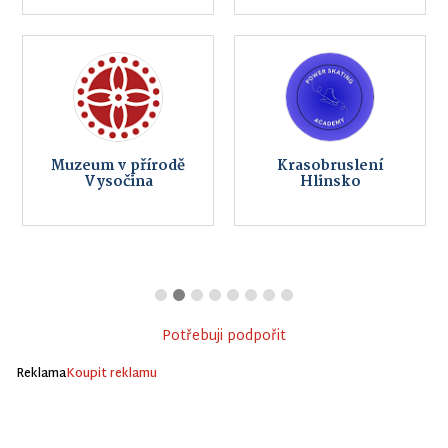
Muzeum v přírodě
Krasobruslení
Vysočina
Hlinsko
Potřebuji podpořit
Reklama
Koupit reklamu