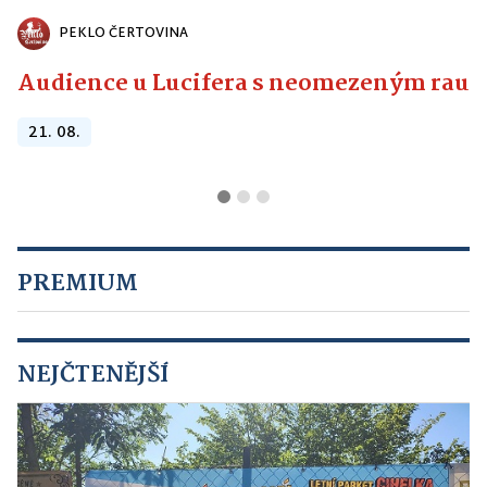
PEKLO ČERTOVINA
Audience u Lucifera s neomezeným raute
21. 08.
PREMIUM
NEJČTENĚJŠÍ