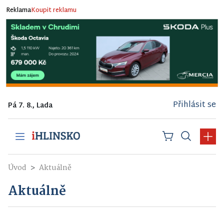
Reklama
Koupit reklamu
Přihlásit se
Pá 7. 8., Lada
Úvod
Aktuálně
Aktuálně