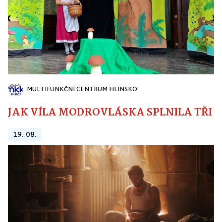
MULTIFUNKČNÍ CENTRUM HLINSKO
JAK VÍLA MODROVLÁSKA SPLNILA TŘI PŘ
19. 08.