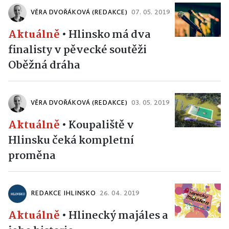
VĚRA DVOŘÁKOVÁ (REDAKCE)
07. 05. 2019
Aktuálně
•
Hlinsko má dva
finalisty v pěvecké soutěži
Oběžná dráha
VĚRA DVOŘÁKOVÁ (REDAKCE)
03. 05. 2019
Aktuálně
•
Koupaliště v
Hlinsku čeká kompletní
proměna
REDAKCE IHLINSKO
26. 04. 2019
Aktuálně
•
Hlinecký majáles a