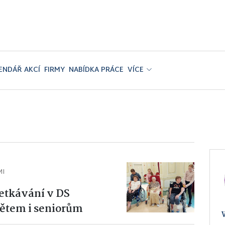
ENDÁŘ AKCÍ
FIRMY
NABÍDKA PRÁCE
VÍCE
MI
etkávání v DS
dětem i seniorům