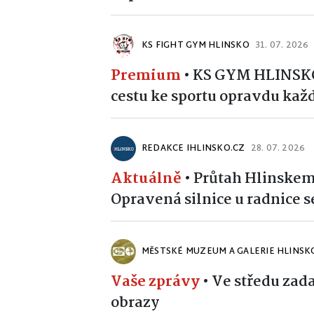
KS FIGHT GYM HLINSKO
31. 07. 2026
Premium
•
KS GYM HLINSKO 
cestu ke sportu opravdu kaž
REDAKCE IHLINSKO.CZ
28. 07. 2026
Aktuálně
•
Průtah Hlinskem 
Opravená silnice u radnice s
MĚSTSKÉ MUZEUM A GALERIE HLINSK
Vaše zprávy
•
Ve středu zada
obrazy