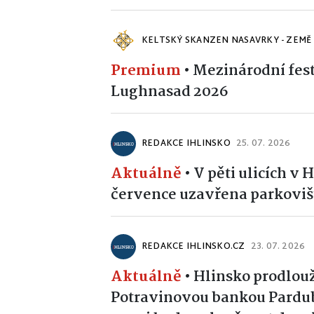
KELTSKÝ SKANZEN NASAVRKY - ZEMĚ
Premium
•
Mezinárodní fest
Lughnasad 2026
REDAKCE IHLINSKO
25. 07. 2026
Aktuálně
•
V pěti ulicích v 
července uzavřena parkoviš
REDAKCE IHLINSKO.CZ
23. 07. 2026
Aktuálně
•
Hlinsko prodlouž
Potravinovou bankou Pardub