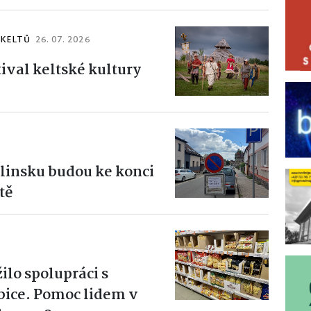
 KELTŮ
26. 07. 2026
ival keltské kultury
Hlinsku budou ke konci
tě
ilo spolupráci s
ice. Pomoc lidem v