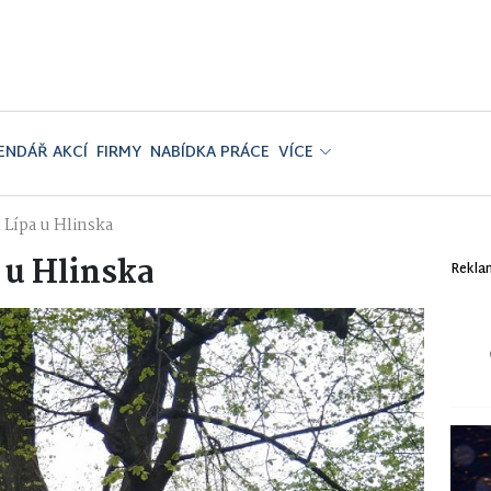
ENDÁŘ AKCÍ
FIRMY
NABÍDKA PRÁCE
VÍCE
Lípa u Hlinska
 u Hlinska
Rekla