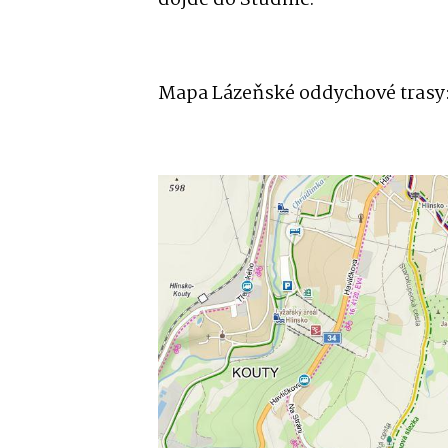
dojde do Studnic.
Mapa Lázeňské oddychové trasy