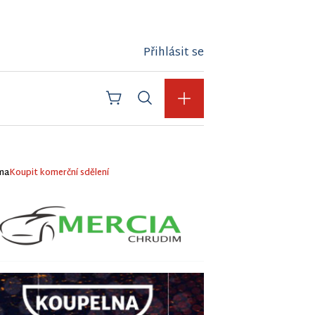
Přihlásit se
ma
Koupit komerční sdělení