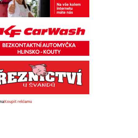
ma
Koupit reklamu