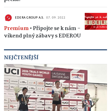
EDERA GROUP A.S.
07. 09. 2022
Premium
•
Připojte se k nám -
víkend plný zábavy s EDEROU
NEJČTENĚJŠÍ