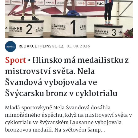
REDAKCE IHLINSKO.CZ
01. 08. 2026
Sport
•
Hlinsko má medailistku z
mistrovství světa. Nela
Švandová vybojovala ve
Švýcarsku bronz v cyklotrialu
Mladá sportovkyně Nela Švandová dosáhla
mimořádného úspěchu, když na mistrovství světa v
cyklotrialu ve švýcarském Lausanne vybojovala
bronzovou medaili. Na světovém šamp...