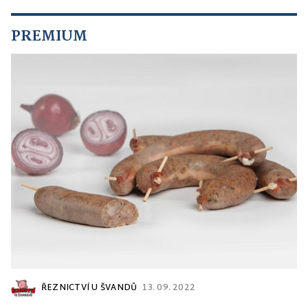
PREMIUM
ŘEZNICTVÍ U ŠVANDŮ
13. 09. 2022