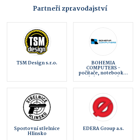
Partneři zpravodajství
TSM Design s.r.o.
BOHEMIA
COMPUTERS -
počítače, notebooky,
telefony, servis,
internet
Sportovní střelnice
EDERA Group a.s.
Hlinsko