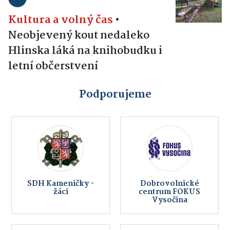
Kultura a volný čas
•
Neobjevený kout nedaleko
Hlinska láká na knihobudku i
letní občerstvení
Podporujeme
SDH Kameničky -
Dobrovolnické
žáci
centrum FOKUS
Vysočina