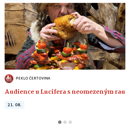
PEKLO ČERTOVINA
Audience u Lucifera s neomezeným raute
21. 08.