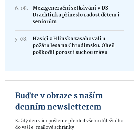
6. 08.
Mezigenerační setkávání v DS
Drachtinka přineslo radost dětem i
seniorům
5. 08.
Hasiči z Hlinska zasahovali u
požáru lesa na Chrudimsku. Oheň
poškodil porost i suchou trávu
Buďte v obraze s naším
denním newsletterem
Každý den vám pošleme přehled všeho důležitého
do vaší e-mailové schránky.