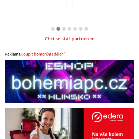
Chci se stát partnerem
Reklama
Koupit komerční sdělení