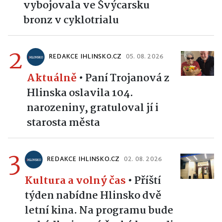
vybojovala ve Švýcarsku
bronz v cyklotrialu
2
REDAKCE IHLINSKO.CZ
05. 08. 2026
Aktuálně
•
Paní Trojanová z
Hlinska oslavila 104.
narozeniny, gratuloval jí i
starosta města
3
REDAKCE IHLINSKO.CZ
02. 08. 2026
Kultura a volný čas
•
Příští
týden nabídne Hlinsko dvě
letní kina. Na programu bude