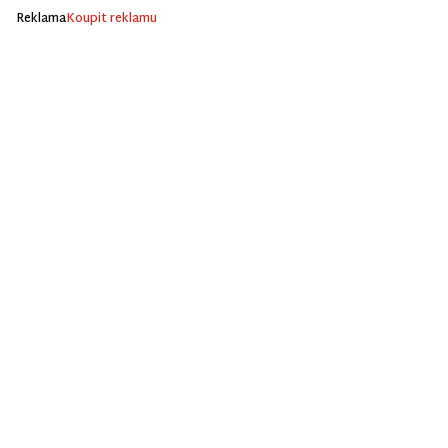
Reklama
Koupit reklamu