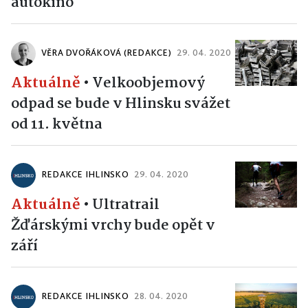
autokino
VĚRA DVOŘÁKOVÁ (REDAKCE)
29. 04. 2020
Aktuálně
•
Velkoobjemový
odpad se bude v Hlinsku svážet
od 11. května
REDAKCE IHLINSKO
29. 04. 2020
Aktuálně
•
Ultratrail
Žďárskými vrchy bude opět v
září
REDAKCE IHLINSKO
28. 04. 2020