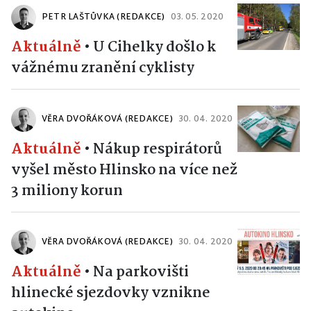
PETR LAŠTŮVKA (REDAKCE)
03. 05. 2020
Aktuálně
•
U Cihelky došlo k
vážnému zranění cyklisty
VĚRA DVOŘÁKOVÁ (REDAKCE)
30. 04. 2020
Aktuálně
•
Nákup respirátorů
vyšel město Hlinsko na více než
3 miliony korun
VĚRA DVOŘÁKOVÁ (REDAKCE)
30. 04. 2020
Aktuálně
•
Na parkovišti
hlinecké sjezdovky vznikne