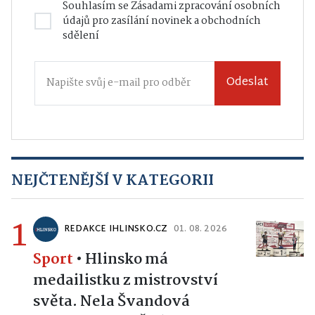
Souhlasím se
Zásadami zpracování osobních
údajů
pro zasílání novinek a obchodních
sdělení
Odeslat
NEJČTENĚJŠÍ V KATEGORII
1
REDAKCE IHLINSKO.CZ
01. 08. 2026
Sport
•
Hlinsko má
medailistku z mistrovství
světa. Nela Švandová