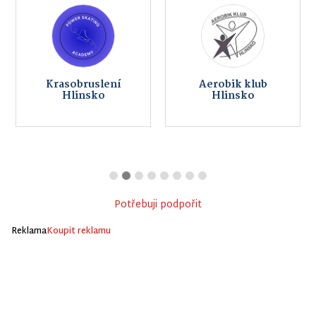
Krasobruslení
Aerobik klub
Hlinsko
Hlinsko
Potřebuji podpořit
Reklama
Koupit reklamu