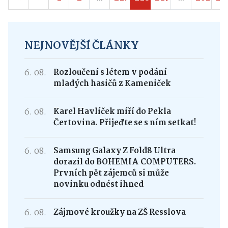
NEJNOVĚJŠÍ ČLÁNKY
6. 08.
Rozloučení s létem v podání
mladých hasičů z Kameniček
6. 08.
Karel Havlíček míří do Pekla
Čertovina. Přijeďte se s ním setkat!
6. 08.
Samsung Galaxy Z Fold8 Ultra
dorazil do BOHEMIA COMPUTERS.
Prvních pět zájemců si může
novinku odnést ihned
6. 08.
Zájmové kroužky na ZŠ Resslova