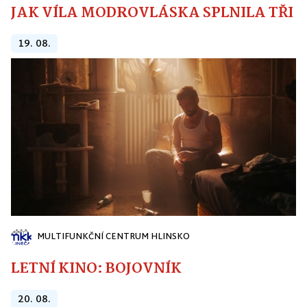
JAK VÍLA MODROVLÁSKA SPLNILA TŘI PŘ
19. 08.
MULTIFUNKČNÍ CENTRUM HLINSKO
LETNÍ KINO: BOJOVNÍK
20. 08.