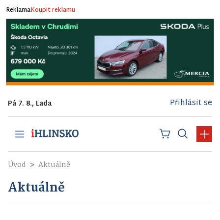
Reklama
Koupit reklamu
Přihlásit se
Pá 7. 8., Lada
Úvod
Aktuálně
Aktuálně