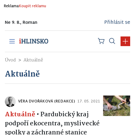
Reklama
Koupit reklamu
Přihlásit se
Ne 9. 8., Roman
Úvod
Aktuálně
Aktuálně
VĚRA DVOŘÁKOVÁ (REDAKCE)
17. 05. 2021
Aktuálně
•
Pardubický kraj
podpoří ekocentra, myslivecké
spolky a záchranné stanice