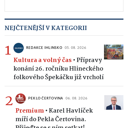
NEJČTENĚJŠÍ V KATEGORII
1
REDAKCE IHLINSKO
05. 08. 2026
Kultura a volný čas
•
Přípravy
konání 26. ročníku Hlineckého
folkového Špekáčku již vrcholí
2
PEKLO ČERTOVINA
06. 08. 2026
Premium
•
Karel Havlíček
míří do Pekla Čertovina.