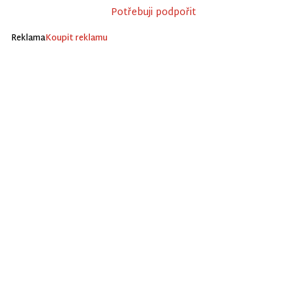
Potřebuji podpořit
Reklama
Koupit reklamu