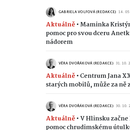
GABRIELA VOLFOVÁ (REDAKCE)
14. 05
Aktuálně
•
Maminka Kristýn
pomoc pro svou dceru Anetku
nádorem
VĚRA DVOŘÁKOVÁ (REDAKCE)
31. 10.
Aktuálně
•
Centrum Jana XXI
starých mobilů, může za ně 
VĚRA DVOŘÁKOVÁ (REDAKCE)
30. 10.
Aktuálně
•
V Hlinsku začne
pomoc chrudimskému útulk