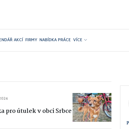
ENDÁŘ AKCÍ
FIRMY
NABÍDKA PRÁCE
VÍCE
 2026
a pro útulek v obci Srbce