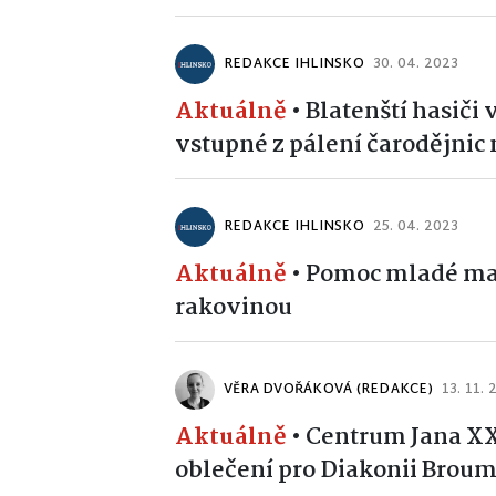
REDAKCE IHLINSKO
30. 04. 2023
Aktuálně
•
Blatenští hasiči
vstupné z pálení čarodějnic
REDAKCE IHLINSKO
25. 04. 2023
Aktuálně
•
Pomoc mladé mam
rakovinou
VĚRA DVOŘÁKOVÁ (REDAKCE)
13. 11.
Aktuálně
•
Centrum Jana XXI
oblečení pro Diakonii Brou