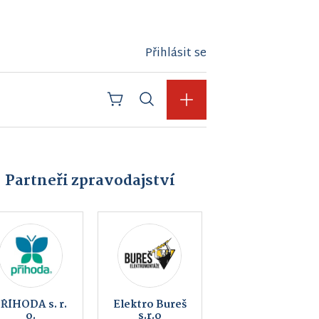
Přihlásit se
Partneři zpravodajství
Bowling Bar
Cakl Elektro
Blatno