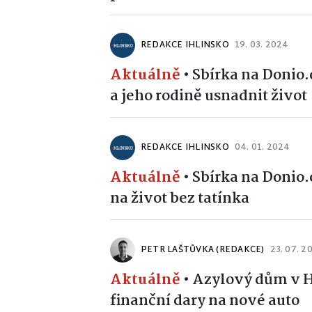
REDAKCE IHLINSKO
19. 03. 2024
Aktuálně
•
Sbírka na Donio
a jeho rodině usnadnit život
REDAKCE IHLINSKO
04. 01. 2024
Aktuálně
•
Sbírka na Donio
na život bez tatínka
PETR LAŠTŮVKA (REDAKCE)
23. 07. 2
Aktuálně
•
Azylový dům v 
finanční dary na nové auto