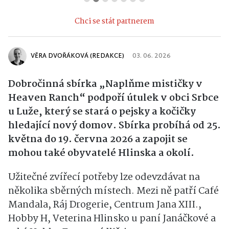
Chci se stát partnerem
VĚRA DVOŘÁKOVÁ (REDAKCE)
03. 06. 2026
Dobročinná sbírka „Naplňme mističky v
Heaven Ranch“ podpoří útulek v obci Srbce
u Luže, který se stará o pejsky a kočičky
hledající nový domov. Sbírka probíhá od 25.
května do 19. června 2026 a zapojit se
mohou také obyvatelé Hlinska a okolí.
Užitečné zvířecí potřeby lze odevzdávat na
několika sběrných místech. Mezi ně patří Café
Mandala, Ráj Drogerie, Centrum Jana XIII.,
Hobby H, Veterina Hlinsko u paní Janáčkové a