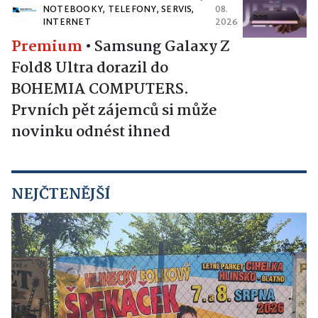
NOTEBOOKY, TELEFONY, SERVIS,
08.
INTERNET
2026
Premium
•
Samsung Galaxy Z
Fold8 Ultra dorazil do
BOHEMIA COMPUTERS.
Prvních pět zájemců si může
novinku odnést ihned
NEJČTENĚJŠÍ