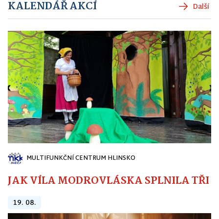
KALENDÁŘ AKCÍ
Další
MULTIFUNKČNÍ CENTRUM HLINSKO
JAK VÍLA MODROVLÁSKA SPLNILA TŘI PŘ
19. 08.