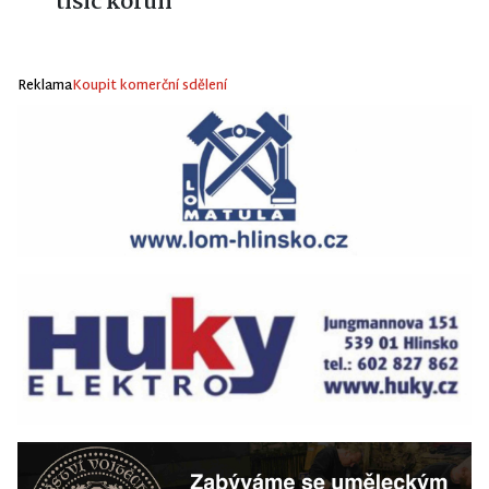
tisíc korun
Reklama
Koupit komerční sdělení