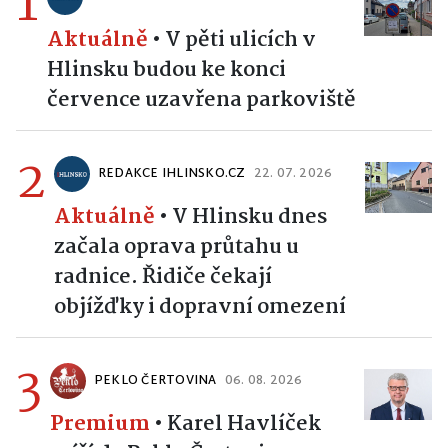
1
Aktuálně
•
V pěti ulicích v
Hlinsku budou ke konci
července uzavřena parkoviště
2
REDAKCE IHLINSKO.CZ
22. 07. 2026
Aktuálně
•
V Hlinsku dnes
začala oprava průtahu u
radnice. Řidiče čekají
objížďky i dopravní omezení
3
PEKLO ČERTOVINA
06. 08. 2026
Premium
•
Karel Havlíček