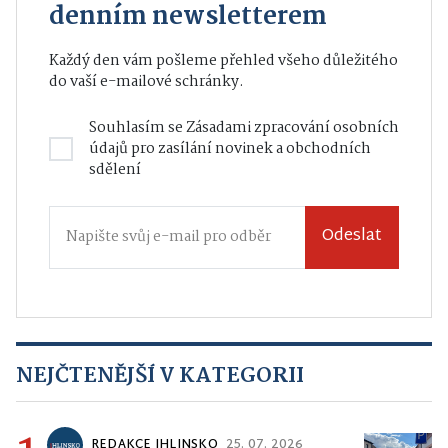
denním newsletterem
Každý den vám pošleme přehled všeho důležitého
do vaší e-mailové schránky.
Souhlasím se
Zásadami zpracování osobních
údajů
pro zasílání novinek a obchodních
sdělení
Odeslat
NEJČTENĚJŠÍ V KATEGORII
REDAKCE IHLINSKO
25. 07. 2026