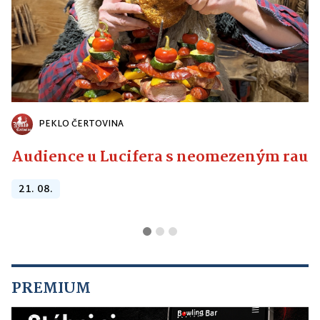
PEKLO ČERTOVINA
Audience u Lucifera s neomezeným raute
21. 08.
PREMIUM