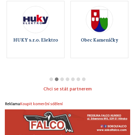
HUKY s.r.o. Elektro
Obec Kameničky
Chci se stát partnerem
Reklama
Koupit komerční sdělení