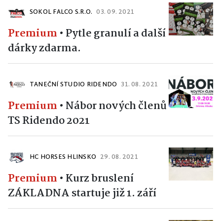
SOKOL FALCO S.R.O.
03. 09. 2021
Premium
•
Pytle granulí a další
dárky zdarma.
TANEČNÍ STUDIO RIDENDO
31. 08. 2021
Premium
•
Nábor nových členů
TS Ridendo 2021
HC HORSES HLINSKO
29. 08. 2021
Premium
•
Kurz bruslení
ZÁKLADNA startuje již 1. září