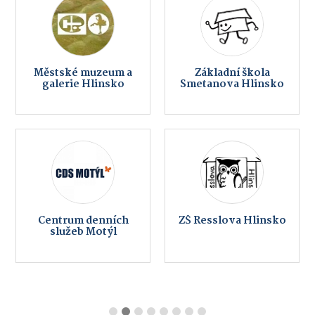
Městské muzeum a
Základní škola
galerie Hlinsko
Smetanova Hlinsko
Centrum denních
ZŠ Resslova Hlinsko
služeb Motýl