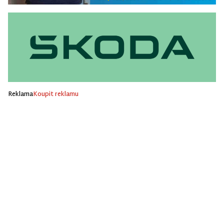
Reklama
Koupit reklamu