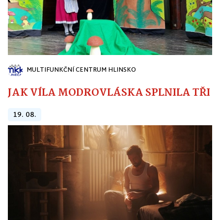
MULTIFUNKČNÍ CENTRUM HLINSKO
JAK VÍLA MODROVLÁSKA SPLNILA TŘI PŘ
19. 08.