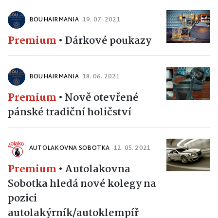
BOUHAIRMANIA
19. 07. 2021
Premium
•
Dárkové poukazy
BOUHAIRMANIA
18. 06. 2021
Premium
•
Nově otevřené
pánské tradiční holičství
AUTOLAKOVNA SOBOTKA
12. 05. 2021
Premium
•
Autolakovna
Sobotka hledá nové kolegy na
pozici
autolakýrník/autoklempíř