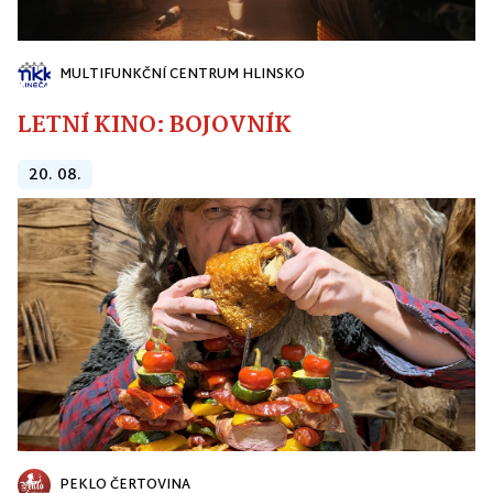
MULTIFUNKČNÍ CENTRUM HLINSKO
LETNÍ KINO: BOJOVNÍK
20. 08.
PEKLO ČERTOVINA