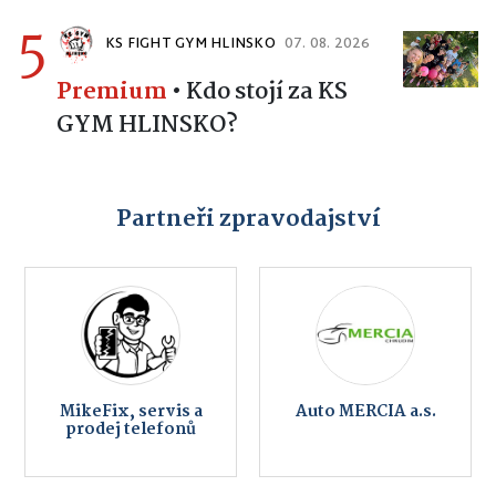
5
KS FIGHT GYM HLINSKO
07. 08. 2026
Premium
•
Kdo stojí za KS
GYM HLINSKO?
Partneři zpravodajství
MikeFix, servis a
Auto MERCIA a.s.
prodej telefonů