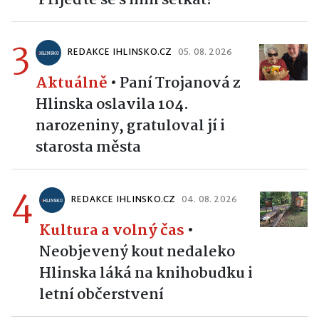
3
REDAKCE IHLINSKO.CZ
05. 08. 2026
Aktuálně
•
Paní Trojanová z
Hlinska oslavila 104.
narozeniny, gratuloval jí i
starosta města
4
REDAKCE IHLINSKO.CZ
04. 08. 2026
Kultura a volný čas
•
Neobjevený kout nedaleko
Hlinska láká na knihobudku i
letní občerstvení