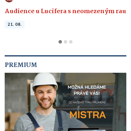
Audience u Lucifera s neomezeným raute
21. 08.
PREMIUM