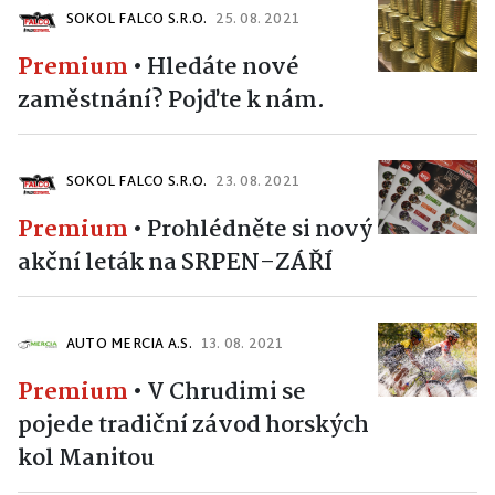
SOKOL FALCO S.R.O.
25. 08. 2021
Premium
•
Hledáte nové
zaměstnání? Pojďte k nám.
SOKOL FALCO S.R.O.
23. 08. 2021
Premium
•
Prohlédněte si nový
akční leták na SRPEN–ZÁŘÍ
AUTO MERCIA A.S.
13. 08. 2021
Premium
•
V Chrudimi se
pojede tradiční závod horských
kol Manitou