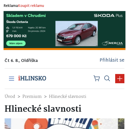
Reklama
Koupit reklamu
Přihlásit se
Čt 6. 8., Oldřiška
Úvod
Premium
Hlinecké slavnosti
Hlinecké slavnosti