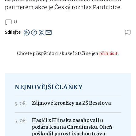
partnerem akce je Český rozhlas Pardubice.
0
Sdílejte
Chcete přispět do diskuze? Stačí se jen
přihlásit.
NEJNOVĚJŠÍ ČLÁNKY
5. 08.
Zájmové kroužky na ZŠ Resslova
5. 08.
Hasiči z Hlinska zasahovali u
požáru lesa na Chrudimsku. Oheň
poškodil porost i suchou trávu