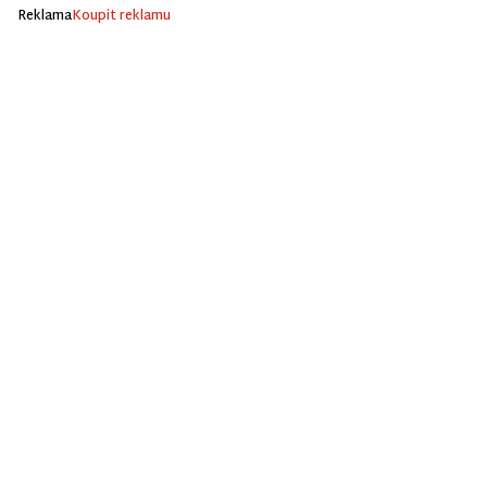
Reklama
Koupit reklamu