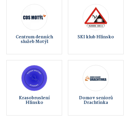
Centrum denních
SKI klub Hlinsko
služeb Motýl
Krasobruslení
Domov seniorů
Hlinsko
Drachtinka