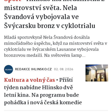
mistrovství světa. Nela
Švandová vybojovala ve
Švýcarsku bronz v cyklotrialu
Mladá sportovkyně Nela Švandová dosáhla
mimořádného úspěchu, když na mistrovství světa v
cyklotrialu ve švýcarském Lausanne vybojovala
bronzovou medaili. Na světovém šamp...
REDAKCE IHLINSKO.CZ
02. 08. 2026
Kultura a volný čas
•
Příští
týden nabídne Hlinsko dvě
letní kina. Na programu bude
pohádka i nová česká komedie