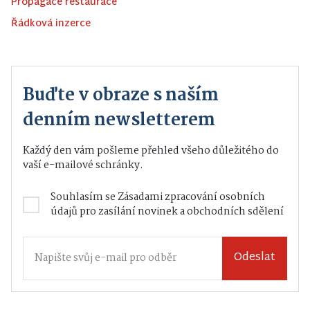
Propagace restaurace
Řádková inzerce
Buďte v obraze s naším
denním newsletterem
Každý den vám pošleme přehled všeho důležitého do
vaší e-mailové schránky.
Souhlasím se
Zásadami zpracování osobních
údajů
pro zasílání novinek a obchodních sdělení
Odeslat