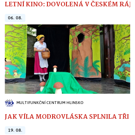
LETNÍ KINO: DOVOLENÁ V ČESKÉM RÁJI
06. 08.
MULTIFUNKČNÍ CENTRUM HLINSKO
JAK VÍLA MODROVLÁSKA SPLNILA TŘI PŘ
19. 08.