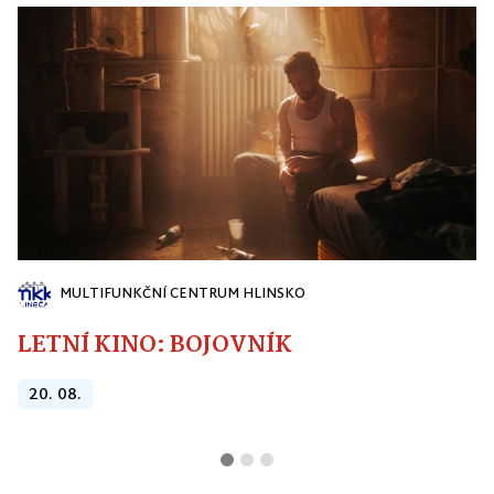
MULTIFUNKČNÍ CENTRUM HLINSKO
LETNÍ KINO: BOJOVNÍK
20. 08.