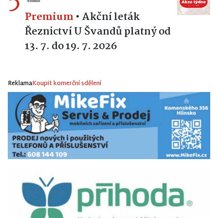
5
Premium
•
Akční leták
Řeznictví U Švandů platný od
13. 7. do 19. 7. 2026
Reklama
Koupit komerční sdělení