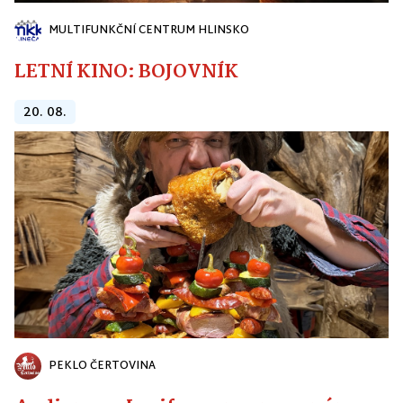
MULTIFUNKČNÍ CENTRUM HLINSKO
LETNÍ KINO: BOJOVNÍK
20. 08.
PEKLO ČERTOVINA