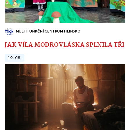
MULTIFUNKČNÍ CENTRUM HLINSKO
JAK VÍLA MODROVLÁSKA SPLNILA TŘI PŘ
19. 08.