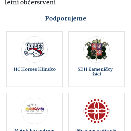
letní občerstvení
Podporujeme
HC Horses Hlinsko
SDH Kameničky -
žáci