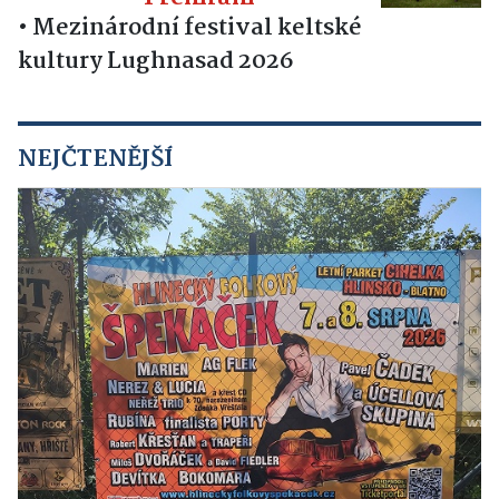
•
Mezinárodní festival keltské
kultury Lughnasad 2026
NEJČTENĚJŠÍ