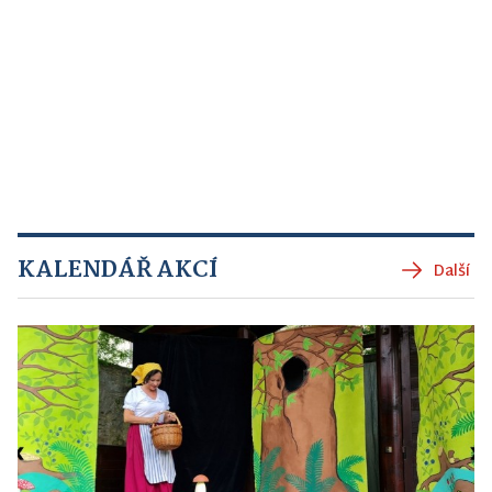
KALENDÁŘ AKCÍ
Další