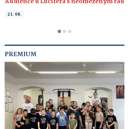
Audience u Lucifera s neomezeným raute
21. 08.
PREMIUM