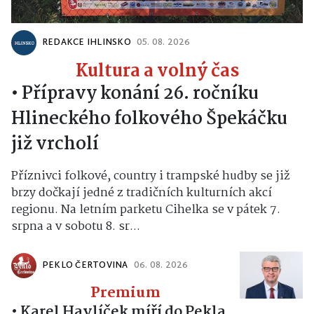
REDAKCE IHLINSKO
05. 08. 2026
Kultura a volný čas
•
Přípravy konání 26. ročníku
Hlineckého folkového Špekáčku
již vrcholí
Příznivci folkové, country i trampské hudby se již
brzy dočkají jedné z tradičních kulturních akcí
regionu. Na letním parketu Cihelka se v pátek 7.
srpna a v sobotu 8. sr...
PEKLO ČERTOVINA
06. 08. 2026
Premium
•
Karel Havlíček míří do Pekla