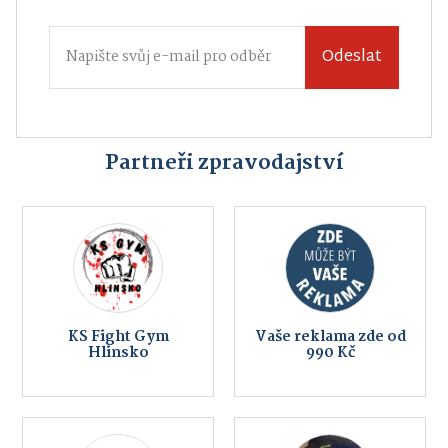
Odeslat
Partneři zpravodajství
KS Fight Gym
Vaše reklama zde od
Hlinsko
990 Kč