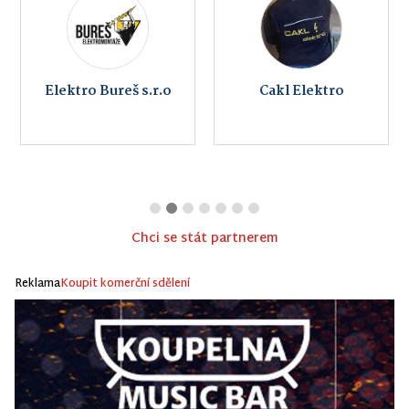
Elektro Bureš s.r.o
Cakl Elektro
Chci se stát partnerem
Reklama
Koupit komerční sdělení