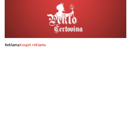
Reklama
Koupit reklamu