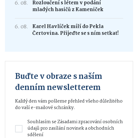
6. 08.
Rozloučení s létem v podání
mladých hasičů z Kameniček
6. 08.
Karel Havlíček míří do Pekla
Čertovina. Přijeďte se s ním setkat!
Buďte v obraze s naším
denním newsletterem
Každý den vám pošleme přehled všeho důležitého
do vaší e-mailové schránky.
Souhlasím se
Zásadami zpracování osobních
údajů
pro zasílání novinek a obchodních
sdělení