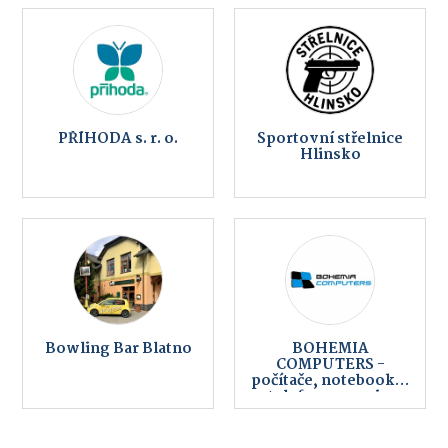
PŘÍHODA s. r. o.
Sportovní střelnice
Hlinsko
Bowling Bar Blatno
BOHEMIA
COMPUTERS -
počítače, notebooky,
telefony, servis,
internet