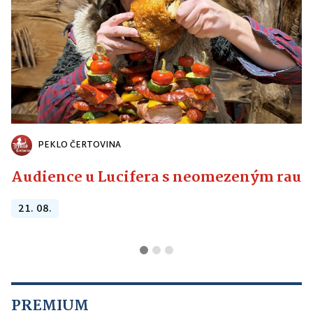
PEKLO ČERTOVINA
Audience u Lucifera s neomezeným raute
21. 08.
PREMIUM