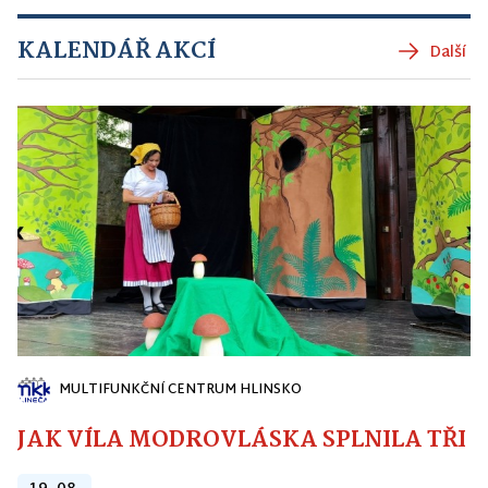
KALENDÁŘ AKCÍ
Další
MULTIFUNKČNÍ CENTRUM HLINSKO
JAK VÍLA MODROVLÁSKA SPLNILA TŘI PŘ