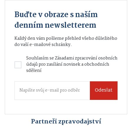
Buďte v obraze s naším
denním newsletterem
Každý den vám pošleme přehled všeho důležitého
do vaší e-mailové schránky.
Souhlasím se
Zásadami zpracování osobních
údajů
pro zasílání novinek a obchodních
sdělení
Odeslat
Partneři zpravodajství