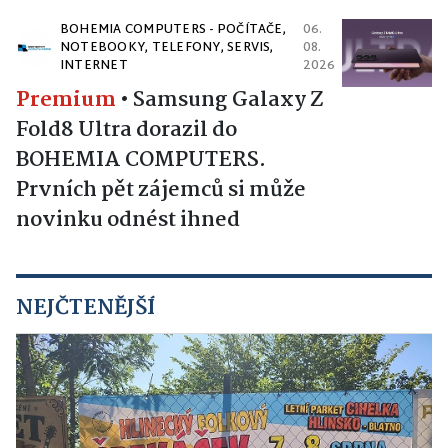
BOHEMIA COMPUTERS - POČÍTAČE,
06.
NOTEBOOKY, TELEFONY, SERVIS,
08.
INTERNET
2026
Premium
•
Samsung Galaxy Z
Fold8 Ultra dorazil do
BOHEMIA COMPUTERS.
Prvních pět zájemců si může
novinku odnést ihned
NEJČTENĚJŠÍ