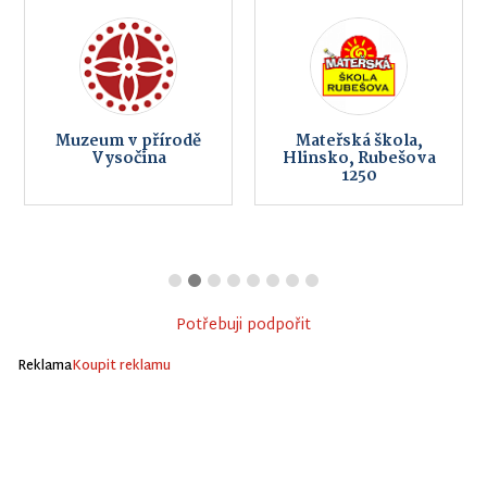
Muzeum v přírodě
Mateřská škola,
Vysočina
Hlinsko, Rubešova
1250
Potřebuji podpořit
Reklama
Koupit reklamu