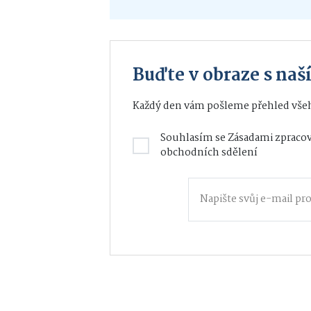
Buďte v obraze s na
Každý den vám pošleme přehled všeh
Souhlasím se
Zásadami zpracov
obchodních sdělení