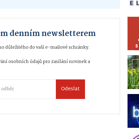
ším denním newsletterem
o důležitého do vaší e-mailové schránky.
ání osobních údajů
pro zasílání novinek a
Odeslat