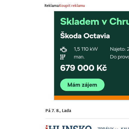
Reklama
Koupit reklamu
Pá 7. 8., Lada