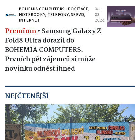
BOHEMIA COMPUTERS - POČÍTAČE,
06.
NOTEBOOKY, TELEFONY, SERVIS,
08.
INTERNET
2026
Premium
•
Samsung Galaxy Z
Fold8 Ultra dorazil do
BOHEMIA COMPUTERS.
Prvních pět zájemců si může
novinku odnést ihned
NEJČTENĚJŠÍ