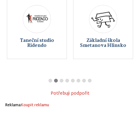
Taneční studio
Základní škola
Ridendo
Smetanova Hlinsko
Potřebuji podpořit
Reklama
Koupit reklamu