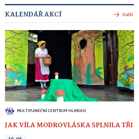
KALENDÁŘ AKCÍ
Další
MULTIFUNKČNÍ CENTRUM HLINSKO
JAK VÍLA MODROVLÁSKA SPLNILA TŘI PŘ