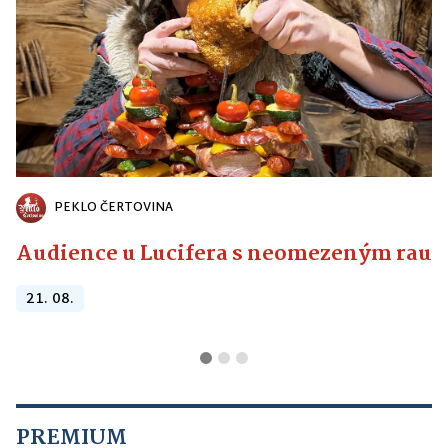
PEKLO ČERTOVINA
Audience u Lucifera s neomezeným raute
21. 08.
PREMIUM