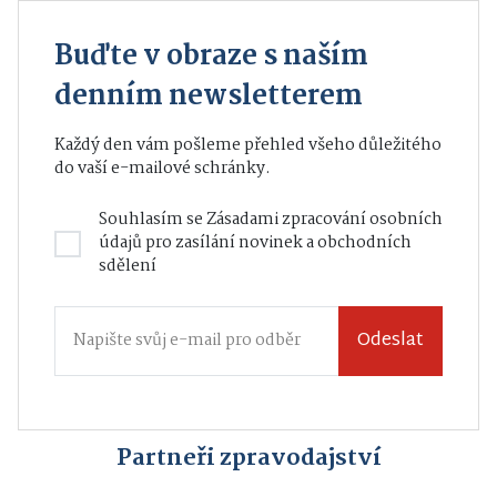
Buďte v obraze s naším
denním newsletterem
Každý den vám pošleme přehled všeho důležitého
do vaší e-mailové schránky.
Souhlasím se
Zásadami zpracování osobních
údajů
pro zasílání novinek a obchodních
sdělení
Odeslat
Partneři zpravodajství