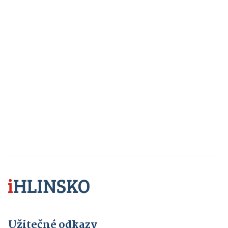
Užitečné odkazy