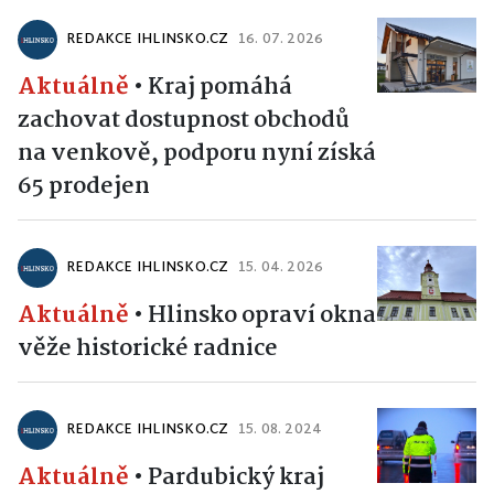
REDAKCE IHLINSKO.CZ
16. 07. 2026
Aktuálně
•
Kraj pomáhá
zachovat dostupnost obchodů
na venkově, podporu nyní získá
65 prodejen
REDAKCE IHLINSKO.CZ
15. 04. 2026
Aktuálně
•
Hlinsko opraví okna
věže historické radnice
REDAKCE IHLINSKO.CZ
15. 08. 2024
Aktuálně
•
Pardubický kraj