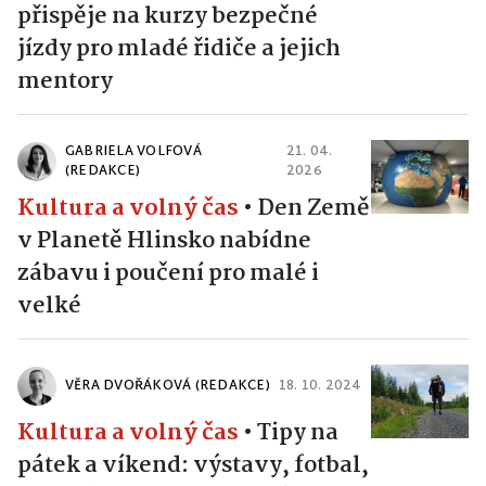
přispěje na kurzy bezpečné
jízdy pro mladé řidiče a jejich
mentory
GABRIELA VOLFOVÁ
21. 04.
(REDAKCE)
2026
Kultura a volný čas
•
Den Země
v Planetě Hlinsko nabídne
zábavu i poučení pro malé i
velké
VĚRA DVOŘÁKOVÁ (REDAKCE)
18. 10. 2024
Kultura a volný čas
•
Tipy na
pátek a víkend: výstavy, fotbal,