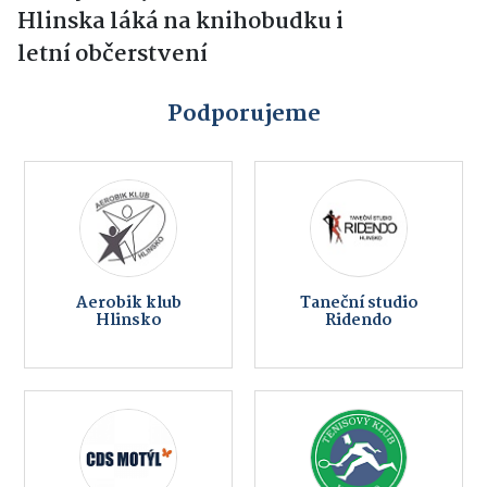
Hlinska láká na knihobudku i
letní občerstvení
Podporujeme
Aerobik klub
Taneční studio
Hlinsko
Ridendo