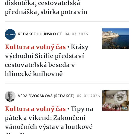
diskotéka, cestovatelská
přednáška, sbírka potravin
REDAKCE IHLINSKO.CZ
04. 03. 2026
Kultura a volný čas
•
Krásy
východní Sicílie představí
cestovatelská beseda v
hlinecké knihovně
VĚRA DVOŘÁKOVÁ (REDAKCE)
09. 01. 2026
Kultura a volný čas
•
Tipy na
pátek a víkend: Zakončení
vánočních výstav a loutkové