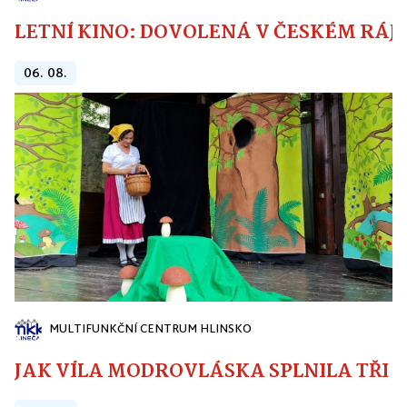
LETNÍ KINO: DOVOLENÁ V ČESKÉM RÁJI
06. 08.
MULTIFUNKČNÍ CENTRUM HLINSKO
JAK VÍLA MODROVLÁSKA SPLNILA TŘI PŘ