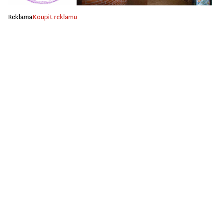
Reklama
Koupit reklamu