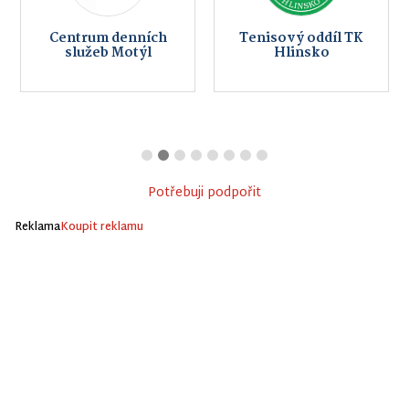
Centrum denních
Tenisový oddíl TK
služeb Motýl
Hlinsko
Potřebuji podpořit
Reklama
Koupit reklamu