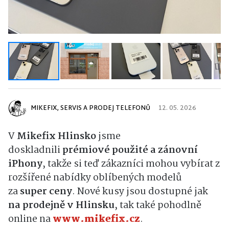
MIKEFIX, SERVIS A PRODEJ TELEFONŮ
12. 05. 2026
V
Mikefix Hlinsko
jsme
doskladnili
prémiové použité a zánovní
iPhony
, takže si teď zákazníci mohou vybírat z
rozšířené nabídky oblíbených modelů
za
super ceny
. Nové kusy jsou dostupné jak
na prodejně v Hlinsku
, tak také pohodlně
online na
www.mikefix.cz
.