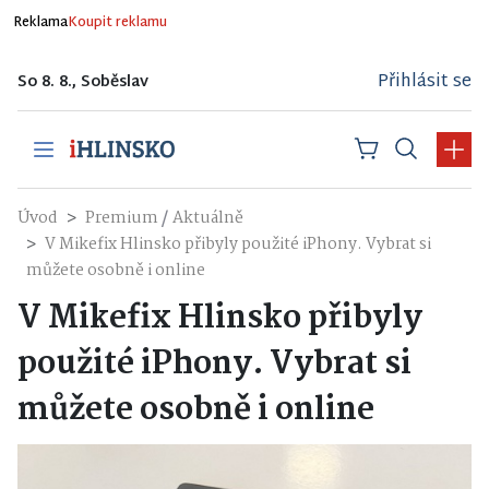
Reklama
Koupit reklamu
Přihlásit se
So 8. 8., Soběslav
/
Úvod
Premium
Aktuálně
V Mikefix Hlinsko přibyly použité iPhony. Vybrat si
můžete osobně i online
V Mikefix Hlinsko přibyly
použité iPhony. Vybrat si
můžete osobně i online