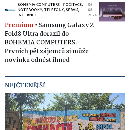
BOHEMIA COMPUTERS - POČÍTAČE,
06.
NOTEBOOKY, TELEFONY, SERVIS,
08.
INTERNET
2026
Premium
•
Samsung Galaxy Z
Fold8 Ultra dorazil do
BOHEMIA COMPUTERS.
Prvních pět zájemců si může
novinku odnést ihned
NEJČTENĚJŠÍ