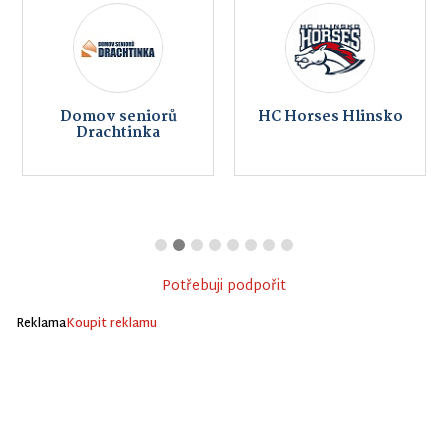
Domov seniorů
HC Horses Hlinsko
Drachtinka
Potřebuji podpořit
Reklama
Koupit reklamu