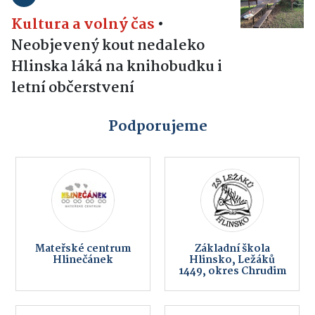
Kultura a volný čas
•
Neobjevený kout nedaleko
Hlinska láká na knihobudku i
letní občerstvení
Podporujeme
Mateřské centrum
Základní škola
Hlinečánek
Hlinsko, Ležáků
1449, okres Chrudim