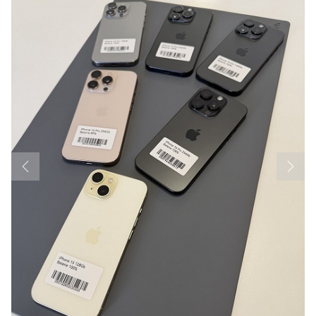
Previous
Next