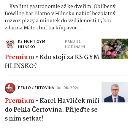
Kvalitní gastronomie až ke dveřím: Oblíbený
Bowling bar Blatno v Hlinsku nabízí bezplatný
rozvoz pizzy a minutek do vzdálenosti 15 km
zdarma Máte chuť na křupavou...
KS FIGHT GYM
PŘED 21
HLINSKO
HODINAMI
Premium
•
Kdo stojí za KS GYM
HLINSKO?
PEKLO ČERTOVINA
06. 08. 2026
Premium
•
Karel Havlíček míří
do Pekla Čertovina. Přijeďte se
s ním setkat!