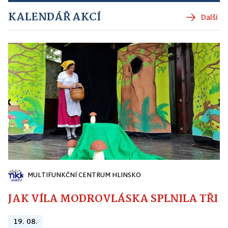
KALENDÁŘ AKCÍ
Další
MULTIFUNKČNÍ CENTRUM HLINSKO
JAK VÍLA MODROVLÁSKA SPLNILA TŘI PŘ
19. 08.