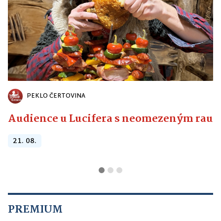
PEKLO ČERTOVINA
Audience u Lucifera s neomezeným raute
21. 08.
PREMIUM