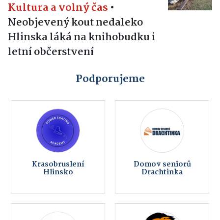
Kultura a volný čas
•
Neobjevený kout nedaleko
Hlinska láká na knihobudku i
letní občerstvení
Podporujeme
Krasobruslení
Domov seniorů
Hlinsko
Drachtinka