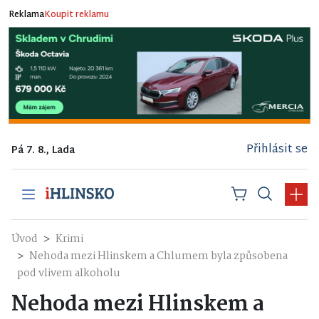
Reklama
Koupit reklamu
Přihlásit se
Pá 7. 8., Lada
Úvod
Krimi
Nehoda mezi Hlinskem a Chlumem byla způsobena
pod vlivem alkoholu
Nehoda mezi Hlinskem a