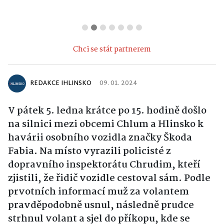
Chci se stát partnerem
REDAKCE IHLINSKO
09. 01. 2024
V pátek 5. ledna krátce po 15. hodině došlo
na silnici mezi obcemi Chlum a Hlinsko k
havárii osobního vozidla značky Škoda
Fabia. Na místo vyrazili policisté z
dopravního inspektorátu Chrudim, kteří
zjistili, že řidič vozidle cestoval sám. Podle
prvotních informací muž za volantem
pravděpodobně usnul, následně prudce
strhnul volant a sjel do příkopu, kde se