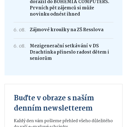
dorazil do BOHEMIA COMPUTERS.
Prvních pět zájemců si může
novinku odnést ihned
6. 08.
Zájmové kroužky na ZŠ Resslova
6. 08.
Mezigenerační setkávání v DS
Drachtinka přineslo radost dětem i
seniorům
Buďte v obraze s naším
denním newsletterem
Každý den vám pošleme přehled všeho důležitého
do vaší e-mailové schránky.