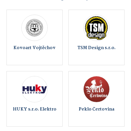
Kovoart Vojtěchov
TSM Design s.r.o.
HUKY s.r.o. Elektro
Peklo Čertovina