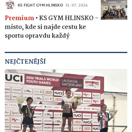
KS FIGHT GYM HLINSKO
31. 07. 2026
Premium
•
KS GYM HLINSKO –
místo, kde si najde cestu ke
sportu opravdu každý
NEJČTENĚJŠÍ