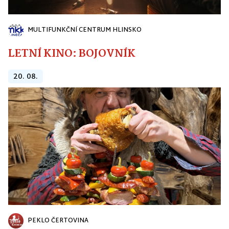
MULTIFUNKČNÍ CENTRUM HLINSKO
LETNÍ KINO: BOJOVNÍK
20. 08.
PEKLO ČERTOVINA