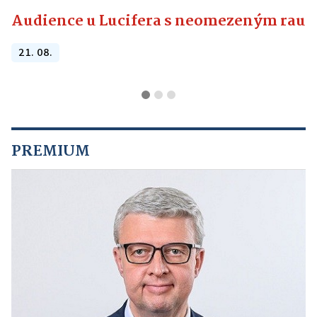
Audience u Lucifera s neomezeným raute
21. 08.
PREMIUM