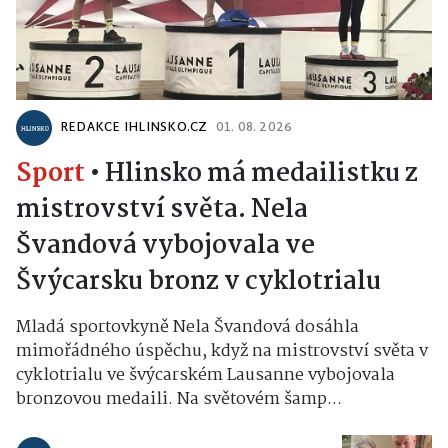
REDAKCE IHLINSKO.CZ
01. 08. 2026
Sport
•
Hlinsko má medailistku z
mistrovství světa. Nela
Švandová vybojovala ve
Švýcarsku bronz v cyklotrialu
Mladá sportovkyně Nela Švandová dosáhla
mimořádného úspěchu, když na mistrovství světa v
cyklotrialu ve švýcarském Lausanne vybojovala
bronzovou medaili. Na světovém šamp...