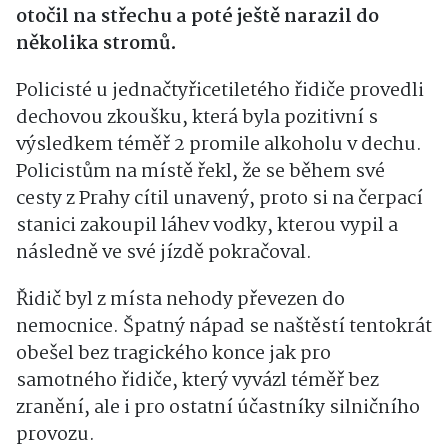
otočil na střechu a poté ještě narazil do
několika stromů.
Policisté u jednačtyřicetiletého řidiče provedli
dechovou zkoušku, která byla pozitivní s
výsledkem téměř 2 promile alkoholu v dechu.
Policistům na místě řekl, že se během své
cesty z Prahy cítil unavený, proto si na čerpací
stanici zakoupil láhev vodky, kterou vypil a
následně ve své jízdě pokračoval.
Řidič byl z místa nehody převezen do
nemocnice. Špatný nápad se naštěstí tentokrát
obešel bez tragického konce jak pro
samotného řidiče, který vyvázl téměř bez
zranění, ale i pro ostatní účastníky silničního
provozu.