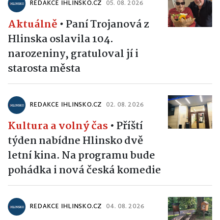
REDAKCE IHLINSKO.CZ
05. 08. 2026
Aktuálně
•
Paní Trojanová z
Hlinska oslavila 104.
narozeniny, gratuloval jí i
starosta města
REDAKCE IHLINSKO.CZ
02. 08. 2026
Kultura a volný čas
•
Příští
týden nabídne Hlinsko dvě
letní kina. Na programu bude
pohádka i nová česká komedie
REDAKCE IHLINSKO.CZ
04. 08. 2026