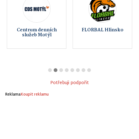
Centrum denních
FLORBAL Hlinsko
služeb Motýl
Potřebuji podpořit
Reklama
Koupit reklamu