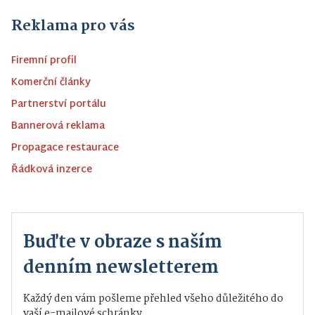
Reklama pro vás
Firemní profil
Komerční články
Partnerství portálu
Bannerová reklama
Propagace restaurace
Řádková inzerce
Buďte v obraze s naším
denním newsletterem
Každý den vám pošleme přehled všeho důležitého do
vaší e-mailové schránky.