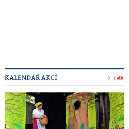
KALENDÁŘ AKCÍ
Další