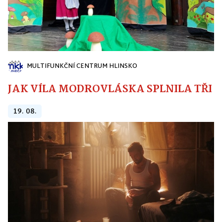
MULTIFUNKČNÍ CENTRUM HLINSKO
JAK VÍLA MODROVLÁSKA SPLNILA TŘI PŘ
19. 08.