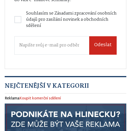
Souhlasím se
Zásadami zpracování osobních
údajů
pro zasílání novinek a obchodních
sdělení
Odeslat
NEJČTENĚJŠÍ V KATEGORII
Reklama
Koupit komerční sdělení