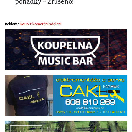
pohádky - Zrušeno!
Reklama
Koupit komerční sdělení