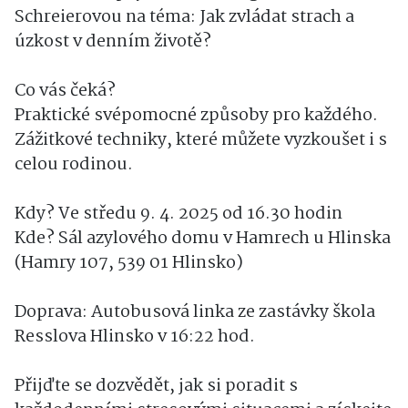
Schreierovou na téma: Jak zvládat strach a
úzkost v denním životě?
Co vás čeká?
Praktické svépomocné způsoby pro každého.
Zážitkové techniky, které můžete vyzkoušet i s
celou rodinou.
Kdy? Ve středu 9. 4. 2025 od 16.30 hodin
Kde? Sál azylového domu v Hamrech u Hlinska
(Hamry 107, 539 01 Hlinsko)
Doprava: Autobusová linka ze zastávky škola
Resslova Hlinsko v 16:22 hod.
Přijďte se dozvědět, jak si poradit s