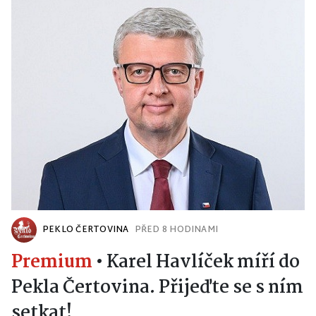
PEKLO ČERTOVINA
PŘED 8 HODINAMI
Premium
•
Karel Havlíček míří do
Pekla Čertovina. Přijeďte se s ním
setkat!