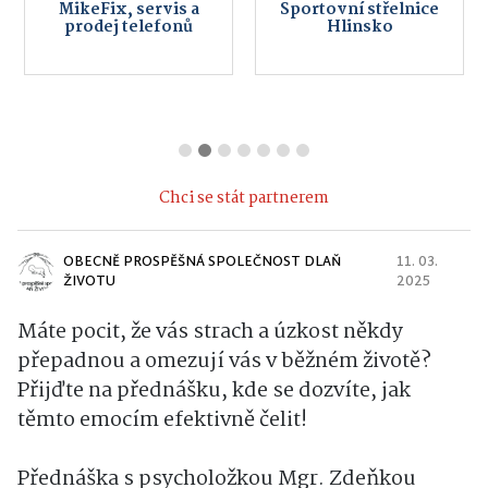
MikeFix, servis a
Sportovní střelnice
prodej telefonů
Hlinsko
Chci se stát partnerem
OBECNĚ PROSPĚŠNÁ SPOLEČNOST DLAŇ
11. 03.
ŽIVOTU
2025
Máte pocit, že vás strach a úzkost někdy
přepadnou a omezují vás v běžném životě?
Přijďte na přednášku, kde se dozvíte, jak
těmto emocím efektivně čelit!
Přednáška s psycholožkou Mgr. Zdeňkou