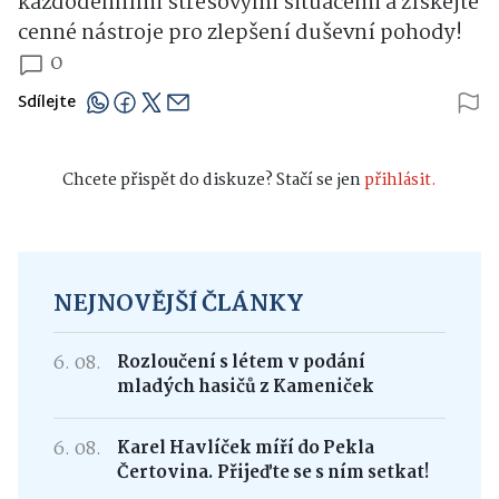
každodenními stresovými situacemi a získejte
cenné nástroje pro zlepšení duševní pohody!
0
Sdílejte
Chcete přispět do diskuze? Stačí se jen
přihlásit.
NEJNOVĚJŠÍ ČLÁNKY
6. 08.
Rozloučení s létem v podání
mladých hasičů z Kameniček
6. 08.
Karel Havlíček míří do Pekla
Čertovina. Přijeďte se s ním setkat!