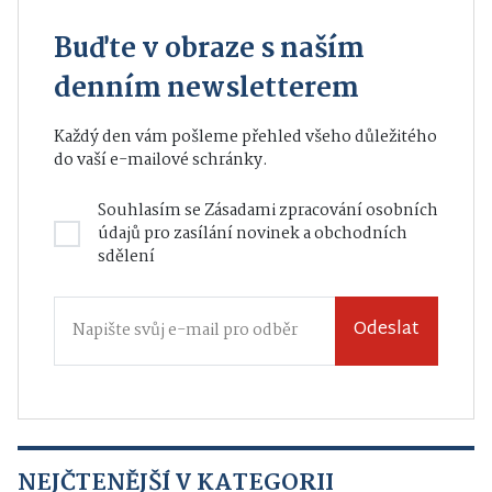
Buďte v obraze s naším
denním newsletterem
Každý den vám pošleme přehled všeho důležitého
do vaší e-mailové schránky.
Souhlasím se
Zásadami zpracování osobních
údajů
pro zasílání novinek a obchodních
sdělení
Odeslat
NEJČTENĚJŠÍ V KATEGORII