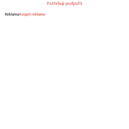
Potřebuji podpořit
Reklama
Koupit reklamu