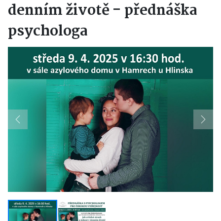
denním životě - přednáška
psychologa
Previous
Next