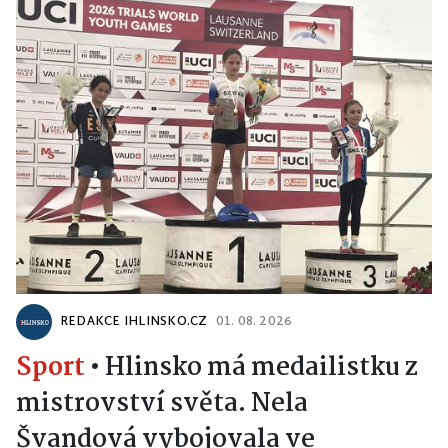
REDAKCE IHLINSKO.CZ
01. 08. 2026
Sport
•
Hlinsko má medailistku z
mistrovství světa. Nela
Švandová vybojovala ve