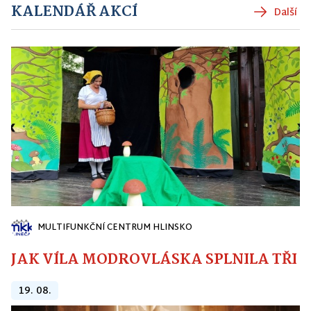
KALENDÁŘ AKCÍ
Další
MULTIFUNKČNÍ CENTRUM HLINSKO
JAK VÍLA MODROVLÁSKA SPLNILA TŘI PŘ
19. 08.