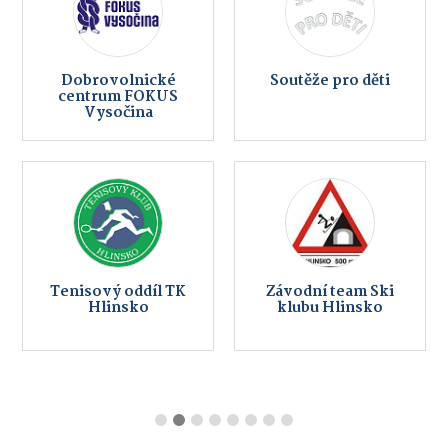
Dobrovolnické
Soutěže pro děti
centrum FOKUS
Vysočina
Tenisový oddíl TK
Závodní team Ski
Hlinsko
klubu Hlinsko