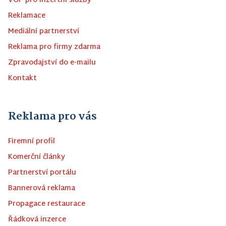
VOP pro inzertní služby
Reklamace
Mediální partnerství
Reklama pro firmy zdarma
Zpravodajství do e-mailu
Kontakt
Reklama pro vás
Firemní profil
Komerční články
Partnerství portálu
Bannerová reklama
Propagace restaurace
Řádková inzerce