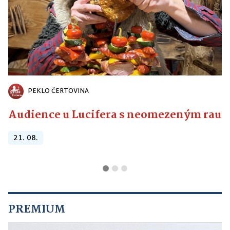
PEKLO ČERTOVINA
Audience u Lucifera s neomezeným raute
21. 08.
PREMIUM