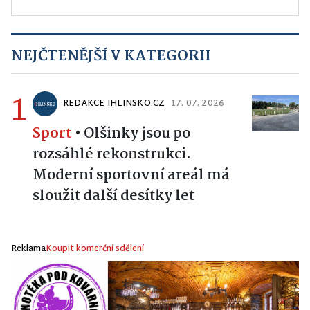
NEJČTENĚJŠÍ V KATEGORII
1
REDAKCE IHLINSKO.CZ
17. 07. 2026
Sport
•
Olšinky jsou po
rozsáhlé rekonstrukci.
Moderní sportovní areál má
sloužit další desítky let
Reklama
Koupit komerční sdělení