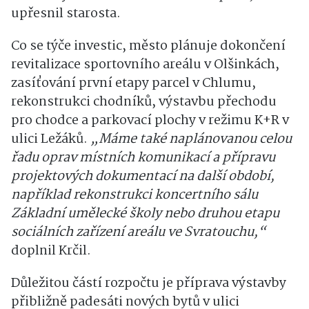
upřesnil starosta.
Co se týče investic, město plánuje dokončení
revitalizace sportovního areálu v Olšinkách,
zasíťování první etapy parcel v Chlumu,
rekonstrukci chodníků, výstavbu přechodu
pro chodce a parkovací plochy v režimu K+R v
ulici Ležáků.
„Máme také naplánovanou celou
řadu oprav místních komunikací a přípravu
projektových dokumentací na další období,
například rekonstrukci koncertního sálu
Základní umělecké školy nebo druhou etapu
sociálních zařízení areálu ve Svratouchu,“
doplnil Krčil.
Důležitou částí rozpočtu je příprava výstavby
přibližně padesáti nových bytů v ulici