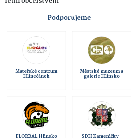
letní občerstvení
Podporujeme
Mateřské centrum
Městské muzeum a
Hlinečánek
galerie Hlinsko
FLORBAL Hlinsko
SDH Kameničky -