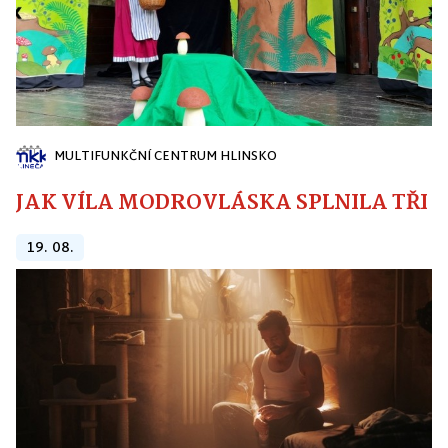
MULTIFUNKČNÍ CENTRUM HLINSKO
JAK VÍLA MODROVLÁSKA SPLNILA TŘI PŘ
19. 08.