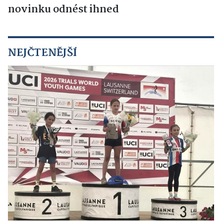
novinku odnést ihned
NEJČTENĚJŠÍ