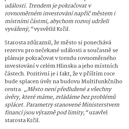
události. Trendem je pokračovat v
rovnoměrném investování napříč městem i
místními částmi, abychom rozvoj udrželi
vyvážený,“
vysvětlil Krčil.
Starosta zdůraznil, že město si ponechává
rezervu pro nečekané události a současně se
plánuje pokračovat v trendu rovnoměrného
investování v celém Hlinsku a jeho místních
částech. Pozitivní je i fakt, že v příštím roce
bude splacen úvěr na budovu Multifunkčního
centra.
„Město není předlužené a všechny
úvěry, které máme, zvládáme bez problémů
splácet. Parametry stanovené Ministerstvem
financí jsou výrazně pod limity,“
uzavřel
starosta Krčil.