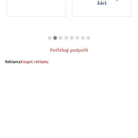
žáci
Potřebuji podpořit
Reklama
Koupit reklamu