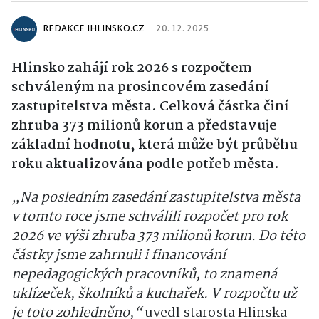
REDAKCE IHLINSKO.CZ
20. 12. 2025
Hlinsko zahájí rok 2026 s rozpočtem
schváleným na prosincovém zasedání
zastupitelstva města. Celková částka činí
zhruba 373 milionů korun a představuje
základní hodnotu, která může být průběhu
roku aktualizována podle potřeb města.
„Na posledním zasedání zastupitelstva města
v tomto roce jsme schválili rozpočet pro rok
2026 ve výši zhruba 373 milionů korun. Do této
částky jsme zahrnuli i financování
nepedagogických pracovníků, to znamená
uklízeček, školníků a kuchařek. V rozpočtu už
je toto zohledněno,“
uvedl starosta Hlinska