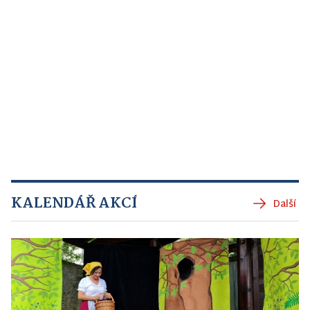
KALENDÁŘ AKCÍ
Další