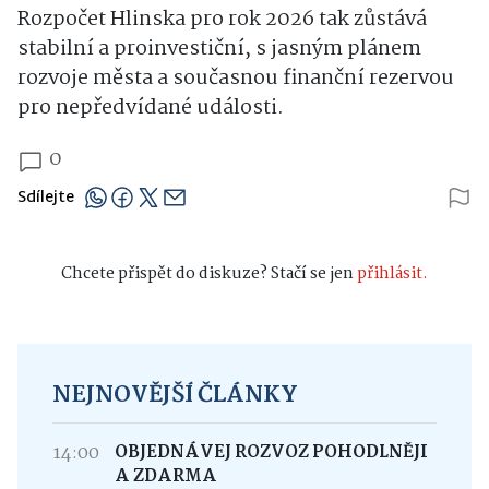
Rozpočet Hlinska pro rok 2026 tak zůstává
stabilní a proinvestiční, s jasným plánem
rozvoje města a současnou finanční rezervou
pro nepředvídané události.
0
Sdílejte
Chcete přispět do diskuze? Stačí se jen
přihlásit.
NEJNOVĚJŠÍ ČLÁNKY
14:00
OBJEDNÁVEJ ROZVOZ POHODLNĚJI
A ZDARMA