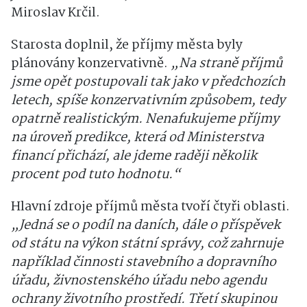
Miroslav Krčil.
Starosta doplnil, že příjmy města byly
plánovány konzervativně.
„Na straně příjmů
jsme opět postupovali tak jako v předchozích
letech, spíše konzervativním způsobem, tedy
opatrně realistickým. Nenafukujeme příjmy
na úroveň predikce, která od Ministerstva
financí přichází, ale jdeme raději několik
procent pod tuto hodnotu.“
Hlavní zdroje příjmů města tvoří čtyři oblasti.
„Jedná se o podíl na daních, dále o příspěvek
od státu na výkon státní správy, což zahrnuje
například činnosti stavebního a dopravního
úřadu, živnostenského úřadu nebo agendu
ochrany životního prostředí. Třetí skupinou