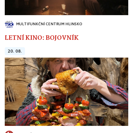
MULTIFUNKČNÍ CENTRUM HLINSKO
LETNÍ KINO: BOJOVNÍK
20. 08.