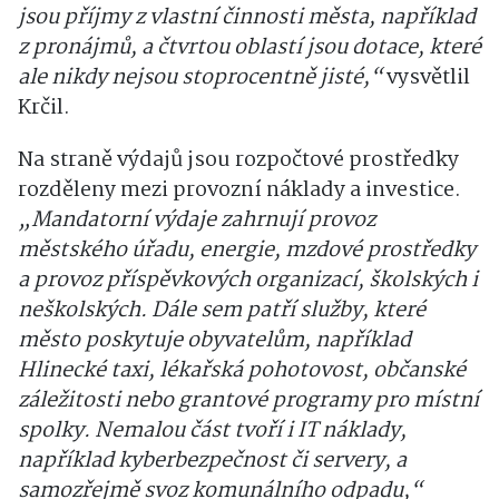
jsou příjmy z vlastní činnosti města, například
z pronájmů, a čtvrtou oblastí jsou dotace, které
ale nikdy nejsou stoprocentně jisté,“
vysvětlil
Krčil.
Na straně výdajů jsou rozpočtové prostředky
rozděleny mezi provozní náklady a investice.
„Mandatorní výdaje zahrnují provoz
městského úřadu, energie, mzdové prostředky
a provoz příspěvkových organizací, školských i
neškolských. Dále sem patří služby, které
město poskytuje obyvatelům, například
Hlinecké taxi, lékařská pohotovost, občanské
záležitosti nebo grantové programy pro místní
spolky. Nemalou část tvoří i IT náklady,
například kyberbezpečnost či servery, a
samozřejmě svoz komunálního odpadu,“