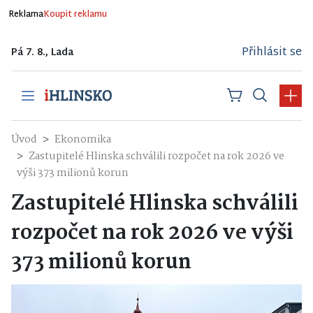
Reklama
Koupit reklamu
Přihlásit se
Pá 7. 8., Lada
Úvod
Ekonomika
Zastupitelé Hlinska schválili rozpočet na rok 2026 ve
výši 373 milionů korun
Zastupitelé Hlinska schválili
rozpočet na rok 2026 ve výši
373 milionů korun