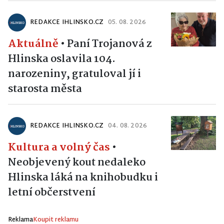
REDAKCE IHLINSKO.CZ
05. 08. 2026
Aktuálně
•
Paní Trojanová z
Hlinska oslavila 104.
narozeniny, gratuloval jí i
starosta města
REDAKCE IHLINSKO.CZ
04. 08. 2026
Kultura a volný čas
•
Neobjevený kout nedaleko
Hlinska láká na knihobudku i
letní občerstvení
Reklama
Koupit reklamu