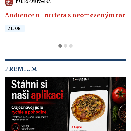
PEKLO ČERTOVINA
Audience u Lucifera s neomezeným raute
21. 08.
PREMIUM