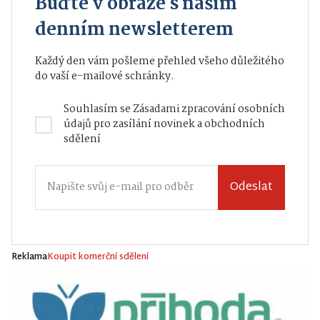
Buďte v obraze s naším
denním newsletterem
Každý den vám pošleme přehled všeho důležitého
do vaší e-mailové schránky.
Souhlasím se
Zásadami zpracování osobních
údajů
pro zasílání novinek a obchodních
sdělení
Odeslat
Reklama
Koupit komerční sdělení