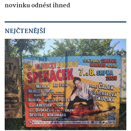
novinku odnést ihned
NEJČTENĚJŠÍ