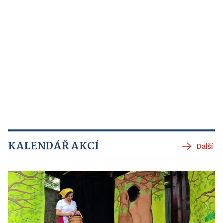
KALENDÁŘ AKCÍ
Další