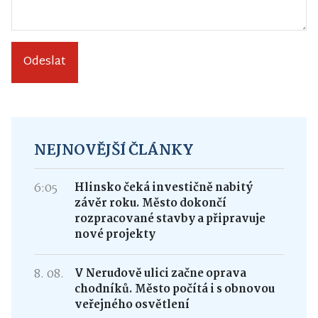
Odeslat
NEJNOVĚJŠÍ ČLÁNKY
6:05
Hlinsko čeká investičně nabitý
závěr roku. Město dokončí
rozpracované stavby a připravuje
nové projekty
8. 08.
V Nerudově ulici začne oprava
chodníků. Město počítá i s obnovou
veřejného osvětlení