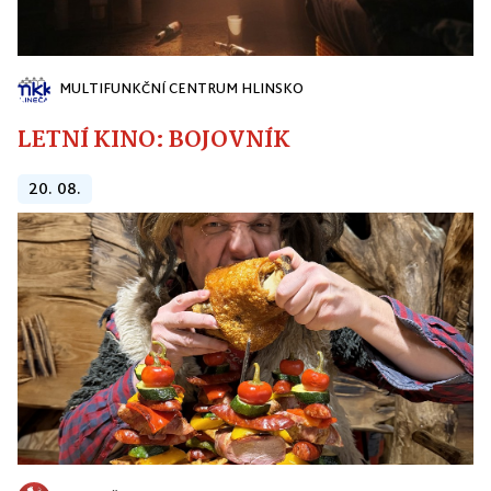
MULTIFUNKČNÍ CENTRUM HLINSKO
LETNÍ KINO: BOJOVNÍK
20. 08.