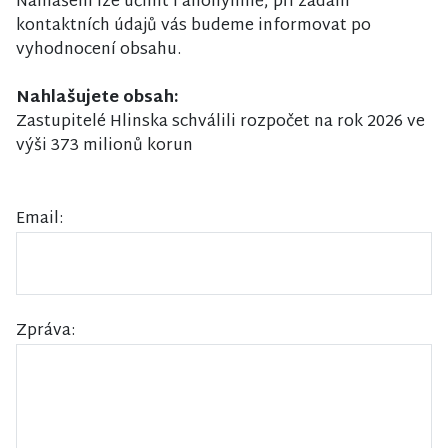
Nahlášení lze učinit i anonymně, při zadání
kontaktních údajů vás budeme informovat po
vyhodnocení obsahu.
Nahlašujete obsah:
Zastupitelé Hlinska schválili rozpočet na rok 2026 ve
výši 373 milionů korun
Email:
Zpráva: