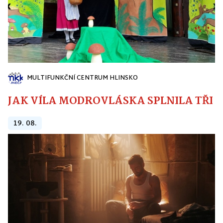
MULTIFUNKČNÍ CENTRUM HLINSKO
JAK VÍLA MODROVLÁSKA SPLNILA TŘI PŘ
19. 08.