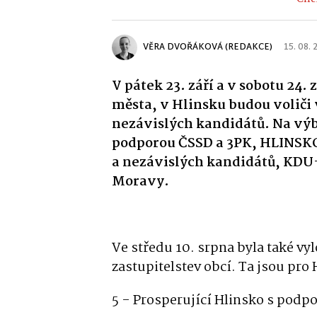
VĚRA DVOŘÁKOVÁ (REDAKCE)
15. 08.
V pátek 23. září a v sobotu 24.
města, v Hlinsku budou voliči v
nezávislých kandidátů. Na výbě
podporou ČSSD a 3PK, HLINSK
a nezávislých kandidátů, KDU
Moravy.
Ve středu 10. srpna byla také vy
zastupitelstev obcí. Ta jsou pro
5 - Prosperující Hlinsko s podp