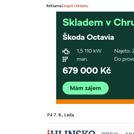
Reklama
Koupit reklamu
Pá 7. 8., Lada