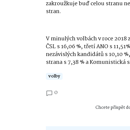
zakroužkuje buď celou stranu ne
stran.
V minulých volbách v roce 2018 
ČSL s 16,06 %, třetí ANO s 11,51
nezávislých kandidátů s 10,10 %
strana s 7,38 % a Komunistická s
volby
0
Chcete přispět do