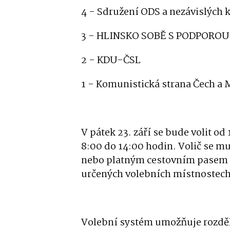
4 - Sdružení ODS a nezávislých 
3 - HLINSKO SOBĚ S PODPOROU
2 - KDU-ČSL
1 - Komunistická strana Čech a 
V pátek 23. září se bude volit od
8:00 do 14:00 hodin. Volič se 
nebo platným cestovním pasem a 
určených volebních místnostec
Volební systém umožňuje rozdělit