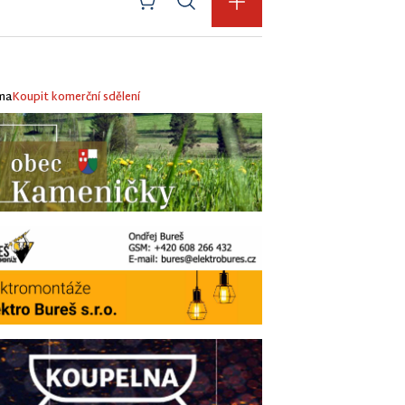
ma
Koupit komerční sdělení