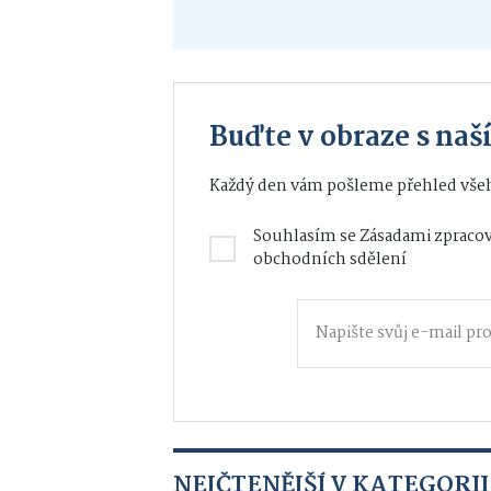
Buďte v obraze s na
Každý den vám pošleme přehled všeh
Souhlasím se
Zásadami zpracov
obchodních sdělení
NEJČTENĚJŠÍ V KATEGORII