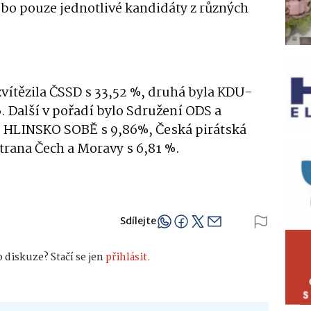
bo pouze jednotlivé kandidáty z různých
zvítězila ČSSD s 33,52 %, druhá byla KDU-
%. Další v pořadí bylo Sdružení ODS a
, HLINSKO SOBĚ s 9,86%, Česká pirátská
trana Čech a Moravy s 6,81 %.
Sdílejte
 diskuze? Stačí se jen
přihlásit.