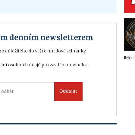
ším denním newsletterem
o důležitého do vaší e-mailové schránky.
Rekla
ání osobních údajů
pro zasílání novinek a
Odeslat