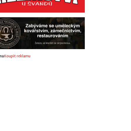
ma
Koupit reklamu