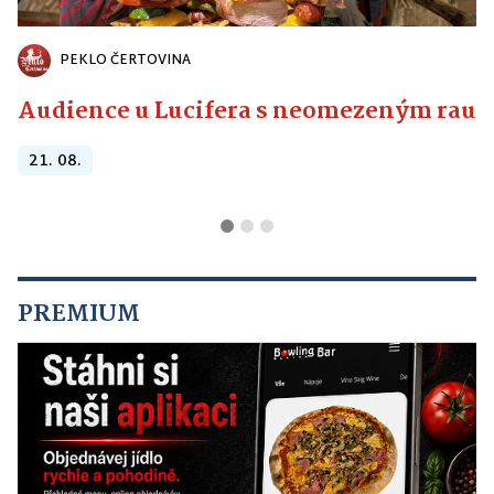
PEKLO ČERTOVINA
Audience u Lucifera s neomezeným raute
21. 08.
PREMIUM