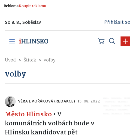
Reklama
Koupit reklamu
Přihlásit se
So 8. 8., Soběslav
Úvod
Štítek
volby
volby
VĚRA DVOŘÁKOVÁ (REDAKCE)
15. 08. 2022
Město Hlinsko
•
V
komunálních volbách bude v
Hlinsku kandidovat pět