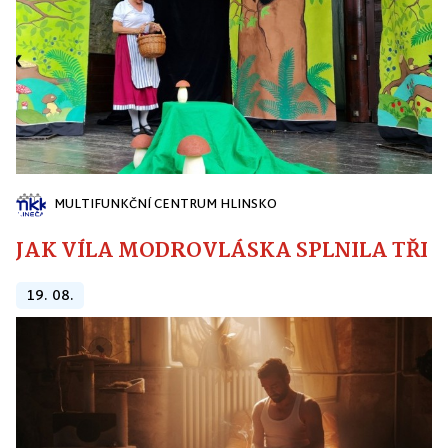
MULTIFUNKČNÍ CENTRUM HLINSKO
JAK VÍLA MODROVLÁSKA SPLNILA TŘI PŘ
19. 08.