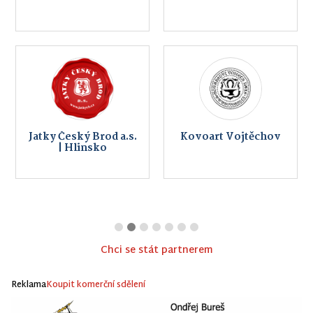
Jatky Český Brod a.s.
Kovoart Vojtěchov
| Hlinsko
Chci se stát partnerem
Reklama
Koupit komerční sdělení