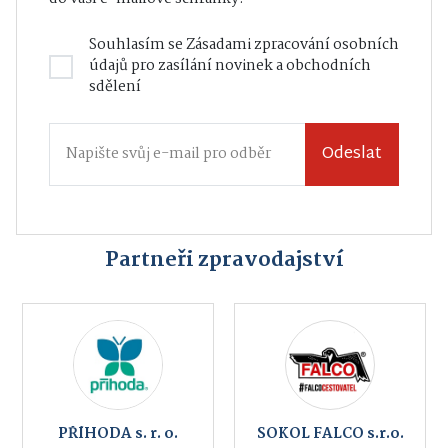
Souhlasím se
Zásadami zpracování osobních
údajů
pro zasílání novinek a obchodních
sdělení
Odeslat
Partneři zpravodajství
PŘÍHODA s. r. o.
SOKOL FALCO s.r.o.