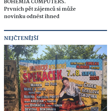
BOHEMIA COMPUTERS.
Prvních pět zájemců si může
novinku odnést ihned
NEJČTENĚJŠÍ