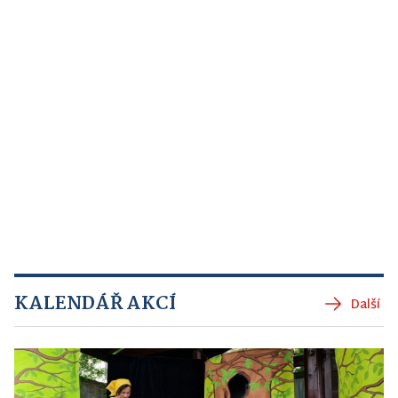
KALENDÁŘ AKCÍ
Další