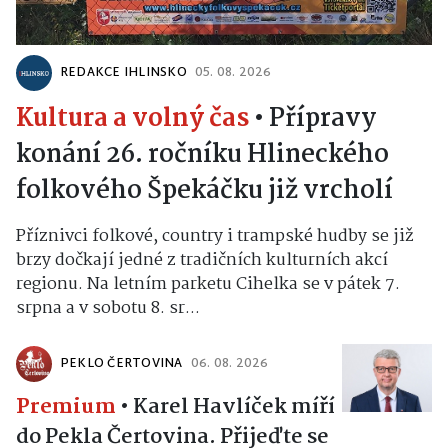
REDAKCE IHLINSKO
05. 08. 2026
Kultura a volný čas
•
Přípravy
konání 26. ročníku Hlineckého
folkového Špekáčku již vrcholí
Příznivci folkové, country i trampské hudby se již
brzy dočkají jedné z tradičních kulturních akcí
regionu. Na letním parketu Cihelka se v pátek 7.
srpna a v sobotu 8. sr...
PEKLO ČERTOVINA
06. 08. 2026
Premium
•
Karel Havlíček míří
do Pekla Čertovina. Přijeďte se