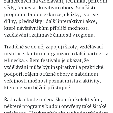
zaměřených na vzdělávání, techniku, přírodní
vědy, řemesla i kreativní obory. Součástí
programu budou exkurze, ukázky, tvořivé
dílny, přednášky i další interaktivní akce,
které návštěvníkům přiblíží možnosti
vzdělávání i zajímavé činnosti v regionu.
Tradičně se do něj zapojují školy, vzdělávací
instituce, kulturní organizace i další partneři z
Hlinecka. Cílem festivalu je ukázat, že
vzdělávání může být inspirativní a praktické,
podpořit zájem o různé obory a nabídnout
veřejnosti možnost poznat místa a aktivity,
které nejsou běžně přístupné.
Řada akcí bude určena školním kolektivům,
některé programy budou otevřeny také široké