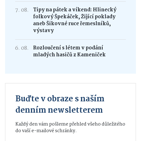
7. 08.
Tipy na pátek a víkend: Hlinecký
folkový Špekáček, Žijící poklady
aneb Šikovné ruce řemeslníků,
výstavy
6. 08.
Rozloučení s létem v podání
mladých hasičů z Kameniček
Buďte v obraze s naším
denním newsletterem
Každý den vám pošleme přehled všeho důležitého
do vaší e-mailové schránky.