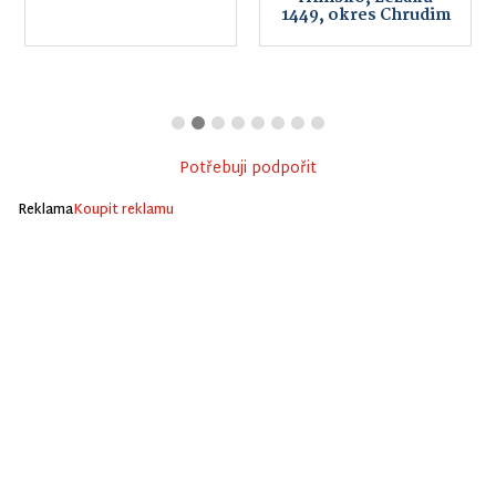
1449, okres Chrudim
Potřebuji podpořit
Reklama
Koupit reklamu