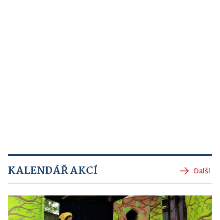
KALENDÁŘ AKCÍ
Další