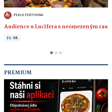
PEKLO ČERTOVINA
Audience u Lucifera s neomezeným raute
21. 08.
PREMIUM