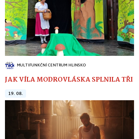
MULTIFUNKČNÍ CENTRUM HLINSKO
JAK VÍLA MODROVLÁSKA SPLNILA TŘI PŘ
19. 08.