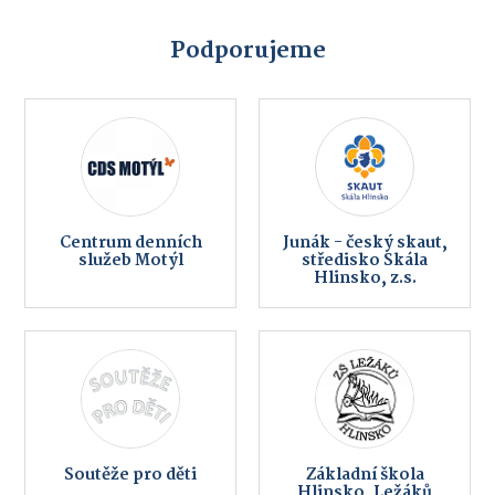
Podporujeme
Centrum denních
Junák - český skaut,
služeb Motýl
středisko Skála
Hlinsko, z.s.
Soutěže pro děti
Základní škola
Hlinsko, Ležáků