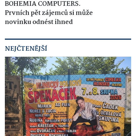
BOHEMIA COMPUTERS.
Prvních pět zájemců si může
novinku odnést ihned
NEJČTENĚJŠÍ