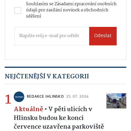
Souhlasím se
Zásadami zpracování osobních
údajů
pro zasílání novinek a obchodních
sdělení
Odeslat
NEJČTENĚJŠÍ V KATEGORII
1
REDAKCE IHLINSKO
25. 07. 2026
Aktuálně
•
V pěti ulicích v
Hlinsku budou ke konci
července uzavřena parkoviště