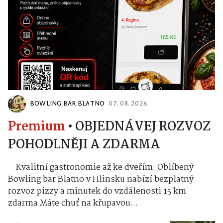
BOWLING BAR BLATNO
07. 08. 2026
Premium
•
OBJEDNÁVEJ ROZVOZ
POHODLNĚJI A ZDARMA
Kvalitní gastronomie až ke dveřím: Oblíbený
Bowling bar Blatno v Hlinsku nabízí bezplatný
rozvoz pizzy a minutek do vzdálenosti 15 km
zdarma Máte chuť na křupavou...