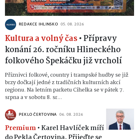
REDAKCE IHLINSKO
05. 08. 2026
Kultura a volný čas
•
Přípravy
konání 26. ročníku Hlineckého
folkového Špekáčku již vrcholí
Příznivci folkové, country i trampské hudby se již
brzy dočkají jedné z tradičních kulturních akcí
regionu. Na letním parketu Cihelka se v pátek 7.
srpna a v sobotu 8. sr...
PEKLO ČERTOVINA
06. 08. 2026
Premium
•
Karel Havlíček míří
do Pekla Čertovina. Přijeďte se