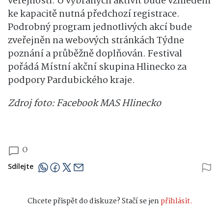
veřejnosti. U vybraných aktivit bude vzhledem
ke kapacitě nutná předchozí registrace.
Podrobný program jednotlivých akcí bude
zveřejněn na webových stránkách Týdne
poznání a průběžně doplňován. Festival
pořádá Místní akční skupina Hlinecko za
podpory Pardubického kraje.
Zdroj foto: Facebook MAS Hlinecko
0
Sdílejte
Chcete přispět do diskuze? Stačí se jen
přihlásit.