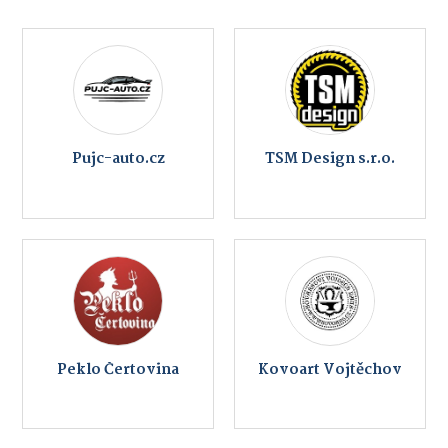
Pujc-auto.cz
TSM Design s.r.o.
Peklo Čertovina
Kovoart Vojtěchov