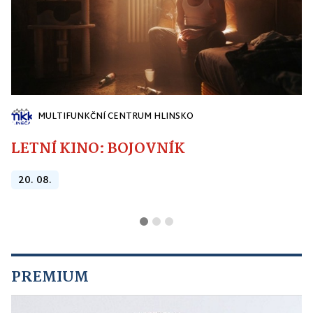
MULTIFUNKČNÍ CENTRUM HLINSKO
LETNÍ KINO: BOJOVNÍK
20. 08.
PREMIUM