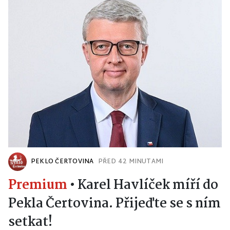
PEKLO ČERTOVINA
PŘED 42 MINUTAMI
Premium
•
Karel Havlíček míří do
Pekla Čertovina. Přijeďte se s ním
setkat!