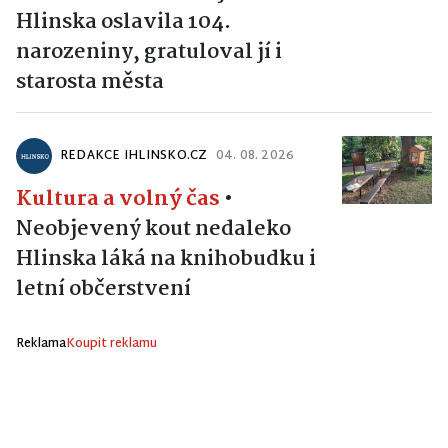
Hlinska oslavila 104.
narozeniny, gratuloval jí i
starosta města
REDAKCE IHLINSKO.CZ
04. 08. 2026
Kultura a volný čas
•
Neobjevený kout nedaleko
Hlinska láká na knihobudku i
letní občerstvení
Reklama
Koupit reklamu