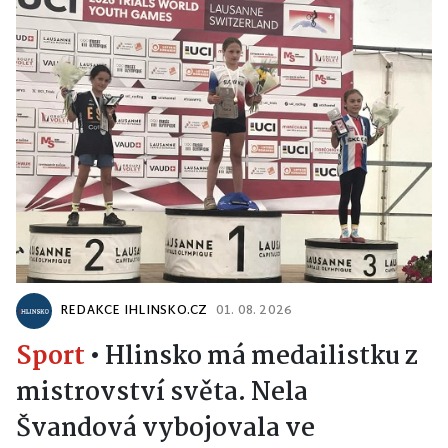
REDAKCE IHLINSKO.CZ
01. 08. 2026
Sport
•
Hlinsko má medailistku z
mistrovství světa. Nela
Švandová vybojovala ve