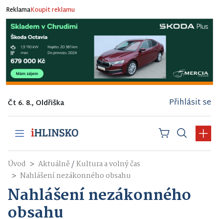
Reklama
Koupit reklamu
Přihlásit se
Čt 6. 8., Oldřiška
/
Úvod
Aktuálně
Kultura a volný čas
Nahlášení nezákonného obsahu
Nahlášení nezákonného
obsahu