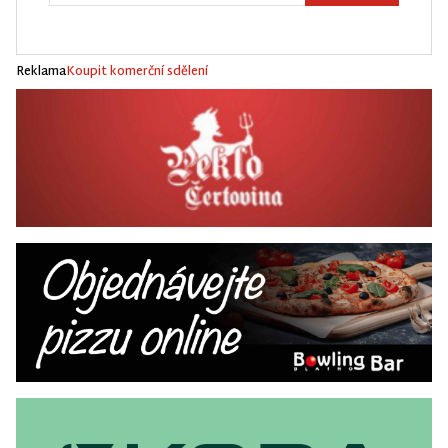
Reklama
Koupit komerční sdělení