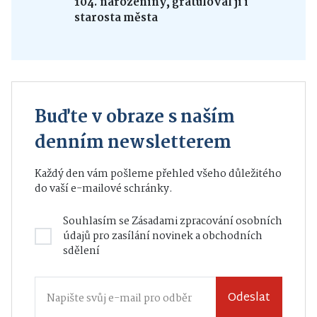
104. narozeniny, gratuloval jí i
starosta města
Buďte v obraze s naším
denním newsletterem
Každý den vám pošleme přehled všeho důležitého
do vaší e-mailové schránky.
Souhlasím se
Zásadami zpracování osobních
údajů
pro zasílání novinek a obchodních
sdělení
Odeslat