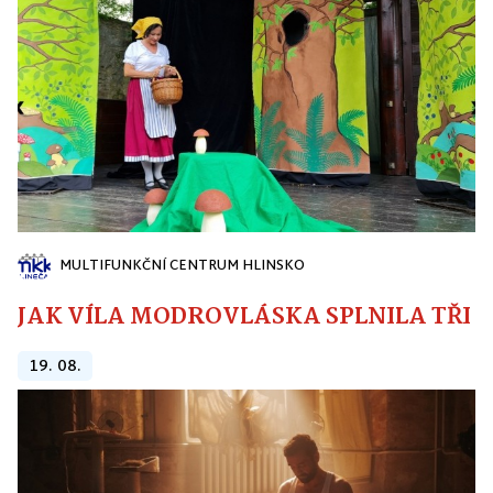
MULTIFUNKČNÍ CENTRUM HLINSKO
JAK VÍLA MODROVLÁSKA SPLNILA TŘI PŘ
19. 08.