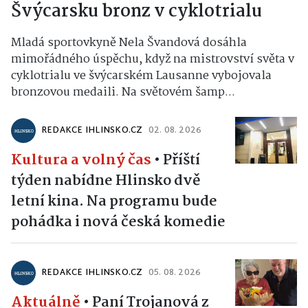
Švýcarsku bronz v cyklotrialu
Mladá sportovkyně Nela Švandová dosáhla
mimořádného úspěchu, když na mistrovství světa v
cyklotrialu ve švýcarském Lausanne vybojovala
bronzovou medaili. Na světovém šamp...
REDAKCE IHLINSKO.CZ
02. 08. 2026
Kultura a volný čas
•
Příští
týden nabídne Hlinsko dvě
letní kina. Na programu bude
pohádka i nová česká komedie
REDAKCE IHLINSKO.CZ
05. 08. 2026
Aktuálně
•
Paní Trojanová z