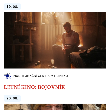
19. 08.
MULTIFUNKČNÍ CENTRUM HLINSKO
LETNÍ KINO: BOJOVNÍK
20. 08.