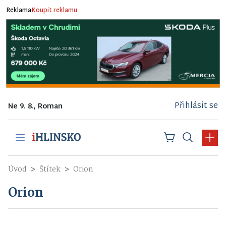
Reklama
Koupit reklamu
Přihlásit se
Ne 9. 8., Roman
Úvod
Štítek
Orion
Orion