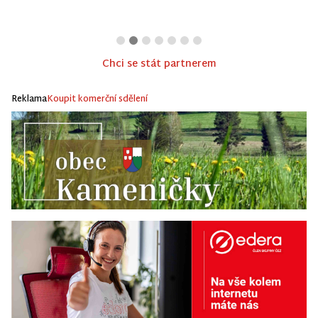
Chci se stát partnerem
Reklama
Koupit komerční sdělení