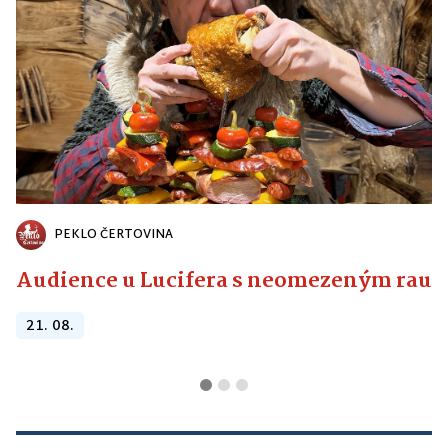
PEKLO ČERTOVINA
Audience u Lucifera s neomezeným raute
21. 08.