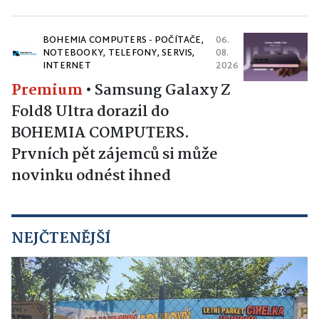
BOHEMIA COMPUTERS - POČÍTAČE,
06.
NOTEBOOKY, TELEFONY, SERVIS,
08.
INTERNET
2026
Premium
•
Samsung Galaxy Z
Fold8 Ultra dorazil do
BOHEMIA COMPUTERS.
Prvních pět zájemců si může
novinku odnést ihned
NEJČTENĚJŠÍ