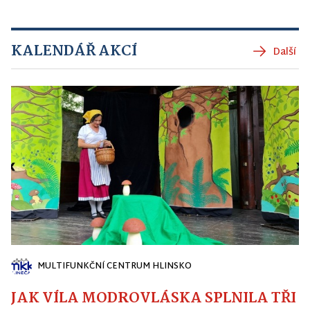
KALENDÁŘ AKCÍ
Další
MULTIFUNKČNÍ CENTRUM HLINSKO
JAK VÍLA MODROVLÁSKA SPLNILA TŘI PŘ