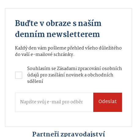
Buďte v obraze s naším
denním newsletterem
Každý den vám pošleme přehled všeho důležitého
do vaší e-mailové schránky.
Souhlasím se
Zásadami zpracování osobních
údajů
pro zasílání novinek a obchodních
sdělení
Odeslat
Partneři zpravodajství