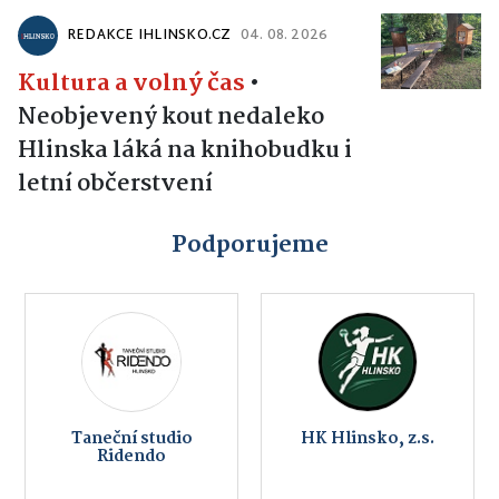
REDAKCE IHLINSKO.CZ
04. 08. 2026
Kultura a volný čas
•
Neobjevený kout nedaleko
Hlinska láká na knihobudku i
letní občerstvení
Podporujeme
Taneční studio
HK Hlinsko, z.s.
Ridendo