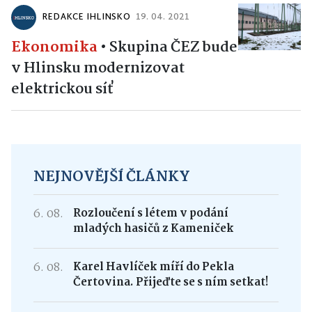
REDAKCE IHLINSKO
19. 04. 2021
Ekonomika
•
Skupina ČEZ bude
v Hlinsku modernizovat
elektrickou síť
NEJNOVĚJŠÍ ČLÁNKY
6. 08.
Rozloučení s létem v podání
mladých hasičů z Kameniček
6. 08.
Karel Havlíček míří do Pekla
Čertovina. Přijeďte se s ním setkat!