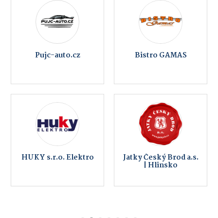
Pujc-auto.cz
Bistro GAMAS
HUKY s.r.o. Elektro
Jatky Český Brod a.s.
| Hlinsko