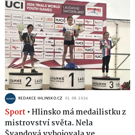
REDAKCE IHLINSKO.CZ
01. 08. 2026
Sport
•
Hlinsko má medailistku z
mistrovství světa. Nela
Švandová vybojovala ve