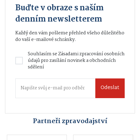
Buďte v obraze s naším
denním newsletterem
Každý den vám pošleme přehled všeho důležitého
do vaší e-mailové schránky.
Souhlasím se
Zásadami zpracování osobních
údajů
pro zasílání novinek a obchodních
sdělení
Odeslat
Partneři zpravodajství