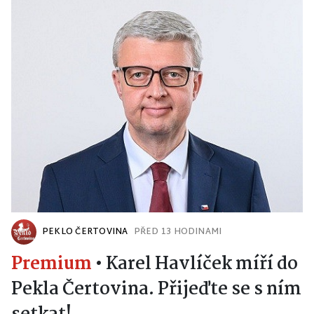
PEKLO ČERTOVINA
PŘED 13 HODINAMI
Premium
•
Karel Havlíček míří do
Pekla Čertovina. Přijeďte se s ním