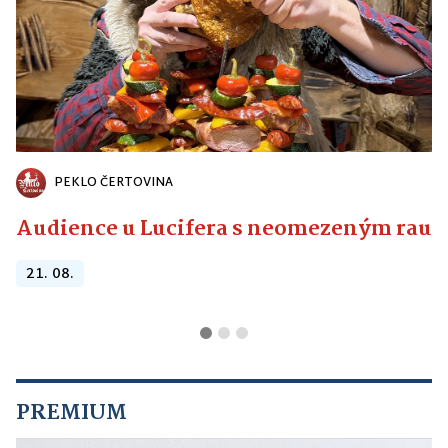
PEKLO ČERTOVINA
Audience u Lucifera s neomezeným raute
21. 08.
PREMIUM