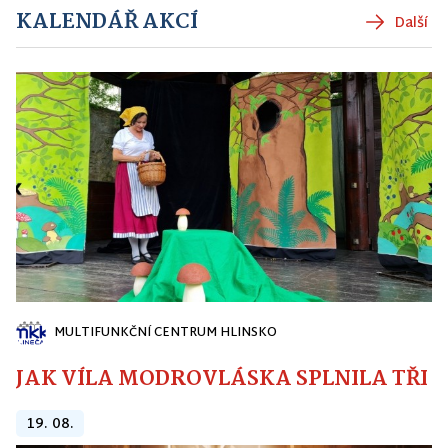
KALENDÁŘ AKCÍ
Další
MULTIFUNKČNÍ CENTRUM HLINSKO
JAK VÍLA MODROVLÁSKA SPLNILA TŘI PŘ
19. 08.