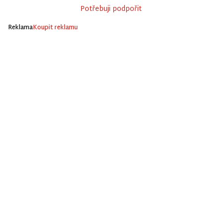
Potřebuji podpořit
Reklama
Koupit reklamu