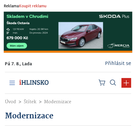
Reklama
Koupit reklamu
Přihlásit se
Pá 7. 8., Lada
Úvod
Štítek
Modernizace
Modernizace