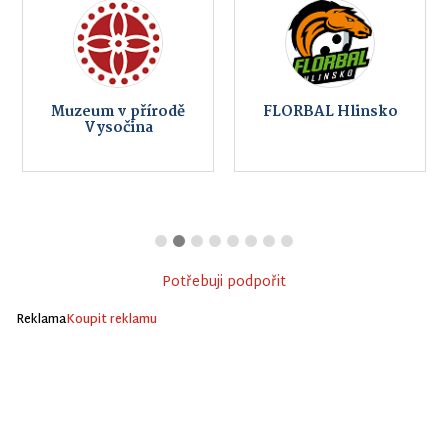
Muzeum v přírodě
FLORBAL Hlinsko
Vysočina
Potřebuji podpořit
Reklama
Koupit reklamu