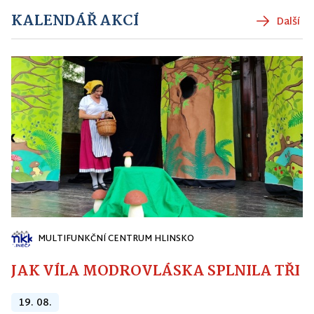
KALENDÁŘ AKCÍ
Další
MULTIFUNKČNÍ CENTRUM HLINSKO
JAK VÍLA MODROVLÁSKA SPLNILA TŘI PŘ
19. 08.