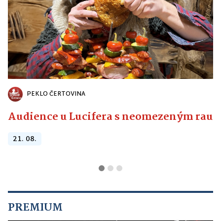
PEKLO ČERTOVINA
Audience u Lucifera s neomezeným raute
21. 08.
PREMIUM