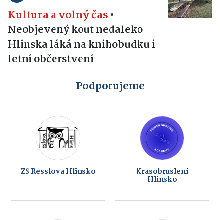
Kultura a volný čas
•
Neobjevený kout nedaleko
Hlinska láká na knihobudku i
letní občerstvení
Podporujeme
ZŠ Resslova Hlinsko
Krasobruslení
Hlinsko