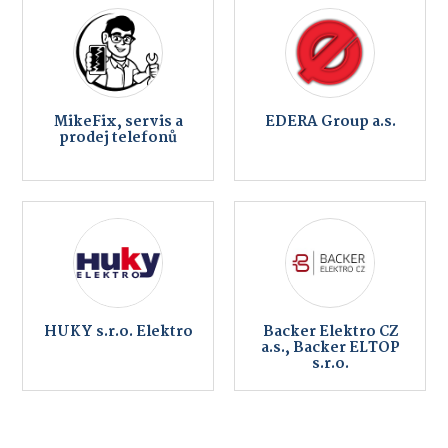
MikeFix, servis a
EDERA Group a.s.
prodej telefonů
HUKY s.r.o. Elektro
Backer Elektro CZ
a.s., Backer ELTOP
s.r.o.