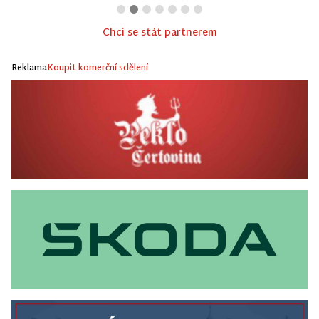
Chci se stát partnerem
Reklama
Koupit komerční sdělení