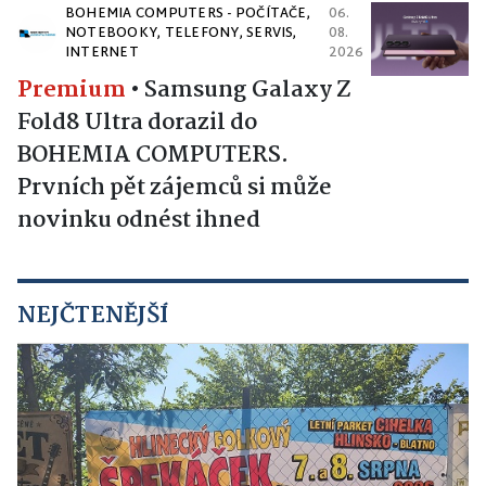
BOHEMIA COMPUTERS - POČÍTAČE,
06.
NOTEBOOKY, TELEFONY, SERVIS,
08.
INTERNET
2026
Premium
•
Samsung Galaxy Z
Fold8 Ultra dorazil do
BOHEMIA COMPUTERS.
Prvních pět zájemců si může
novinku odnést ihned
NEJČTENĚJŠÍ