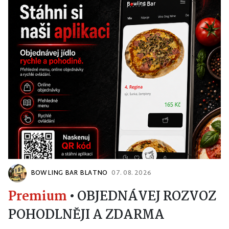
BOWLING BAR BLATNO
07. 08. 2026
Premium
•
OBJEDNÁVEJ ROZVOZ
POHODLNĚJI A ZDARMA