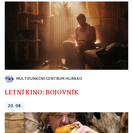
MULTIFUNKČNÍ CENTRUM HLINSKO
LETNÍ KINO: BOJOVNÍK
20. 08.