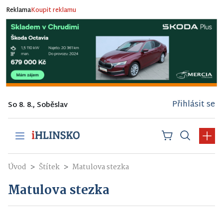
Reklama
Koupit reklamu
Přihlásit se
So 8. 8., Soběslav
Úvod
Štítek
Matulova stezka
Matulova stezka